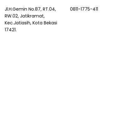
Jl.H.Gemin No.87, RT.04,
0811-1775-411
RW.02, Jatikramat,
Kec.Jatiasih, Kota Bekasi
17421.