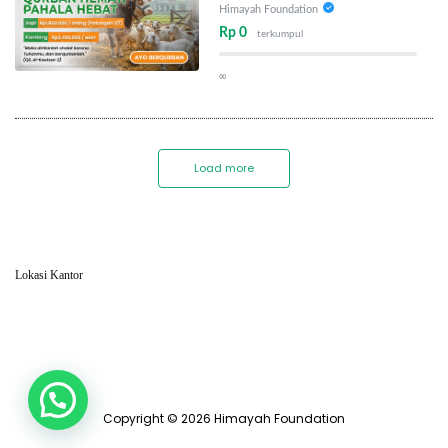
Himayah Foundation
Rp 0
terkumpul
∞
Load more
Lokasi Kantor
Copyright © 2026 Himayah Foundation