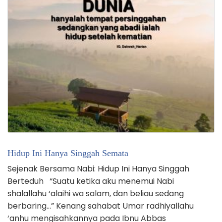
Hidup Ini Hanya Singgah Semata
Sejenak Bersama Nabi: Hidup Ini Hanya Singgah
Berteduh “Suatu ketika aku menemui Nabi
shalallahu ‘alaihi wa salam, dan beliau sedang
berbaring…” Kenang sahabat Umar radhiyallahu
‘anhu mengisahkannya pada Ibnu Abbas