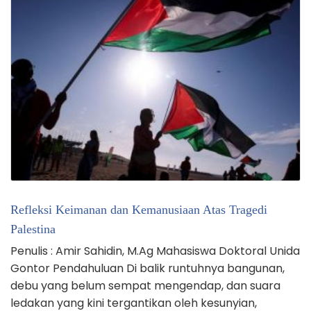
Refleksi Keimanan dan Kemanusiaan Atas Tragedi
Palestina
Penulis : Amir Sahidin, M.Ag Mahasiswa Doktoral Unida
Gontor Pendahuluan Di balik runtuhnya bangunan,
debu yang belum sempat mengendap, dan suara
ledakan yang kini tergantikan oleh kesunyian,