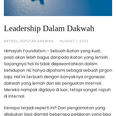
Leadership Dalam Dakwah
ARTIKEL
,
SEPUTAR DAKWAH
·
AUGUST 1, 2022
Himayah Foundation – Sebuah ikatan yang kuat,
pasti akan lebih bagus daripada ikatan yang lemah.
Sayangnya hal ini tidak diejawantahkan dalam
kehidupan riil, hanya dipahami sebagai sebuah jargon
saja. Hal ini terbukti dengan banyaknya organisasi
dakwah yang lemah dari sisi penguatan internal.
Mereka nampak digdaya di luar, tetapi sangat rapuh
di internal.
Kenapa terjadi seperti ini? Dari pengamatan yang
dilakukan bisa diambil beberapa pelajaran yang bisa