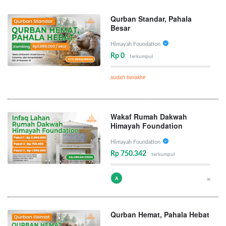
Qurban Standar, Pahala
Besar
Himayah Foundation
Rp 0
terkumpul
sudah berakhir
Wakaf Rumah Dakwah
Himayah Foundation
Himayah Foundation
Rp 750.342
terkumpul
A
∞
Qurban Hemat, Pahala Hebat