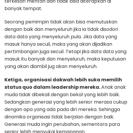
terkesan mentah dan tidak bisa diterapkan di
banyak tempat.
Seorang pemimpin tidak akan bisa memutuskan
dengan baik dan menyeluruh jika ia tidak disodori
data data yang menyeluruh pula. Jika data yang
masuk hanya secuil, maka yang akan dijadikan
pertimbangan juga secuil. Tetapi jika data data yang
masuk itu banyak dan menyeluruh, maka keputusan
yang akan diambil jug akan menyeluruh.
Ketiga, organisasi dakwah lebih suka memilih
status quo dalam leadership mereka.
Anak anak
muda tidak dibekali dengan bekal yang lebih baik.
Sedangkan generasi yang lebih senior merasa cukup
dengan apa yang ada pada diri mereka. Sehingga
dinamika organisasi tidak berjalan dengan baik.
Generasi muda ingin perubahan, sementara para
senior lebih menyukai kemapanan.