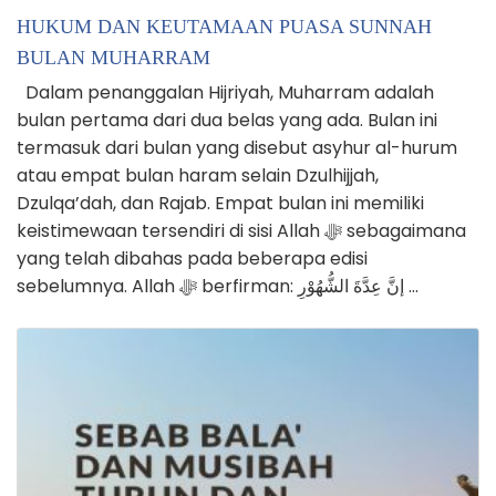
HUKUM DAN KEUTAMAAN PUASA SUNNAH
BULAN MUHARRAM
Dalam penanggalan Hijriyah, Muharram adalah
bulan pertama dari dua belas yang ada. Bulan ini
termasuk dari bulan yang disebut asyhur al-hurum
atau empat bulan haram selain Dzulhijjah,
Dzulqa’dah, dan Rajab. Empat bulan ini memiliki
keistimewaan tersendiri di sisi Allah ﷻ sebagaimana
yang telah dibahas pada beberapa edisi
sebelumnya. Allah ﷻ berfirman: إنَّ عِدَّةَ الشُّهُوْرِ …