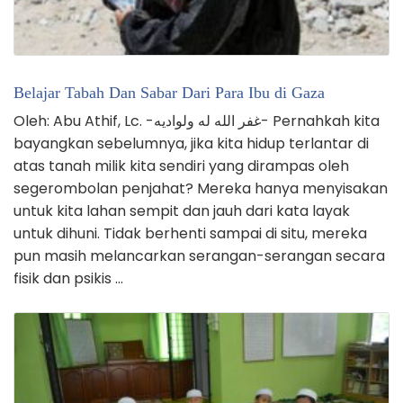
Belajar Tabah Dan Sabar Dari Para Ibu di Gaza
Oleh: Abu Athif, Lc. -غفر الله له ولواديه- Pernahkah kita
bayangkan sebelumnya, jika kita hidup terlantar di
atas tanah milik kita sendiri yang dirampas oleh
segerombolan penjahat? Mereka hanya menyisakan
untuk kita lahan sempit dan jauh dari kata layak
untuk dihuni. Tidak berhenti sampai di situ, mereka
pun masih melancarkan serangan-serangan secara
fisik dan psikis …