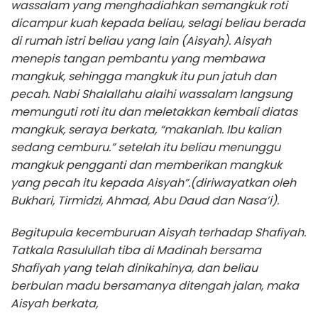
wassalam yang menghadiahkan semangkuk roti
dicampur kuah kepada beliau, selagi beliau berada
di rumah istri beliau yang lain (Aisyah). Aisyah
menepis tangan pembantu yang membawa
mangkuk, sehingga mangkuk itu pun jatuh dan
pecah. Nabi Shalallahu alaihi wassalam langsung
memunguti roti itu dan meletakkan kembali diatas
mangkuk, seraya berkata, “makanlah. Ibu kalian
sedang cemburu.” setelah itu beliau menunggu
mangkuk pengganti dan memberikan mangkuk
yang pecah itu kepada Aisyah”.(diriwayatkan oleh
Bukhari, Tirmidzi, Ahmad, Abu Daud dan Nasa’i).
Begitupula kecemburuan Aisyah terhadap Shafiyah.
Tatkala Rasulullah tiba di Madinah bersama
Shafiyah yang telah dinikahinya, dan beliau
berbulan madu bersamanya ditengah jalan, maka
Aisyah berkata,