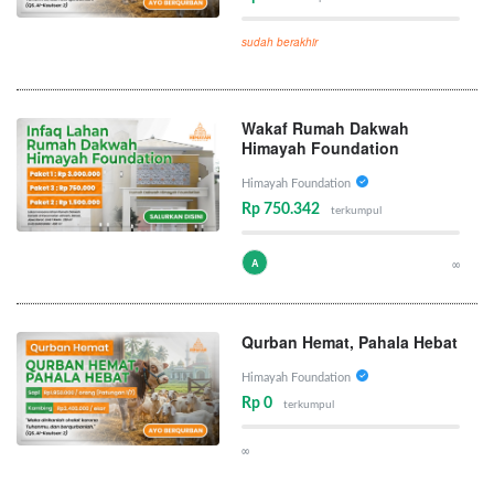
sudah berakhir
Wakaf Rumah Dakwah
Himayah Foundation
Himayah Foundation
Rp 750.342
terkumpul
A
∞
Qurban Hemat, Pahala Hebat
Himayah Foundation
Rp 0
terkumpul
∞