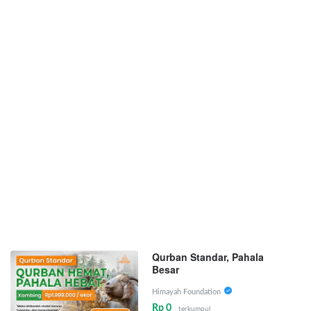
Qurban Standar, Pahala
Besar
Himayah Foundation
Rp 0
terkumpul