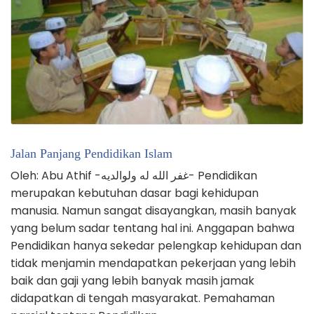
Jalan Panjang Pendidikan Islam
Oleh: Abu Athif -غفر الله له ولوالديه- Pendidikan
merupakan kebutuhan dasar bagi kehidupan
manusia. Namun sangat disayangkan, masih banyak
yang belum sadar tentang hal ini. Anggapan bahwa
Pendidikan hanya sekedar pelengkap kehidupan dan
tidak menjamin mendapatkan pekerjaan yang lebih
baik dan gaji yang lebih banyak masih jamak
didapatkan di tengah masyarakat. Pemahaman