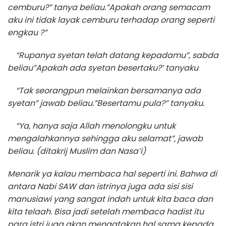
cemburu?” tanya beliau.”Apakah orang semacam
aku ini tidak layak cemburu terhadap orang seperti
engkau ?”
“Rupanya syetan telah datang kepadamu”, sabda
beliau”Apakah ada syetan besertaku?’ tanyaku
“Tak seorangpun melainkan bersamanya ada
syetan” jawab beliau.”Besertamu pula?” tanyaku.
“Ya, hanya saja Allah menolongku untuk
mengalahkannya sehingga aku selamat”, jawab
beliau. (ditakrij Muslim dan Nasa’i)
Menarik ya kalau membaca hal seperti ini. Bahwa di
antara Nabi SAW dan istrinya juga ada sisi sisi
manusiawi yang sangat indah untuk kita baca dan
kita telaah. Bisa jadi setelah membaca hadist itu
para istri juga akan mengatakan hal sama kepada