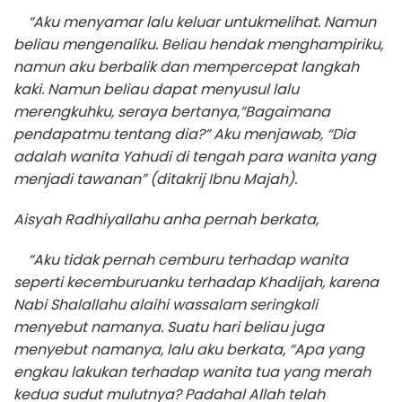
“Aku menyamar lalu keluar untukmelihat. Namun
beliau mengenaliku. Beliau hendak menghampiriku,
namun aku berbalik dan mempercepat langkah
kaki. Namun beliau dapat menyusul lalu
merengkuhku, seraya bertanya,”Bagaimana
pendapatmu tentang dia?” Aku menjawab, “Dia
adalah wanita Yahudi di tengah para wanita yang
menjadi tawanan” (ditakrij Ibnu Majah).
Aisyah Radhiyallahu anha pernah berkata,
“Aku tidak pernah cemburu terhadap wanita
seperti kecemburuanku terhadap Khadijah, karena
Nabi Shalallahu alaihi wassalam seringkali
menyebut namanya. Suatu hari beliau juga
menyebut namanya, lalu aku berkata, “Apa yang
engkau lakukan terhadap wanita tua yang merah
kedua sudut mulutnya? Padahal Allah telah