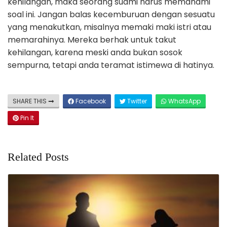
kehilangan, maka seorang suami harus memahami
soal ini. Jangan balas kecemburuan dengan sesuatu
yang menakutkan, misalnya memaki maki istri atau
memarahinya. Mereka berhak untuk takut
kehilangan, karena meski anda bukan sosok
sempurna, tetapi anda teramat istimewa di hatinya.
SHARE THIS
Facebook
Twitter
WhatsApp
Pin It
Related Posts