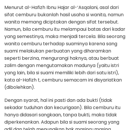
Menurut al-Hafizh Ibnu Hajar al-‘Asqalani, asal dari
sifat cemburu bukanlah hasil usaha si wanita, namun
wanita memang diciptakan dengan sifat tersebut.
Namun, bila cemburu itu melampaui batas dari kadar
yang semestinya, maka menjadi tercela. Bila seorang
wanita cemburu terhadap suaminya karena sang
suami melakukan perbuatan yang diharamkan
seperti berzina, mengurangi haknya, atau berbuat
zalim dengan mengutamakan madunya (yaitu istri
yang lain, bila si suami memiliki lebih dari satu istri),
kata al-Hafizh t, cemburu semacam ini disyariatkan
(dibolehkan).
Dengan syarat, hal ini pasti dan ada bukti (tidak
sekadar tuduhan dan kecurigaan). Bila cemburu itu
hanya didasari sangkaan, tanpa bukti, maka tidak
diperkenankan. Adapun bila si suami seorang yang
adil dan telah menunaikan hak masing-masing