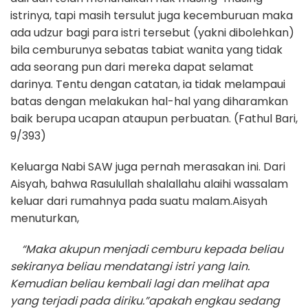
istrinya, tapi masih tersulut juga kecemburuan maka
ada udzur bagi para istri tersebut (yakni dibolehkan)
bila cemburunya sebatas tabiat wanita yang tidak
ada seorang pun dari mereka dapat selamat
darinya. Tentu dengan catatan, ia tidak melampaui
batas dengan melakukan hal-hal yang diharamkan
baik berupa ucapan ataupun perbuatan. (Fathul Bari,
9/393)
Keluarga Nabi SAW juga pernah merasakan ini. Dari
Aisyah, bahwa Rasulullah shalallahu alaihi wassalam
keluar dari rumahnya pada suatu malam.Aisyah
menuturkan,
“Maka akupun menjadi cemburu kepada beliau
sekiranya beliau mendatangi istri yang lain.
Kemudian beliau kembali lagi dan melihat apa
yang terjadi pada diriku.”apakah engkau sedang