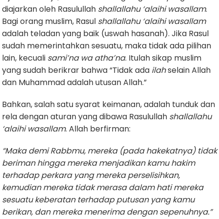
diajarkan oleh Rasulullah
shallallahu ‘alaihi wasallam
.
Bagi orang muslim, Rasul
shallallahu ‘alaihi wasallam
adalah teladan yang baik (uswah hasanah). Jika Rasul
sudah memerintahkan sesuatu, maka tidak ada pilihan
lain, kecuali
sami’na wa atha’na
. Itulah sikap muslim
yang sudah berikrar bahwa “Tidak ada
ilah
selain Allah
dan Muhammad adalah utusan Allah.”
Bahkan, salah satu syarat keimanan, adalah tunduk dan
rela dengan aturan yang dibawa Rasulullah
shallallahu
‘alaihi wasallam
. Allah berfirman:
“Maka demi Rabbmu, mereka (pada hakekatnya) tidak
beriman hingga mereka menjadikan kamu hakim
terhadap perkara yang mereka perselisihkan,
kemudian mereka tidak merasa dalam hati mereka
sesuatu keberatan terhadap putusan yang kamu
berikan, dan mereka menerima dengan sepenuhnya.”