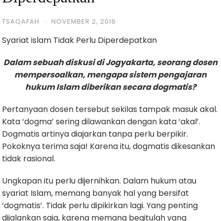
TSAQAFAH
·
NOVEMBER 2, 2016
Syariat islam Tidak Perlu Diperdepatkan
Dalam sebuah diskusi di Jogyakarta, seorang dosen
mempersoalkan, mengapa sistem pengajaran
hukum Islam diberikan secara dogmatis?
Pertanyaan dosen tersebut sekilas tampak masuk akal.
Kata ‘dogma’ sering dilawankan dengan kata ‘akal’.
Dogmatis artinya diajarkan tanpa perlu berpikir.
Pokoknya terima saja! Karena itu, dogmatis dikesankan
tidak rasional.
Ungkapan itu perlu dijernihkan. Dalam hukum atau
syariat Islam, memang banyak hal yang bersifat
‘dogmatis’. Tidak perlu dipikirkan lagi. Yang penting
dijalankan saja, karena memang begitulah yang