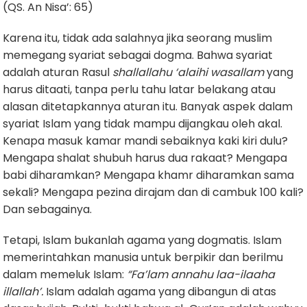
(QS. An Nisa’: 65)
Karena itu, tidak ada salahnya jika seorang muslim
memegang syariat sebagai dogma. Bahwa syariat
adalah aturan Rasul
shallallahu ‘alaihi wasallam
yang
harus ditaati, tanpa perlu tahu latar belakang atau
alasan ditetapkannya aturan itu. Banyak aspek dalam
syariat Islam yang tidak mampu dijangkau oleh akal.
Kenapa masuk kamar mandi sebaiknya kaki kiri dulu?
Mengapa shalat shubuh harus dua rakaat? Mengapa
babi diharamkan? Mengapa khamr diharamkan sama
sekali? Mengapa pezina dirajam dan di cambuk 100 kali?
Dan sebagainya.
Tetapi, Islam bukanlah agama yang dogmatis. Islam
memerintahkan manusia untuk berpikir dan berilmu
dalam memeluk Islam:
“Fa’lam annahu laa-ilaaha
illallah’.
Islam adalah agama yang dibangun di atas