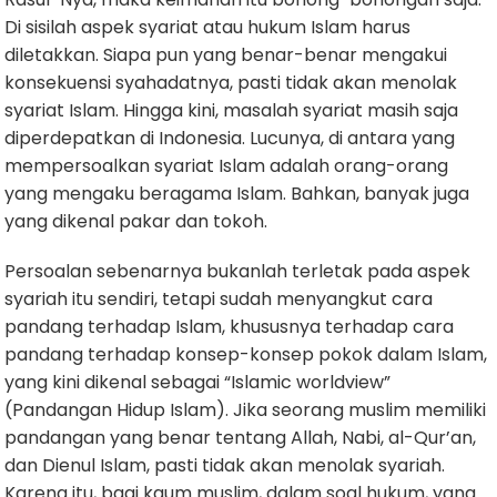
Di sisilah aspek syariat atau hukum Islam harus
diletakkan. Siapa pun yang benar-benar mengakui
konsekuensi syahadatnya, pasti tidak akan menolak
syariat Islam. Hingga kini, masalah syariat masih saja
diperdepatkan di Indonesia. Lucunya, di antara yang
mempersoalkan syariat Islam adalah orang-orang
yang mengaku beragama Islam. Bahkan, banyak juga
yang dikenal pakar dan tokoh.
Persoalan sebenarnya bukanlah terletak pada aspek
syariah itu sendiri, tetapi sudah menyangkut cara
pandang terhadap Islam, khususnya terhadap cara
pandang terhadap konsep-konsep pokok dalam Islam,
yang kini dikenal sebagai “Islamic worldview”
(Pandangan Hidup Islam). Jika seorang muslim memiliki
pandangan yang benar tentang Allah, Nabi, al-Qur’an,
dan Dienul Islam, pasti tidak akan menolak syariah.
Karena itu, bagi kaum muslim, dalam soal hukum, yang