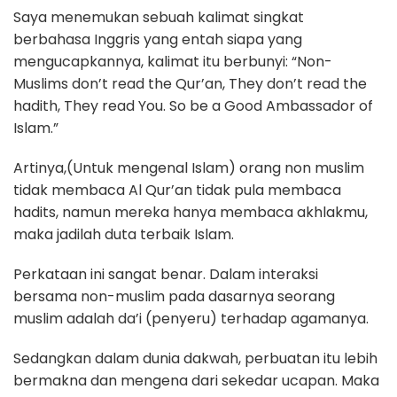
Saya menemukan sebuah kalimat singkat
berbahasa Inggris yang entah siapa yang
mengucapkannya, kalimat itu berbunyi: “Non-
Muslims don’t read the Qur’an, They don’t read the
hadith, They read You. So be a Good Ambassador of
Islam.”
Artinya,(Untuk mengenal Islam) orang non muslim
tidak membaca Al Qur’an tidak pula membaca
hadits, namun mereka hanya membaca akhlakmu,
maka jadilah duta terbaik Islam.
Perkataan ini sangat benar. Dalam interaksi
bersama non-muslim pada dasarnya seorang
muslim adalah da’i (penyeru) terhadap agamanya.
Sedangkan dalam dunia dakwah, perbuatan itu lebih
bermakna dan mengena dari sekedar ucapan. Maka