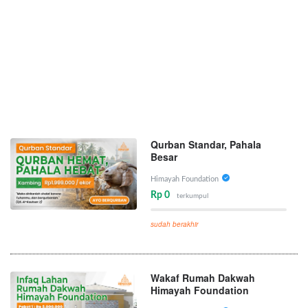
Qurban Standar, Pahala
Besar
Himayah Foundation
Rp 0
terkumpul
sudah berakhir
Wakaf Rumah Dakwah
Himayah Foundation