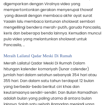
digemparkan dengan Viralnya video yang
mempertontonkan gerakan menyerupai thowaf
yang diawali dengan membaca akhir ayat surat
Yaasiin lalu membaca lantunan sholawat sembari
mengelilingi bendera merah-putih, garuda Pancasila,
keris dan beberapa benda lainnya. Kemudian muncul
pula video yang melantunkan sholawat untuk
Pancasila, …
Meraih Lailatul Qadar Meski Di Rumah
Meraih Lailatul Qadar Meski Di Rumah Dalam
hitungan kalender komariyah (lunar calender)
jumlah hari dalam setahun sebanyak 354 hari atau
355 hari. Dan dalam satu tahun terdapat 12 bulan
yang berbeda-beda berikut ciri khas dan
keutamaanya sendiri-sendiri. Dan Bulan Ramadhan
adalah bulan yang paling utama di antara bulan
lainnya. Salah satu sebab Ramadan menjadi yang …