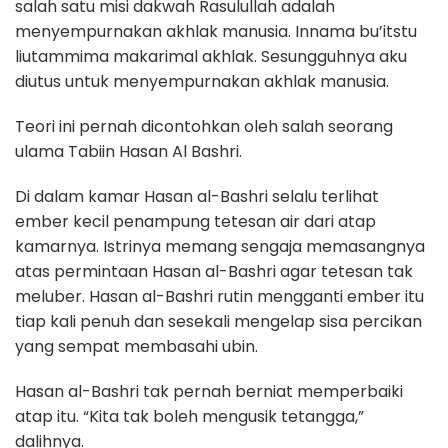
salah satu misi dakwah Rasulullah adalah
menyempurnakan akhlak manusia. Innama bu’itstu
liutammima makarimal akhlak. Sesungguhnya aku
diutus untuk menyempurnakan akhlak manusia.
Teori ini pernah dicontohkan oleh salah seorang
ulama Tabiin Hasan Al Bashri.
Di dalam kamar Hasan al-Bashri selalu terlihat
ember kecil penampung tetesan air dari atap
kamarnya. Istrinya memang sengaja memasangnya
atas permintaan Hasan al-Bashri agar tetesan tak
meluber. Hasan al-Bashri rutin mengganti ember itu
tiap kali penuh dan sesekali mengelap sisa percikan
yang sempat membasahi ubin.
Hasan al-Bashri tak pernah berniat memperbaiki
atap itu. “Kita tak boleh mengusik tetangga,”
dalihnya.