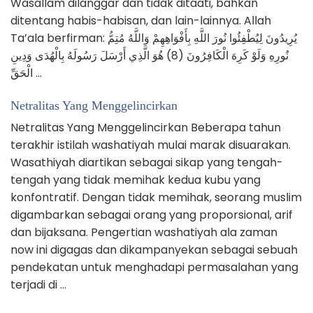
Wasallam dilanggar dan tidak ditaati, bahkan
ditentang habis-habisan, dan lain-lainnya. Allah
Ta’ala berfirman: يُرِيدُونَ لِيُطْفِئُوا نُورَ اللَّهِ بِأَفْوَاهِهِمْ وَاللَّهُ مُتِمُّ
نُورِهِ وَلَوْ كَرِهَ الْكَافِرُونَ (8) هُوَ الَّذِي أَرْسَلَ رَسُولَهُ بِالْهُدَى وَدِينِ
الْحَقِّ …
Netralitas Yang Menggelincirkan
Netralitas Yang Menggelincirkan Beberapa tahun
terakhir istilah washatiyah mulai marak disuarakan.
Wasathiyah diartikan sebagai sikap yang tengah-
tengah yang tidak memihak kedua kubu yang
konfontratif. Dengan tidak memihak, seorang muslim
digambarkan sebagai orang yang proporsional, arif
dan bijaksana. Pengertian washatiyah ala zaman
now ini digagas dan dikampanyekan sebagai sebuah
pendekatan untuk menghadapi permasalahan yang
terjadi di …