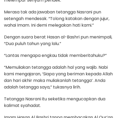
melempar senyum pendek.
Merasa tak ada jawaban tetangga Nasrani pun
setengah mendesak. “Tolong katakan dengan jujur,
wahai Imam. Ini demi melegakan hati kami.”
Dengan suara berat Hasan al-Bashri pun menimpali,
“Dua puluh tahun yang lalu.”
“Lantas mengapa engkau tidak memberitahuku?”
“Memuliakan tetangga adalah hal yang wajib. Nabi
kami mengajaran, ‘Siapa yang beriman kepada Allah
dan hari akhir maka muliakanlah tetangga’. Anda
adalah tetangga saya,” tukasnya lirih.
Tetangga Nasrani itu seketika mengucapkan dua
kalimat syahadat.
Imam Hasan Al Bashri tanpa membacakan Al Qur’an