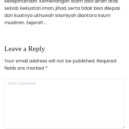
kesejahteraan. Kemenangan Islam bisa diraih atas
sebab kekuatan iman, jihad, serta tidak bisa dilepas
dari kuatnya ukhuwah Islamiyah diantara kaum
muslimin. Sejarah …
Leave a Reply
Your email address will not be published.
Required
fields are marked
*