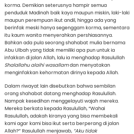
korma. Demikian seterusnya hampir semua
penduduk Madinah baik kaya maupun miskin, laki-laki
maupun perempuan ikut andil, hingga ada yang
berinfak meski hanya segenggam korma, sementara
itu kaum wanita menyerahkan pershiasannya.
Bahkan ada pula seorang shahabat mulia bernama
Abu Ulbah yang tidak memiliki apa pun untuk ia
infakkan di jalan Allah, lalu ia menghadap Rasulullah
Shalallahu alaihi wasallam
dan menyatakan
menginfakkan kehormatan dirinya kepada Allah.
Dalam riwayat lain disebutkan bahwa sembilan
orang shahabat datang menghadap Rasulullah.
Nampak kesedihan menggelayuti wajah mereka.
Mereka berkata kepada Rasulullah, “Wahai
Rasulullah, adakah kiranya yang bisa membekali
kami agar kami bisa ikut serta berperang di jalan
Allah?” Rasulullah menjawab,
“Aku tidak