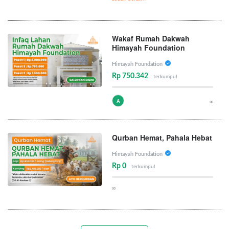
Wakaf Rumah Dakwah
Himayah Foundation
Himayah Foundation
Rp 750.342
terkumpul
A
∞
Qurban Hemat, Pahala Hebat
Himayah Foundation
Rp 0
terkumpul
∞