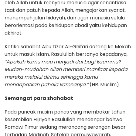
oleh Allah untuk menyeru manusia agar senantiasa
taat dan patuh kepada Allah, mengajarkan syariat,
menempuh jalan hidayah, dan agar manusia selalu
berorientasi pada kehidupan abadi yaitu kehidupan
akhirat.
Ketika sahabat Abu Dzar Al-Ghifari datang ke Mekah
untuk masuk Islam, Rasulullah bertanya kepadanya,
“Apakah kamu mau menjadi dai bagi kaummu?
Mudah-mudahan Allah memberi manfaat kepada
mereka melalui dirimu sehingga kamu
mendapatkan pahala karenanya.”
(HR. Muslim)
Semangat para shahabat
Pada puncak musim panas yang membakar tahun
kesembilan Hijriyah Rasulullah mendengar bahwa
Romawi Timur sedang merancang serangan besar
terhadap Madinah. Setelah bermusyawarah,