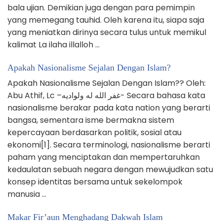
bala ujian. Demikian juga dengan para pemimpin
yang memegang tauhid. Oleh karena itu, siapa saja
yang meniatkan dirinya secara tulus untuk memikul
kalimat La ilaha illalloh …
Apakah Nasionalisme Sejalan Dengan Islam?
Apakah Nasionalisme Sejalan Dengan Islam?? Oleh:
Abu Athif, Lc –غفر الله له ولواديه- Secara bahasa kata
nasionalisme berakar pada kata nation yang berarti
bangsa, sementara isme bermakna sistem
kepercayaan berdasarkan politik, sosial atau
ekonomi[1]. Secara terminologi, nasionalisme berarti
paham yang menciptakan dan mempertaruhkan
kedaulatan sebuah negara dengan mewujudkan satu
konsep identitas bersama untuk sekelompok
manusia …
Makar Fir’aun Menghadang Dakwah Islam