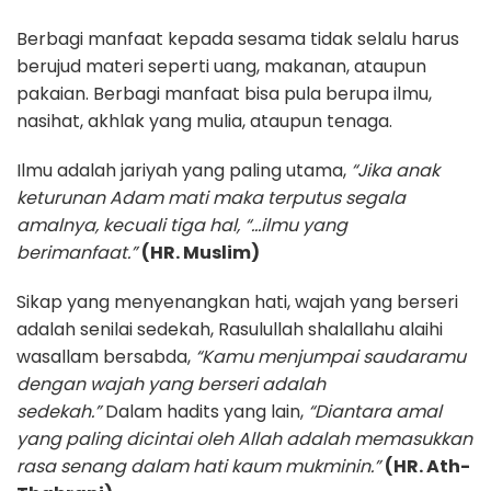
Berbagi manfaat kepada sesama tidak selalu harus
berujud materi seperti uang, makanan, ataupun
pakaian. Berbagi manfaat bisa pula berupa ilmu,
nasihat, akhlak yang mulia, ataupun tenaga.
Ilmu adalah jariyah yang paling utama,
“Jika anak
keturunan Adam mati maka terputus segala
amalnya, kecuali tiga hal, “…ilmu yang
berimanfaat.”
(HR. Muslim)
Sikap yang menyenangkan hati, wajah yang berseri
adalah senilai sedekah, Rasulullah shalallahu alaihi
wasallam bersabda,
“Kamu menjumpai saudaramu
dengan wajah yang berseri adalah
sedekah.”
Dalam hadits yang lain,
“Diantara amal
yang paling dicintai oleh Allah adalah memasukkan
rasa senang dalam hati kaum mukminin.”
(HR. Ath-