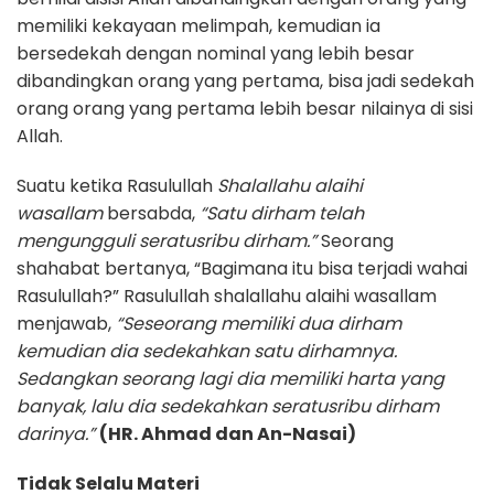
memiliki kekayaan melimpah, kemudian ia
bersedekah dengan nominal yang lebih besar
dibandingkan orang yang pertama, bisa jadi sedekah
orang orang yang pertama lebih besar nilainya di sisi
Allah.
Suatu ketika Rasulullah
Shalallahu alaihi
wasallam
bersabda,
“Satu dirham telah
mengungguli seratusribu dirham.”
Seorang
shahabat bertanya, “Bagimana itu bisa terjadi wahai
Rasulullah?” Rasulullah shalallahu alaihi wasallam
menjawab,
“Seseorang memiliki dua dirham
kemudian dia sedekahkan satu dirhamnya.
Sedangkan seorang lagi dia memiliki harta yang
banyak, lalu dia sedekahkan seratusribu dirham
darinya.”
(HR. Ahmad dan An-Nasai)
Tidak Selalu Materi