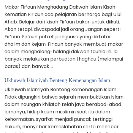
Makar Fir’aun Menghadang Dakwah Islam Kisah
kematian Fir’aun ada pelajaran berharga bagl Ulul
Ahab. Belajar dari kisah Fir’aun bukan untuk diikuti.
Akan tetapi, diwaspadai jadi orang Jangan seperti
Fir’aun. Fir’aun potret penguasa yang diktator.
dhalim dan kejam. Fir’aun banyak membuat makar
dalam menghalang-halangi dakwah tauhld ini. la
banyak melakukan perbuatan thaghau (melampui
batas) dan banyak …
Ukhuwah Islamiyah Benteng Kemenangan Islam
Ukhuwah Islamiyah Benteng Kemenangan Islam
Tidak dipungkiri bahwa sejarah membuktikan Islam
dalam naungan khilafah telah jaya berabad-abad
lamanya, hidup kaum muslimin saat itu dalam
kehormatan, syari’at menjadi puncak tertinggi
hukum, menyebar kemaslahatan serta menebar