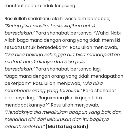
manfaat secara tidak langsung.
Rasulullah shalallahu alaihi wasallam bersabda,
“Setiap jiwa muslim berkewajiban untuk
bersedekah.”
Para shahabat bertanya, “Wahai Nabi
Allah bagaimana dengan orang yang tidak memiliki
sesuatu untuk bersedekah?” Rasulullah menjawab,
“Dia bisa bekerja sehingga dia bisa mendapatkan
mafaat untuk dirinya dan bisa pula
bersedekah.”
Para shahabat bertanya lagi,
“Bagaimana dengan orang yang tidak mendapatkan
pekerjaan?” Rasulullah menjawab,
“Dia bisa
membantu orang yang terzalimi.”
Para shahabat
bertanya lagi, “Bagaimana jika dia juga tidak
mendapatkannya?” Rasulullah menjawab,
“Hendaknya dia melakukan apapun yang baik dan
menahan diri dari keburukan dan itu baginya
adalah sedekah.”
(Muttafaq alaih)