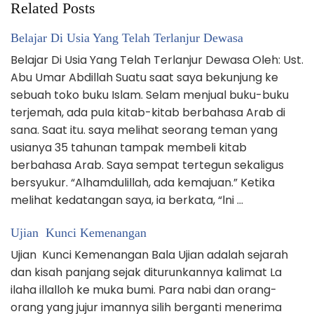
Related Posts
Belajar Di Usia Yang Telah Terlanjur Dewasa
Belajar Di Usia Yang Telah Terlanjur Dewasa Oleh: Ust.
Abu Umar Abdillah Suatu saat saya bekunjung ke
sebuah toko buku Islam. Selam menjual buku-buku
terjemah, ada puIa kitab-kitab berbahasa Arab di
sana. Saat itu. saya melihat seorang teman yang
usianya 35 tahunan tampak membeli kitab
berbahasa Arab. Saya sempat tertegun sekaligus
bersyukur. “Alhamdulillah, ada kemajuan.” Ketika
melihat kedatangan saya, ia berkata, “lni …
Ujian Kunci Kemenangan
Ujian Kunci Kemenangan Bala Ujian adalah sejarah
dan kisah panjang sejak diturunkannya kalimat La
ilaha illalloh ke muka bumi. Para nabi dan orang-
orang yang jujur imannya silih berganti menerima