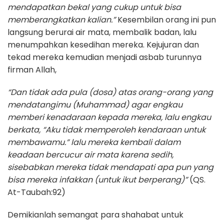
mendapatkan bekal yang cukup untuk bisa
memberangkatkan kalian.”
Kesembilan orang ini pun
langsung berurai air mata, membalik badan, lalu
menumpahkan kesedihan mereka. Kejujuran dan
tekad mereka kemudian menjadi asbab turunnya
firman Allah,
“Dan tidak ada pula (dosa) atas orang-orang yang
mendatangimu (Muhammad) agar engkau
memberi kenadaraan kepada mereka, lalu engkau
berkata, “Aku tidak memperoleh kendaraan untuk
membawamu.” lalu mereka kembali dalam
keadaan bercucur air mata karena sedih,
sisebabkan mereka tidak mendapati apa pun yang
bisa mereka infakkan (untuk ikut berperang)”
(QS.
At-Taubah:92)
Demikianlah semangat para shahabat untuk