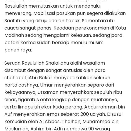
Rasulullah memutuskan untuk mendahului
menyerang. Mobilisasi pasukan pun segera dilakukan.
Saat itu yang dituju adalah Tabuk. Sementara itu
cuaca sangat panas. Keadaan perekonomian di Kota
Madinah sedang mengalami kelesuan, sedang para
petani korma sudah bersiap menuju musim
panen raya.
Seruan Rasulullah Shalallahu alaihi wasallam
disambut dengan sangat antusias oleh para
shahabat; Abu Bakar menyedekahkan seluruh
harta cashnya, Umar menyerahkan separo dari
kekayaannya, Utsaman menyerahkan: sepuluh ribu
dinar, tigaratus onta lengkap dengan muatannya,
serta limapuluh ekor kuda perang. Abdurrahman bin
Auf menyerahkan emas seberat 200 uqiyah. Disusul
kemudian oleh Al Abbas, Thalhah, Muhammad bin
Maslamah, Ashim bin Adi membawa 90 wasaq