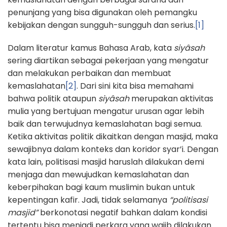
penunjang yang bisa digunakan oleh pemangku
kebijakan dengan sungguh-sungguh dan serius.
[1]
Dalam literatur kamus Bahasa Arab, kata
siyâsah
sering diartikan sebagai pekerjaan yang mengatur
dan melakukan perbaikan dan membuat
kemaslahatan
[2]
. Dari sini kita bisa memahami
bahwa politik ataupun
siyâsah
merupakan aktivitas
mulia yang bertujuan mengatur urusan agar lebih
baik dan terwujudnya kemaslahatan bagi semua.
Ketika aktivitas politik dikaitkan dengan masjid, maka
sewajibnya dalam konteks dan koridor syar’i. Dengan
kata lain, politisasi masjid haruslah dilakukan demi
menjaga dan mewujudkan kemaslahatan dan
keberpihakan bagi kaum muslimin bukan untuk
kepentingan kafir. Jadi, tidak selamanya
“politisasi
masjid”
berkonotasi negatif bahkan dalam kondisi
tertentu bisa menjadi perkara yang wajib dilakukan