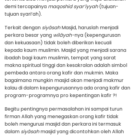
demi tercapainya
maqoshid syar’iyyah
(tujuan-
tujuan syari’ah).
Terkait dengan
siyâsah
Masjid, haruslah menjadi
perkara besar yang
wilâyah-
nya (kepengurusan
dan kekuasaan) tidak boleh diberikan kecuali
kepada kaum muslimin. Masjid yang menjadi sarana
ibadah bagi kaum muslimin, tempat yang sarat
makna spiritual tinggi dan kesakralan adalah simbol
pembeda antara orang kafir dan mukmin. Maka
bagaimana mungkin masjid akan menjadi makmur
kalau di dalam kepengurusannya ada orang kafir dan
program-programnya pro kepentingan kafir ?!
Begitu pentingnya permasalahan ini sampai turun
firman Allah yang menegaskan orang kafir tidak
boleh mengurusi masjid dan perkara ini termasuk
dalam
siyâsah
masjid yang dicontohkan oleh Allah