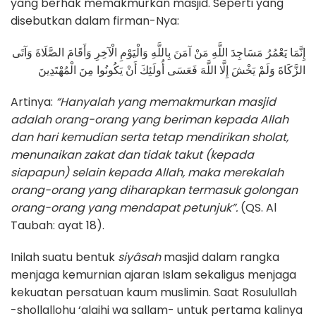
yang berhak memakmurkan masjid. Seperti yang
disebutkan dalam firman-Nya:
إِنَّمَا يَعْمُرُ مَسَاجِدَ اللَّهِ مَنْ آمَنَ بِاللَّهِ وَالْيَوْمِ الْآخِرِ وَأَقَامَ الصَّلَاةَ وَآتَى
الزَّكَاةَ وَلَمْ يَخْشَ إِلَّا اللَّهَ فَعَسَى أُولَئِكَ أَنْ يَكُونُوا مِنَ الْمُهْتَدِينَ
Artinya:
“Hanyalah yang memakmurkan masjid
adalah orang-orang yang beriman kepada Allah
dan hari kemudian serta tetap mendirikan sholat,
menunaikan zakat dan tidak takut (kepada
siapapun) selain kepada Allah, maka merekalah
orang-orang yang diharapkan termasuk golongan
orang-orang yang mendapat petunjuk”.
(QS. Al
Taubah: ayat 18).
Inilah suatu bentuk
siyâsah
masjid dalam rangka
menjaga kemurnian ajaran Islam sekaligus menjaga
kekuatan persatuan kaum muslimin. Saat Rosulullah
-shollallohu ‘alaihi wa sallam- untuk pertama kalinya