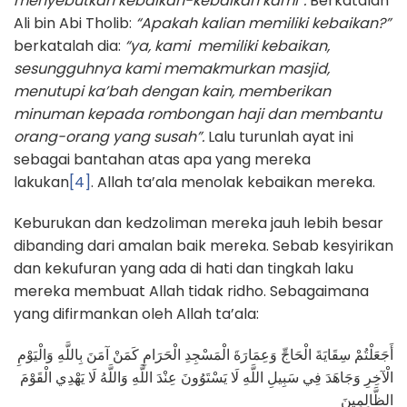
menyebutkan kebaikan-kebaikan kami”.
Berkatalah
Ali bin Abi Tholib:
“Apakah kalian memiliki kebaikan?”
berkatalah dia:
“ya, kami memiliki kebaikan,
sesungguhnya kami memakmurkan masjid,
menutupi ka’bah dengan kain, memberikan
minuman kepada rombongan haji dan membantu
orang-orang yang susah”.
Lalu turunlah ayat ini
sebagai bantahan atas apa yang mereka
lakukan
[4]
. Allah ta’ala menolak kebaikan mereka.
Keburukan dan kedzoliman mereka jauh lebih besar
dibanding dari amalan baik mereka. Sebab kesyirikan
dan kekufuran yang ada di hati dan tingkah laku
mereka membuat Allah tidak ridho. Sebagaimana
yang difirmankan oleh Allah ta’ala:
أَجَعَلْتُمْ سِقَايَةَ الْحَاجِّ وَعِمَارَةَ الْمَسْجِدِ الْحَرَامِ كَمَنْ آمَنَ بِاللَّهِ وَالْيَوْمِ
الْآخِرِ وَجَاهَدَ فِي سَبِيلِ اللَّهِ لَا يَسْتَوُونَ عِنْدَ اللَّهِ وَاللَّهُ لَا يَهْدِي الْقَوْمَ
الظَّالِمِينَ