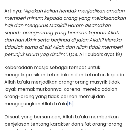
Artinya:
“Apakah kalian hendak menjadikan amalan
memberi minum kepada orang yang melaksanakan
haji dan mengurus Masjidil Harom disamakan
seperti orang-orang yang beriman kepada Allah
dan hari Akhir serta berjihad di jalan Allah? Mereka
tidaklah sama di sisi Allah dan Allah tidak memberi
petunjuk kaum yag dzolim”.
(QS. Al Taubah: ayat 19)
Keberadaan masjid sebagai tempat untuk
mengekspresikan ketundukan dan ketaatan kepada
Allah ta’ala menjadikan orang-orang musyrik tidak
layak memakmurkannya. Karena mereka adalah
orang-orang yang tidak pernah memuji dan
mengagungkan Allah ta’ala
[5]
.
Di saat yang bersamaan, Allah ta’ala memberikan
penjelasan tentang karakter dan sifat orang-orang