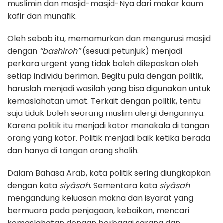
muslimin dan masjid-masjid-Nya dari makar kaum
kafir dan munafik.
Oleh sebab itu, memamurkan dan mengurusi masjid
dengan
“bashiroh”
(sesuai petunjuk) menjadi
perkara urgent yang tidak boleh dilepaskan oleh
setiap individu beriman. Begitu pula dengan politik,
haruslah menjadi wasilah yang bisa digunakan untuk
kemaslahatan umat. Terkait dengan politik, tentu
saja tidak boleh seorang muslim alergi dengannya.
Karena politik itu menjadi kotor manakala di tangan
orang yang kotor. Politik menjadi baik ketika berada
dan hanya di tangan orang sholih.
Dalam Bahasa Arab, kata politik sering diungkapkan
dengan kata
siyâsah
. Sementara kata
siyâsah
mengandung keluasan makna dan isyarat yang
bermuara pada penjagaan, kebaikan, mencari
kemaslahatan dengan berbagai sarana dan