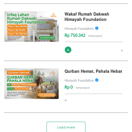
Wakaf Rumah Dakwah
Himayah Foundation
Himayah Foundation
Rp 750.342
terkumpul
A
∞
Qurban Hemat, Pahala Hebat
Himayah Foundation
Rp 0
terkumpul
∞
Load more