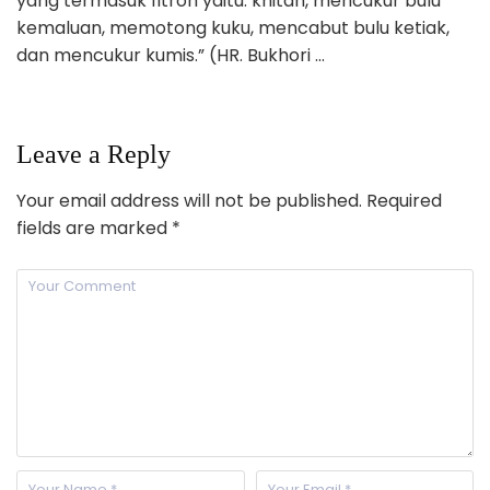
yang termasuk fitroh yaitu: khitan, mencukur bulu
kemaluan, memotong kuku, mencabut bulu ketiak,
dan mencukur kumis.” (HR. Bukhori …
Leave a Reply
Your email address will not be published.
Required
fields are marked
*