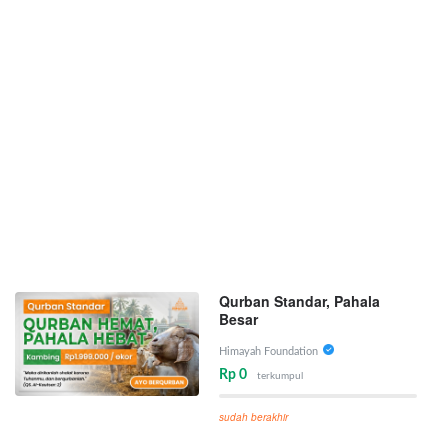
Qurban Standar, Pahala
Besar
Himayah Foundation
Rp 0
terkumpul
sudah berakhir