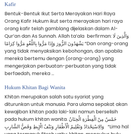
Kafir
Bentuk-Bentuk Ikut Serta Merayakan Hari Raya
Orang Kafir Hukum ikut serta merayakan hari raya
orang kafir telah gamblang dijelaskan dalam Al-
Qur’an dan As Sunnah. Allah ta’ala berfirman: وَالَّذِينَ لَا
يَشْهَدُونَ الزُّورَ وَإِذَا مَرُّوا بِاللَّغْوِ مَرُّوا كِرَامًا “Dan orang-orang
yang tidak menyaksikan kebohongan, dan apabila
mereka bertemu dengan (orang-orang) yang
mengerjakan perbuatan-perbuatan yang tidak
berfaedah, mereka …
Hukum Khitan Bagi Wanita
Khitan merupakan salah satu syariat yang
diturunkan untuk manusia. Para ulama sepakat akan
kewajiban khitan pada laki-laki namun berselisih
pada hukum khitan wanita. خَمْسٌ مِنْ الْفِطْرَةِ الْخِتَانُ
وَالِاسْتِحْدَادُ وَتَقْلِيمُ الْأَظْفَارِ وَنَتْفُ الْإِبِطِ وَقَصُّ الشَّارِبِ “Lima hal