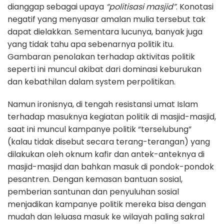
dianggap sebagai upaya
“politisasi masjid”
. Konotasi
negatif yang menyasar amalan mulia tersebut tak
dapat dielakkan. Sementara lucunya, banyak juga
yang tidak tahu apa sebenarnya politik itu.
Gambaran penolakan terhadap aktivitas politik
seperti ini muncul akibat dari dominasi keburukan
dan kebathilan dalam system perpolitikan.
Namun ironisnya, di tengah resistansi umat Islam
terhadap masuknya kegiatan politik di masjid-masjid,
saat ini muncul kampanye politik “terselubung”
(kalau tidak disebut secara terang-terangan) yang
dilakukan oleh oknum kafir dan antek-anteknya di
masjid-masjid dan bahkan masuk di pondok-pondok
pesantren. Dengan kemasan bantuan sosial,
pemberian santunan dan penyuluhan sosial
menjadikan kampanye politik mereka bisa dengan
mudah dan leluasa masuk ke wilayah paling sakral