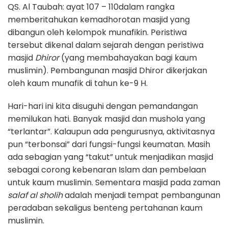
QS. Al Taubah: ayat 107 – 110dalam rangka
memberitahukan kemadhorotan masjid yang
dibangun oleh kelompok munafikin. Peristiwa
tersebut dikenal dalam sejarah dengan peristiwa
masjid
Dhiror
(yang membahayakan bagi kaum
muslimin). Pembangunan masjid Dhiror dikerjakan
oleh kaum munafik di tahun ke-9 H.
Hari-hari ini kita disuguhi dengan pemandangan
memilukan hati. Banyak masjid dan mushola yang
“terlantar”. Kalaupun ada pengurusnya, aktivitasnya
pun “terbonsai” dari fungsi-fungsi keumatan. Masih
ada sebagian yang “takut” untuk menjadikan masjid
sebagai corong kebenaran Islam dan pembelaan
untuk kaum muslimin. Sementara masjid pada zaman
salaf al sholih
adalah menjadi tempat pembangunan
peradaban sekaligus benteng pertahanan kaum
muslimin.