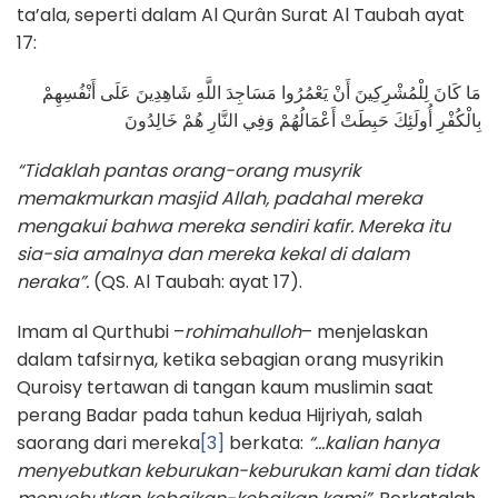
ta’ala, seperti dalam Al Qurân Surat Al Taubah ayat
17:
مَا كَانَ لِلْمُشْرِكِينَ أَنْ يَعْمُرُوا مَسَاجِدَ اللَّهِ شَاهِدِينَ عَلَى أَنْفُسِهِمْ
بِالْكُفْرِ أُولَئِكَ حَبِطَتْ أَعْمَالُهُمْ وَفِي النَّارِ هُمْ خَالِدُونَ
“Tidaklah pantas orang-orang musyrik
memakmurkan masjid Allah, padahal mereka
mengakui bahwa mereka sendiri kafir. Mereka itu
sia-sia amalnya dan mereka kekal di dalam
neraka”.
(QS. Al Taubah: ayat 17).
Imam al Qurthubi –
rohimahulloh
– menjelaskan
dalam tafsirnya, ketika sebagian orang musyrikin
Quroisy tertawan di tangan kaum muslimin saat
perang Badar pada tahun kedua Hijriyah, salah
saorang dari mereka
[3]
berkata:
“…kalian hanya
menyebutkan keburukan-keburukan kami dan tidak