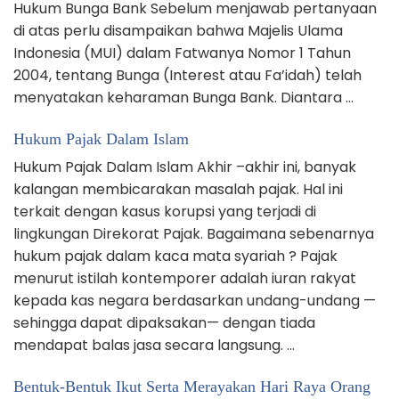
Hukum Bunga Bank Sebelum menjawab pertanyaan
di atas perlu disampaikan bahwa Majelis Ulama
Indonesia (MUI) dalam Fatwanya Nomor 1 Tahun
2004, tentang Bunga (Interest atau Fa’idah) telah
menyatakan keharaman Bunga Bank. Diantara …
Hukum Pajak Dalam Islam
Hukum Pajak Dalam Islam Akhir –akhir ini, banyak
kalangan membicarakan masalah pajak. Hal ini
terkait dengan kasus korupsi yang terjadi di
lingkungan Direkorat Pajak. Bagaimana sebenarnya
hukum pajak dalam kaca mata syariah ? Pajak
menurut istilah kontemporer adalah iuran rakyat
kepada kas negara berdasarkan undang-undang —
sehingga dapat dipaksakan— dengan tiada
mendapat balas jasa secara langsung. …
Bentuk-Bentuk Ikut Serta Merayakan Hari Raya Orang