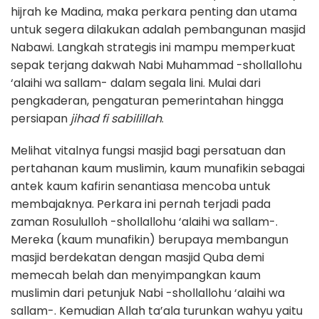
hijrah ke Madina, maka perkara penting dan utama
untuk segera dilakukan adalah pembangunan masjid
Nabawi. Langkah strategis ini mampu memperkuat
sepak terjang dakwah Nabi Muhammad -shollallohu
‘alaihi wa sallam- dalam segala lini. Mulai dari
pengkaderan, pengaturan pemerintahan hingga
persiapan
jihad fi sabilillah
.
Melihat vitalnya fungsi masjid bagi persatuan dan
pertahanan kaum muslimin, kaum munafikin sebagai
antek kaum kafirin senantiasa mencoba untuk
membajaknya. Perkara ini pernah terjadi pada
zaman Rosululloh -shollallohu ‘alaihi wa sallam-.
Mereka (kaum munafikin) berupaya membangun
masjid berdekatan dengan masjid Quba demi
memecah belah dan menyimpangkan kaum
muslimin dari petunjuk Nabi -shollallohu ‘alaihi wa
sallam-. Kemudian Allah ta’ala turunkan wahyu yaitu