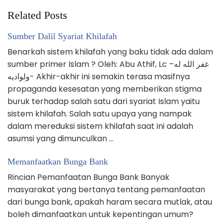
Related Posts
Sumber Dalil Syariat Khilafah
Benarkah sistem khilafah yang baku tidak ada dalam
sumber primer Islam ? Oleh: Abu Athif, Lc –غفر الله له
ولواديه- Akhir-akhir ini semakin terasa masifnya
propaganda kesesatan yang memberikan stigma
buruk terhadap salah satu dari syariat Islam yaitu
sistem khilafah. Salah satu upaya yang nampak
dalam mereduksi sistem khilafah saat ini adalah
asumsi yang dimunculkan …
Memanfaatkan Bunga Bank
Rincian Pemanfaatan Bunga Bank Banyak
masyarakat yang bertanya tentang pemanfaatan
dari bunga bank, apakah haram secara mutlak, atau
boleh dimanfaatkan untuk kepentingan umum?