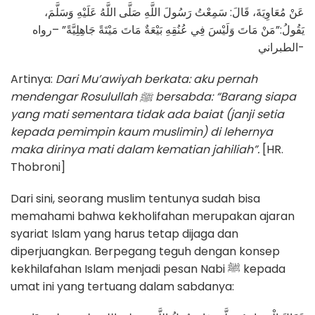
عَنْ مُعَاوِيَةَ، قَالَ: سَمِعْتُ رَسُولَ اللَّهِ صَلَّى اللَّهُ عَلَيْهِ وَسَلَّمَ،
يَقُولُ:”مَنْ مَاتَ وَلَيْسَ فِي عُنُقِهِ بَيْعَةٌ مَاتَ مَيْتَةً جَاهِلِيَّةً” –رواه
الطبراني-
Artinya:
Dari Mu’awiyah berkata: aku pernah
mendengar Rosulullah
ﷺ
bersabda: “Barang siapa
yang mati sementara tidak ada baiat (janji setia
kepada pemimpin kaum muslimin) di lehernya
maka dirinya mati dalam kematian jahiliah”.
[HR.
Thobroni]
Dari sini, seorang muslim tentunya sudah bisa
memahami bahwa kekholifahan merupakan ajaran
syariat Islam yang harus tetap dijaga dan
diperjuangkan. Berpegang teguh dengan konsep
kekhilafahan Islam menjadi pesan Nabi ﷺ kepada
umat ini yang tertuang dalam sabdanya: