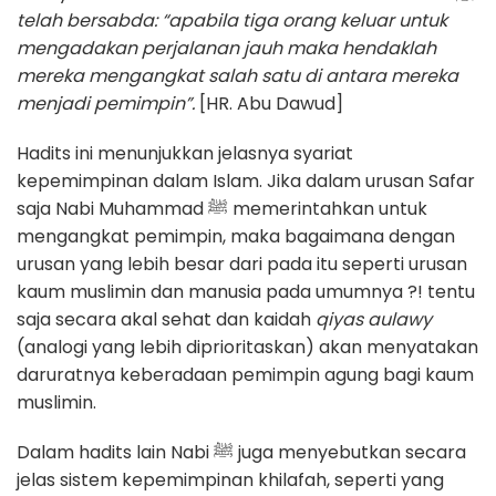
telah bersabda: “apabila tiga orang keluar untuk
mengadakan perjalanan jauh maka hendaklah
mereka mengangkat salah satu di antara mereka
menjadi pemimpin”.
[HR. Abu Dawud]
Hadits ini menunjukkan jelasnya syariat
kepemimpinan dalam Islam. Jika dalam urusan Safar
saja Nabi Muhammad ﷺ memerintahkan untuk
mengangkat pemimpin, maka bagaimana dengan
urusan yang lebih besar dari pada itu seperti urusan
kaum muslimin dan manusia pada umumnya ?! tentu
saja secara akal sehat dan kaidah
qiyas aulawy
(analogi yang lebih diprioritaskan) akan menyatakan
daruratnya keberadaan pemimpin agung bagi kaum
muslimin.
Dalam hadits lain Nabi ﷺ juga menyebutkan secara
jelas sistem kepemimpinan khilafah, seperti yang