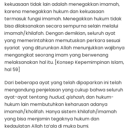
kekuasaan tidak lain adalah menegakkan imamah,
karena menegakkan hukum dan kekuasaan
termasuk fungsi imamah. Menegakkan hukum tidak
bisa dilaksanakan secara sempurna selain melalui
imamah/khilafah. Dengan demikian, seluruh ayat
yang memerintahkan memutuskan perkara sesuai
syariat yang diturunkan Allah menunjukkan wajibnya
mengangkat seorang imam yang berwenang
melaksanakan hal itu. [Konsep Kepemimpinan Islam,
hal 59]
Dari beberapa ayat yang telah dipaparkan ini telah
mengandung penjelasan yang cukup bahwa seluruh
ayat-ayat tentang
hudud
,
qishash,
dan hukum-
hukum lain membutuhkan keharusan adanya
imamah/kholifah. Hanya sistem khilafah/imamah
yang bisa menjamin tegaknya hukum dan
kedaulatan Allah ta’ala di muka bumi.