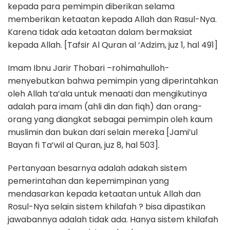
kepada para pemimpin diberikan selama
memberikan ketaatan kepada Allah dan Rasul-Nya.
Karena tidak ada ketaatan dalam bermaksiat
kepada Allah. [Tafsir Al Quran al ‘Adzim, juz 1, hal 491]
Imam Ibnu Jarir Thobari –rohimahulloh-
menyebutkan bahwa pemimpin yang diperintahkan
oleh Allah ta’ala untuk menaati dan mengikutinya
adalah para imam (ahli din dan fiqh) dan orang-
orang yang diangkat sebagai pemimpin oleh kaum
muslimin dan bukan dari selain mereka [Jami’ul
Bayan fi Ta’wil al Quran, juz 8, hal 503].
Pertanyaan besarnya adalah adakah sistem
pemerintahan dan kepemimpinan yang
mendasarkan kepada ketaatan untuk Allah dan
Rosul-Nya selain sistem khilafah ? bisa dipastikan
jawabannya adalah tidak ada. Hanya sistem khilafah