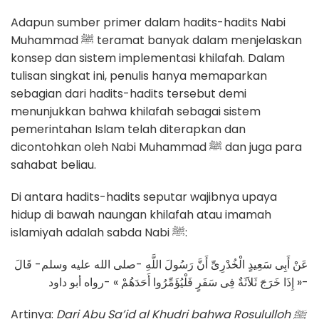
Adapun sumber primer dalam hadits-hadits Nabi
Muhammad ﷺ teramat banyak dalam menjelaskan
konsep dan sistem implementasi khilafah. Dalam
tulisan singkat ini, penulis hanya memaparkan
sebagian dari hadits-hadits tersebut demi
menunjukkan bahwa khilafah sebagai sistem
pemerintahan Islam telah diterapkan dan
dicontohkan oleh Nabi Muhammad ﷺ dan juga para
sahabat beliau.
Di antara hadits-hadits seputar wajibnya upaya
hidup di bawah naungan khilafah atau imamah
islamiyah adalah sabda Nabi ﷺ:
عَنْ أَبِى سَعِيدٍ الْخُدْرِىِّ أَنَّ رَسُولَ اللَّهِ -صلى الله عليه وسلم- قَالَ
« إِذَا خَرَجَ ثَلاَثَةٌ فِى سَفَرٍ فَلْيُؤَمِّرُوا أَحَدَهُمْ » -رواه أبو داود-
Artinya:
Dari Abu Sa’id al Khudri bahwa Rosululloh
ﷺ