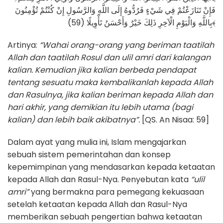
فَإِنْ تَنَازَعْتُمْ فِي شَيْءٍ فَرُدُّوهُ إِلَى اللَّهِ وَالرَّسُولِ إِنْ كُنْتُمْ تُؤْمِنُونَ
بِاللَّهِ وَالْيَوْمِ الْآخِرِ ذَلِكَ خَيْرٌ وَأَحْسَنُ تَأْوِيلًا (59)﴾
Artinya:
“Wahai orang-orang yang beriman taatilah
Allah dan taatilah Rosul dan ulil amri dari kalangan
kalian. Kemudian jika kalian berbeda pendapat
tentang sesuatu maka kembalikanlah kepada Allah
dan Rasulnya, jika kalian beriman kepada Allah dan
hari akhir, yang demikian itu lebih utama (bagi
kalian) dan lebih baik akibatnya”.
[QS. An Nisaa: 59]
Dalam ayat yang mulia ini, Islam mengajarkan
sebuah sistem pemerintahan dan konsep
kepemimpinan yang mendasarkan kepada ketaatan
kepada Allah dan Rasul-Nya. Penyebutan kata
“ulil
amri”
yang bermakna para pemegang kekuasaan
setelah ketaatan kepada Allah dan Rasul-Nya
memberikan sebuah pengertian bahwa ketaatan