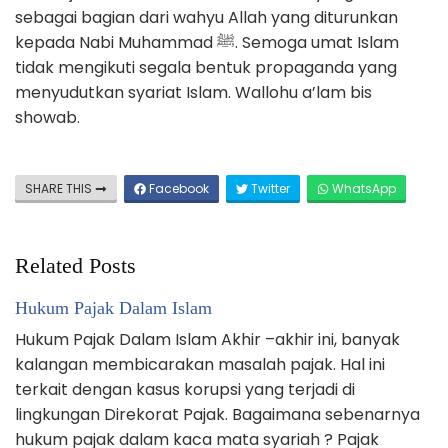
sebagai bagian dari wahyu Allah yang diturunkan
kepada Nabi Muhammad ﷺ. Semoga umat Islam
tidak mengikuti segala bentuk propaganda yang
menyudutkan syariat Islam. Wallohu a’lam bis
showab.
SHARE THIS
Facebook
Twitter
WhatsApp
Related Posts
Hukum Pajak Dalam Islam
Hukum Pajak Dalam Islam Akhir –akhir ini, banyak
kalangan membicarakan masalah pajak. Hal ini
terkait dengan kasus korupsi yang terjadi di
lingkungan Direkorat Pajak. Bagaimana sebenarnya
hukum pajak dalam kaca mata syariah ? Pajak