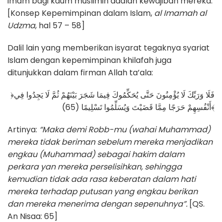
imam bagi kaum muslimin adalah kewajiban mereka.
[Konsep Kepemimpinan dalam Islam,
al Imamah al
Udzma
, hal 57 – 58]
Dalil lain yang memberikan isyarat tegaknya syariat
Islam dengan kepemimpinan khilafah juga
ditunjukkan dalam firman Allah ta’ala:
﴿فَلَا وَرَبِّكَ لَا يُؤْمِنُونَ حَتَّى يُحَكِّمُوكَ فِيمَا شَجَرَ بَيْنَهُمْ ثُمَّ لَا يَجِدُوا فِي
أَنْفُسِهِمْ حَرَجًا مِمَّا قَضَيْتَ وَيُسَلِّمُوا تَسْلِيمًا (65)﴾
Artinya:
“Maka demi Robb-mu (wahai Muhammad)
mereka tidak beriman sebelum mereka menjadikan
engkau (Muhammad) sebagai hakim dalam
perkara yan mereka perselisihkan, sehingga
kemudian tidak ada rasa keberatan dalam hati
mereka terhadap putusan yang engkau berikan
dan mereka menerima dengan sepenuhnya”.
[QS.
An Nisaa: 65]