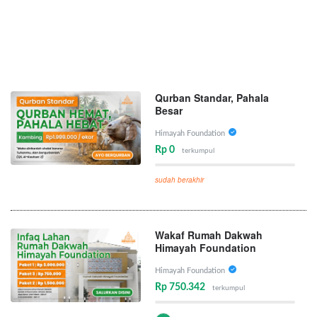
Qurban Standar, Pahala
Besar
Himayah Foundation
Rp 0
terkumpul
sudah berakhir
Wakaf Rumah Dakwah
Himayah Foundation
Himayah Foundation
Rp 750.342
terkumpul