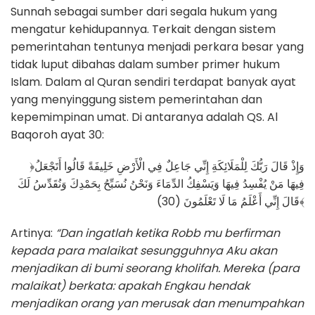
Sunnah sebagai sumber dari segala hukum yang
mengatur kehidupannya. Terkait dengan sistem
pemerintahan tentunya menjadi perkara besar yang
tidak luput dibahas dalam sumber primer hukum
Islam. Dalam al Quran sendiri terdapat banyak ayat
yang menyinggung sistem pemerintahan dan
kepemimpinan umat. Di antaranya adalah QS. Al
Baqoroh ayat 30:
﴿وَإِذْ قَالَ رَبُّكَ لِلْمَلَائِكَةِ إِنِّي جَاعِلٌ فِي الْأَرْضِ خَلِيفَةً قَالُوا أَتَجْعَلُ
فِيهَا مَنْ يُفْسِدُ فِيهَا وَيَسْفِكُ الدِّمَاءَ وَنَحْنُ نُسَبِّحُ بِحَمْدِكَ وَنُقَدِّسُ لَكَ
قَالَ إِنِّي أَعْلَمُ مَا لَا تَعْلَمُونَ (30)﴾
Artinya:
“Dan ingatlah ketika Robb mu berfirman
kepada para malaikat sesungguhnya Aku akan
menjadikan di bumi seorang kholifah. Mereka (para
malaikat) berkata: apakah Engkau hendak
menjadikan orang yan merusak dan menumpahkan