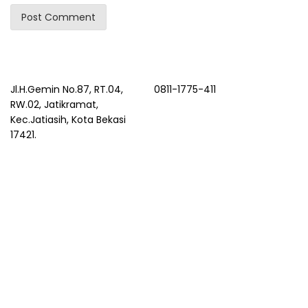
Jl.H.Gemin No.87, RT.04,
0811-1775-411
RW.02, Jatikramat,
Kec.Jatiasih, Kota Bekasi
17421.