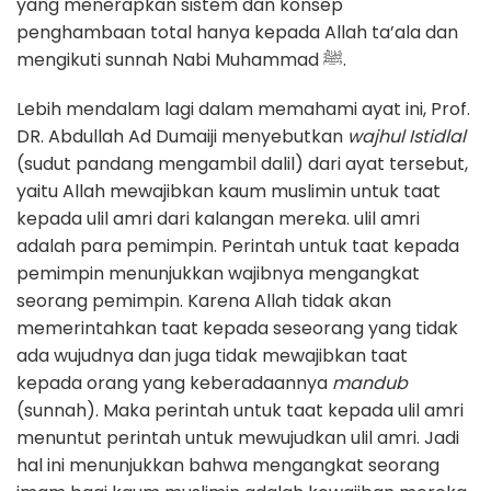
yang menerapkan sistem dan konsep
penghambaan total hanya kepada Allah ta’ala dan
mengikuti sunnah Nabi Muhammad ﷺ.
Lebih mendalam lagi dalam memahami ayat ini, Prof.
DR. Abdullah Ad Dumaiji menyebutkan
wajhul Istidlal
(sudut pandang mengambil dalil) dari ayat tersebut,
yaitu Allah mewajibkan kaum muslimin untuk taat
kepada ulil amri dari kalangan mereka. ulil amri
adalah para pemimpin. Perintah untuk taat kepada
pemimpin menunjukkan wajibnya mengangkat
seorang pemimpin. Karena Allah tidak akan
memerintahkan taat kepada seseorang yang tidak
ada wujudnya dan juga tidak mewajibkan taat
kepada orang yang keberadaannya
mandub
(sunnah). Maka perintah untuk taat kepada ulil amri
menuntut perintah untuk mewujudkan ulil amri. Jadi
hal ini menunjukkan bahwa mengangkat seorang