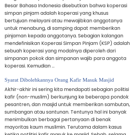
Besar Bahasa Indonesia disebutkan bahwa koperasi
simpan pinjam adalah koperasi yang khusus
bertujuan melayani atau mewajibkan anggotanya
untuk menabung, di samping dapat memberikan
pinjaman kepada anggotanya. Sebagian kalangan
mendefinisikan Koperasi Simpan Pinjam (KSP) adalah
sebuah koperasi yang modalnya diperoleh dari
simpanan pokok dan simpanan wajib para anggota
koperasi. Kemudian …
Syarat Dibolehkannya Orang Kafir Masuk Masjid
Akhir-akhir ini sering kita mendapati sebagian politisi
kafir (non-muslim) berkunjung ke beberapa pondok
pesantren, dan masjid untuk memberikan sambutan,
sumbangan atau santunan. Tentunya hal ini banyak
menimbulkan berbagai pertanyaan di benak
mayoritas kaum muslimin. Terutama dalam kasus
ketika potlitisi kafir masuk ke masjid. Sebab, selama