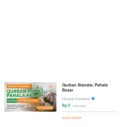
Qurban Standar, Pahala
Besar
Himayah Foundation
Rp 0
terkumpul
sudah berakhir