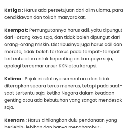
Ketiga :
Harus ada persetujuan dari alim ulama, para
cendikiawan dan tokoh masyarakat.
Keempat:
Pemungutannya harus adil, yaitu dipungut
dari –orang kaya saja, dan tidak boleh dipungut dari
orang-orang miskin. Distribusinya juga harus adil dan
merata, tidak boleh terfokus pada tempat-tempat
tertentu atau untuk kepenting an kampaye saja,
apalagi tercemar unsur KKN atau korupsi.
Kelima :
Pajak ini sifatnya sementara dan tidak
diterapkan secara terus menerus, tetapi pada saat-
saat tertentu saja, ketika Negara dalam keadaan
genting atau ada kebutuhan yang sangat mendesak
saja.
Keenam :
Harus dihilangkan dulu pendanaan yang
berlebih-lebihan dan hanya menghambur-