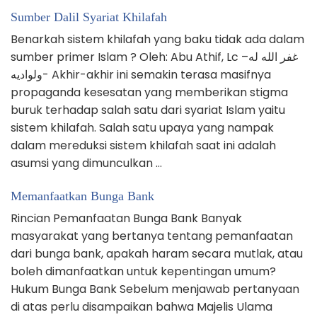
Sumber Dalil Syariat Khilafah
Benarkah sistem khilafah yang baku tidak ada dalam
sumber primer Islam ? Oleh: Abu Athif, Lc –غفر الله له
ولواديه- Akhir-akhir ini semakin terasa masifnya
propaganda kesesatan yang memberikan stigma
buruk terhadap salah satu dari syariat Islam yaitu
sistem khilafah. Salah satu upaya yang nampak
dalam mereduksi sistem khilafah saat ini adalah
asumsi yang dimunculkan …
Memanfaatkan Bunga Bank
Rincian Pemanfaatan Bunga Bank Banyak
masyarakat yang bertanya tentang pemanfaatan
dari bunga bank, apakah haram secara mutlak, atau
boleh dimanfaatkan untuk kepentingan umum?
Hukum Bunga Bank Sebelum menjawab pertanyaan
di atas perlu disampaikan bahwa Majelis Ulama