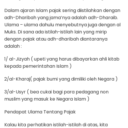
Dalam ajaran Islam pajak sering diistilahkan dengan
adh-Dharibah yang jama’nya adalah adh-Dharaib.
Ulama – ulama dahulu menyebutnya juga dengan al
Muks. Di sana ada istilah-istilah lain yang mirip
dengan pajak atau adh-dharibah diantaranya
adalah :
1/ al-Jizyah ( upeti yang harus dibayarkan ahli kitab
kepada pemerintahan Islam )
2/al-Kharaj( pajak bumi yang dimiliki oleh Negara )
3/al-Usyr ( bea cukai bagi para pedagang non
muslim yang masuk ke Negara Islam )
Pendapat Ulama Tentang Pajak
Kalau kita perhatikan istilah-istilah di atas, kita