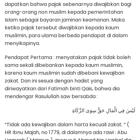
dapatkan bahwa pajak sebenarnya diwajibkan bagi
orang-orang non muslim kepada pemerintahan
Islam sebagai bayaran jaminan keamanan. Maka
ketika pajak tersebut diwajibkan kepada kaum
muslimin, para ulama berbeda pendapat di dalam
menyikapinya.
Pendapat Pertama : menyatakan pajak tidak boleh
sama sekali dibebankan kepada kaum muslimin,
karena kaum muslimin sudah dibebani kewajiban
zakat. Dan ini sesuai dengan hadist yang
diriwayatkan dari Fatimah binti Qais, bahwa dia
mendengar Rasulullah saw bersabda :
لَيْسَ فِي الْمَالِ حَقٌّ سِوَى الزَّكَاةِ
“Tidak ada kewajiban dalam harta kecuali zakat. ” (
HR Ibnu Majah, no 1779, di dalamnya ada rawi : Abu