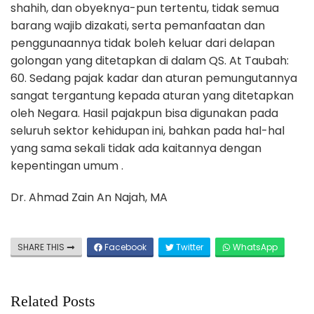
shahih, dan obyeknya-pun tertentu, tidak semua
barang wajib dizakati, serta pemanfaatan dan
penggunaannya tidak boleh keluar dari delapan
golongan yang ditetapkan di dalam QS. At Taubah:
60. Sedang pajak kadar dan aturan pemungutannya
sangat tergantung kepada aturan yang ditetapkan
oleh Negara. Hasil pajakpun bisa digunakan pada
seluruh sektor kehidupan ini, bahkan pada hal-hal
yang sama sekali tidak ada kaitannya dengan
kepentingan umum .
Dr. Ahmad Zain An Najah, MA
SHARE THIS
Facebook
Twitter
WhatsApp
Related Posts