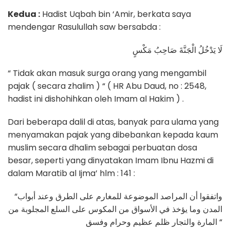
Kedua :
Hadist Uqbah bin ‘Amir, berkata saya
mendengar Rasulullah saw bersabda :
لَا يَدْخُلُ الْجَنَّةَ صَاحِبُ مَكْسٍ
“ Tidak akan masuk surga orang yang mengambil
pajak ( secara zhalim ) “ ( HR Abu Daud, no : 2548,
hadist ini dishohihkan oleh Imam al Hakim ) .
Dari beberapa dalil di atas, banyak para ulama yang
menyamakan pajak yang dibebankan kepada kaum
muslim secara dhalim sebagai perbuatan dosa
besar, seperti yang dinyatakan Imam Ibnu Hazmi di
dalam Maratib al Ijma’ hlm : 141 :
“واتفقوا أن المراصد الموضوعة للمغارم على الطرق وعند أبواب
المدن وما يؤخذ في الأسواق من المكوس على السلع المجلوبة من
المارة والتجار ظلم عظيم وحرام وفسق “