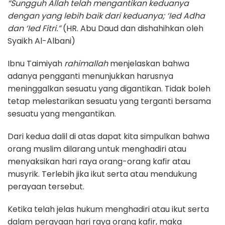
“Sungguh Allah telah mengantikan keduanya
dengan yang lebih baik dari keduanya; ‘Ied Adha
dan ‘Ied Fitri.”
(HR. Abu Daud dan dishahihkan oleh
Syaikh Al-Albani)
Ibnu Taimiyah
rahimallah
menjelaskan bahwa
adanya pengganti menunjukkan harusnya
meninggalkan sesuatu yang digantikan. Tidak boleh
tetap melestarikan sesuatu yang terganti bersama
sesuatu yang mengantikan.
Dari kedua dalil di atas dapat kita simpulkan bahwa
orang muslim dilarang untuk menghadiri atau
menyaksikan hari raya orang-orang kafir atau
musyrik. Terlebih jika ikut serta atau mendukung
perayaan tersebut.
Ketika telah jelas hukum menghadiri atau ikut serta
dalam perayaan hari raya orang kafir, maka