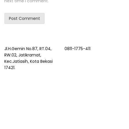
next time I comment.
Jl.H.Gemin No.87, RT.04,
0811-1775-411
RW.02, Jatikramat,
Kec.Jatiasih, Kota Bekasi
17421.