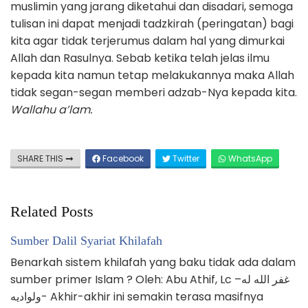
muslimin yang jarang diketahui dan disadari, semoga
tulisan ini dapat menjadi tadzkirah (peringatan) bagi
kita agar tidak terjerumus dalam hal yang dimurkai
Allah dan Rasulnya. Sebab ketika telah jelas ilmu
kepada kita namun tetap melakukannya maka Allah
tidak segan-segan memberi adzab-Nya kepada kita.
Wallahu a’lam.
SHARE THIS
Facebook
Twitter
WhatsApp
Related Posts
Sumber Dalil Syariat Khilafah
Benarkah sistem khilafah yang baku tidak ada dalam
sumber primer Islam ? Oleh: Abu Athif, Lc –غفر الله له
ولواديه- Akhir-akhir ini semakin terasa masifnya