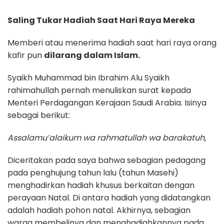
Saling Tukar Hadiah Saat Hari Raya Mereka
Memberi atau menerima hadiah saat hari raya orang
kafir pun
dilarang dalam Islam.
Syaikh Muhammad bin Ibrahim Alu Syaikh
rahimahullah pernah menuliskan surat kepada
Menteri Perdagangan Kerajaan Saudi Arabia. Isinya
sebagai berikut:
Assalamu’alaikum wa rahmatullah wa barakatuh,
Diceritakan pada saya bahwa sebagian pedagang
pada penghujung tahun lalu (tahun Masehi)
menghadirkan hadiah khusus berkaitan dengan
perayaan Natal. Di antara hadiah yang didatangkan
adalah hadiah pohon natal. Akhirnya, sebagian
warga membelinya dan menghadiahkannya pada