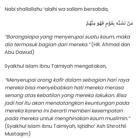
Nabi shallallahu ‘alaihi wa sallam bersabda,
مَنْ تَشَبَّهَ بِقَوْمٍ فَهُوَ مِنْهُمْ
“Barangsiapa yang menyerupai suatu kaum, maka
dia termasuk bagian dari mereka.”
(HR. Ahmad dan
Abu Dawud)
Syaikhul Islam Ibnu Taimiyah mengatakan,
“Menyerupai orang kafir dalam sebagian hari raya
mereka bisa menyebabkan hati mereka merasa
senang atas kebatilan yang mereka lakukan. Bisa
jadi hal itu akan mendatangkan keuntungan pada
mereka karena ini berarti memberi kesempatan
pada mereka untuk menghinakan kaum muslimin.”
(Syaikhul Islam Ibnu Taimiyah, Iqtidho’ Ash Shirothil
Mustaqim)