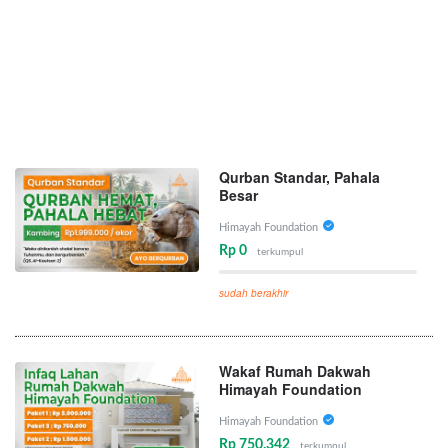
Qurban Standar, Pahala
Besar
Himayah Foundation
Rp 0
terkumpul
sudah berakhir
Wakaf Rumah Dakwah
Himayah Foundation
Himayah Foundation
Rp 750.342
terkumpul