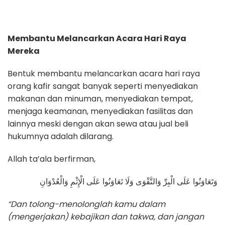
Membantu Melancarkan Acara Hari Raya
Mereka
Bentuk membantu melancarkan acara hari raya
orang kafir sangat banyak seperti menyediakan
makanan dan minuman, menyediakan tempat,
menjaga keamanan, menyediakan fasilitas dan
lainnya meski dengan akan sewa atau jual beli
hukumnya adalah dilarang.
Allah ta’ala berfirman,
وَتَعَاوَنُوا عَلَى الْبِرِّ وَالتَّقْوَى وَلَا تَعَاوَنُوا عَلَى الْإِثْمِ وَالْعُدْوَانِ
“Dan tolong-menolonglah kamu dalam
(mengerjakan) kebajikan dan takwa, dan jangan