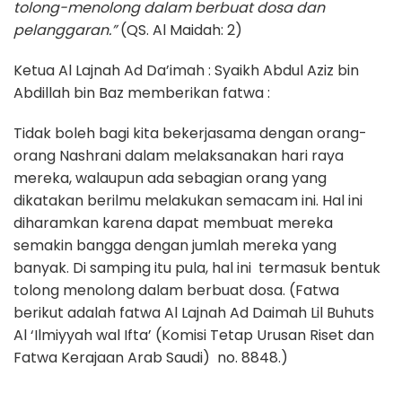
tolong-menolong dalam berbuat dosa dan
pelanggaran.”
(QS. Al Maidah: 2)
Ketua Al Lajnah Ad Da’imah : Syaikh Abdul Aziz bin
Abdillah bin Baz memberikan fatwa :
Tidak boleh bagi kita bekerjasama dengan orang-
orang Nashrani dalam melaksanakan hari raya
mereka, walaupun ada sebagian orang yang
dikatakan berilmu melakukan semacam ini. Hal ini
diharamkan karena dapat membuat mereka
semakin bangga dengan jumlah mereka yang
banyak. Di samping itu pula, hal ini termasuk bentuk
tolong menolong dalam berbuat dosa. (Fatwa
berikut adalah fatwa Al Lajnah Ad Daimah Lil Buhuts
Al ‘Ilmiyyah wal Ifta’ (Komisi Tetap Urusan Riset dan
Fatwa Kerajaan Arab Saudi) no. 8848.)