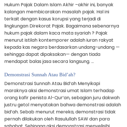
Hukum Pajak Dalam Islam Akhir –akhir ini, banyak
kalangan membicarakan masalah pajak. Hal ini
terkait dengan kasus korupsi yang terjadi di
lingkungan Direkorat Pajak. Bagaimana sebenarnya
hukum pajak dalam kaca mata syariah ? Pajak
menurut istilah kontemporer adalah iuran rakyat
kepada kas negara berdasarkan undang-undang —
sehingga dapat dipaksakan— dengan tiada
mendapat balas jasa secara langsung. …
Demonstrasi Sunnah Atau Bid’ah?
Demonstrasi Sunnah Atau Bid’ah Menyikapi
maraknya aksi demonstrasi umat Islam terhadap
orang kafir penista Al-Qur’an, sebagian juru dakwah
justru getol menyatakan bahwa demonstrasi adalah
bid’ah. Sebab menurut mereka, demonstrasi tidak
pernah dilakukan oleh Rasulullah SAW dan para
sahabat. Sehingga aksi demonstrasi menyelisihi