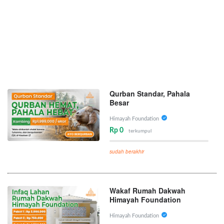
Qurban Standar, Pahala
Besar
Himayah Foundation
Rp 0
terkumpul
sudah berakhir
Wakaf Rumah Dakwah
Himayah Foundation
Himayah Foundation