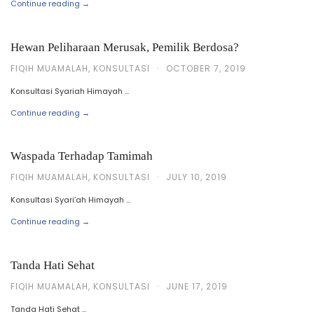
Continue reading →
Hewan Peliharaan Merusak, Pemilik Berdosa?
FIQIH MUAMALAH
,
KONSULTASI
·
OCTOBER 7, 2019
Konsultasi Syariah Himayah …
Continue reading →
Waspada Terhadap Tamimah
FIQIH MUAMALAH
,
KONSULTASI
·
JULY 10, 2019
Konsultasi Syari’ah Himayah …
Continue reading →
Tanda Hati Sehat
FIQIH MUAMALAH
,
KONSULTASI
·
JUNE 17, 2019
Tanda Hati Sehat …