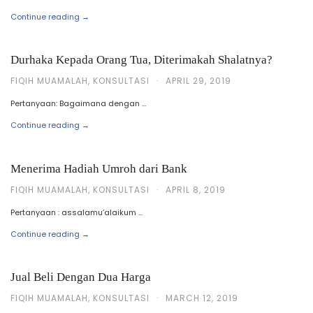
Continue reading →
Durhaka Kepada Orang Tua, Diterimakah Shalatnya?
FIQIH MUAMALAH
,
KONSULTASI
·
APRIL 29, 2019
Pertanyaan: Bagaimana dengan …
Continue reading →
Menerima Hadiah Umroh dari Bank
FIQIH MUAMALAH
,
KONSULTASI
·
APRIL 8, 2019
Pertanyaan : assalamu’alaikum …
Continue reading →
Jual Beli Dengan Dua Harga
FIQIH MUAMALAH
,
KONSULTASI
·
MARCH 12, 2019