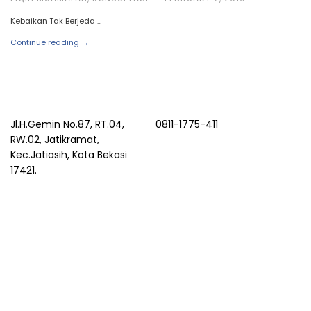
Kebaikan Tak Berjeda …
Continue reading →
Jl.H.Gemin No.87, RT.04,
0811-1775-411
RW.02, Jatikramat,
Kec.Jatiasih, Kota Bekasi
17421.