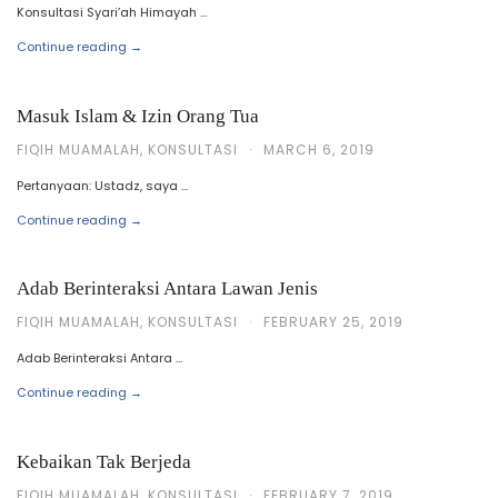
Konsultasi Syari’ah Himayah …
Continue reading →
Masuk Islam & Izin Orang Tua
FIQIH MUAMALAH
,
KONSULTASI
·
MARCH 6, 2019
Pertanyaan: Ustadz, saya …
Continue reading →
Adab Berinteraksi Antara Lawan Jenis
FIQIH MUAMALAH
,
KONSULTASI
·
FEBRUARY 25, 2019
Adab Berinteraksi Antara …
Continue reading →
Kebaikan Tak Berjeda
FIQIH MUAMALAH
,
KONSULTASI
·
FEBRUARY 7, 2019