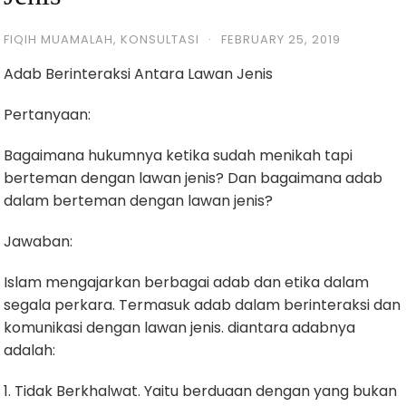
FIQIH MUAMALAH
,
KONSULTASI
·
FEBRUARY 25, 2019
Adab Berinteraksi Antara Lawan Jenis
Pertanyaan:
Bagaimana hukumnya ketika sudah menikah tapi
berteman dengan lawan jenis? Dan bagaimana adab
dalam berteman dengan lawan jenis?
Jawaban:
Islam mengajarkan berbagai adab dan etika dalam
segala perkara. Termasuk adab dalam berinteraksi dan
komunikasi dengan lawan jenis. diantara adabnya
adalah:
1. Tidak Berkhalwat. Yaitu berduaan dengan yang bukan