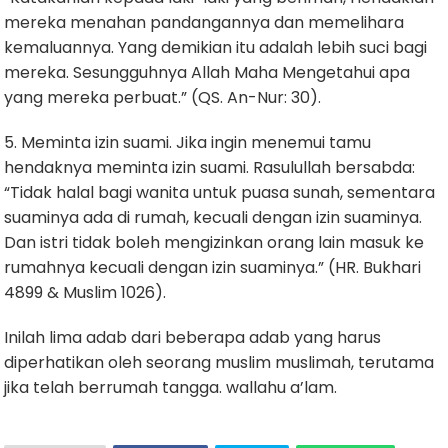
mereka menahan pandangannya dan memelihara
kemaluannya. Yang demikian itu adalah lebih suci bagi
mereka. Sesungguhnya Allah Maha Mengetahui apa
yang mereka perbuat.” (QS. An-Nur: 30).
5. Meminta izin suami. Jika ingin menemui tamu
hendaknya meminta izin suami. Rasulullah bersabda:
“Tidak halal bagi wanita untuk puasa sunah, sementara
suaminya ada di rumah, kecuali dengan izin suaminya.
Dan istri tidak boleh mengizinkan orang lain masuk ke
rumahnya kecuali dengan izin suaminya.” (HR. Bukhari
4899 & Muslim 1026).
Inilah lima adab dari beberapa adab yang harus
diperhatikan oleh seorang muslim muslimah, terutama
jika telah berrumah tangga. wallahu a’lam.