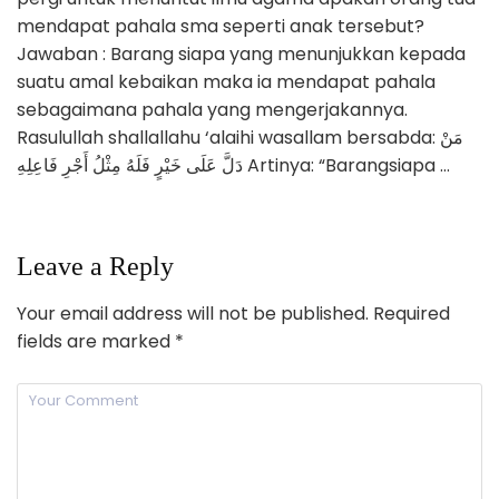
mendapat pahala sma seperti anak tersebut?
Jawaban : Barang siapa yang menunjukkan kepada
suatu amal kebaikan maka ia mendapat pahala
sebagaimana pahala yang mengerjakannya.
Rasulullah shallallahu ‘alaihi wasallam bersabda: مَنْ
دَلَّ عَلَى خَيْرٍ فَلَهُ مِثْلُ أَجْرِ فَاعِلِهِ Artinya: “Barangsiapa …
Leave a Reply
Your email address will not be published.
Required
fields are marked
*