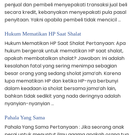
penjual dan pembeli menyepakati transaksi jual beli
secara kredit, kebanyakan menyepakati pula pasal
penyitaan. Yakni apabila pembeli tidak mencicil …
Hukum Mematikan HP Saat Shalat
Hukum Mematikan HP Saat Shalat Pertanyaan: Apa
hukum bergerak untuk mematikan HP saat shalat,
apakah membatalkan shalat? Jawaban: Ini adalah
kesalahan fatal yang sering menimpa sebagian
besar orang yang sedang sholat jama’ah. Karena
lupa mematikan HP dan ketika HP-nya berbunyi
dalam keadaan ia sholat bersama jama’ah lain,
bahkan tidak sedikit yang nada deringnya adalah
nyanyian-nyanyian …
Pahala Yang Sama
Pahala Yang Sama Pertanyaan : Jika seorang anak
pergi untuk menuntut ilmu agama apakah orang tua