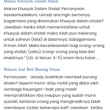
Makna Khusyuk Dalam Shalat
Makna Khusyuk Dalam Shalat Pertanyaan:
Assalamualaikum, Ustadz ana ingin bertanya,
bagaimana yang dinamakan khusyuk dalam sholat?
Jawaban: Ketika Allah memerintahkan untuk
Khusyuk dalam shalat maka Allah pun melarang
untuk sahwun (lalai) di dalamnya. Sabagaimana
firman Allah: Maka kecelakaanlah bagi orang-orang
yang shalat, (yaitu) orang-orang yang lalai dari
shalatnya.” (QS. Al Ma’un: 4-5) Imam Ibnu Katsir …
Hukum Jual Beli Barang Sitaan
Pertanyaan: Ustadz, bolehkah membeli barang
sitaan? Seperti motor atau mobil yang disita oleh
Lembaga Keuangan—baik yang masih
mempraktikkan riba maupun yang sudah murni
syariah, lantaran orang yang mengkreditnya tidak
membayar cicilan beberapa kali? Jawaban: Ketika