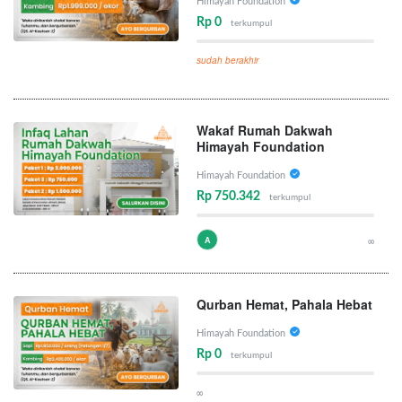
Himayah Foundation
Rp 0
terkumpul
sudah berakhir
Wakaf Rumah Dakwah
Himayah Foundation
Himayah Foundation
Rp 750.342
terkumpul
A
∞
Qurban Hemat, Pahala Hebat
Himayah Foundation
Rp 0
terkumpul
∞