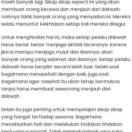
masih banyak lagi. Sikap sikap seperti ini yang akan
membuat orang kecewa dan menjauh dari dakwah.
Uniknya tidak banyak orang yang menyadari ini. Mereka
selalu menuntut keikhlasan setiap kali mereka ditegur.
Untuk menghindari hal ini, maka setiap pelaku dakwah
harus benar benar menjaga akhlak bicaranya. Karena
jika ia mampu menjaga mulut dan lisannya, akan
banyak orang yang selamat dari lisannya. Setiap pelaku
dakwah harus berpikir secara lebih luas. Selain soal
bagaimana menasehati dengan baik, juga soal
bagaimana agar nasehat itu akan tetap bermakna
tanpa harus membuat seseorang menjauh dari
dakwah.
Selain itu juga penting untuk mempelajari sikap sikap
yang hangat terhadap sesama. Bagaimana
menaklukkan hati dan melakukan tindakan tindakan
kecil yang supportif. Tidak menjadi pribadi yang suka