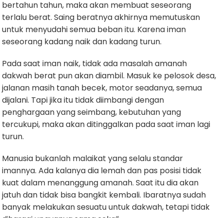
bertahun tahun, maka akan membuat seseorang
terlalu berat. Saing beratnya akhirnya memutuskan
untuk menyudahi semua beban itu. Karena iman
seseorang kadang naik dan kadang turun.
Pada saat iman naik, tidak ada masalah amanah
dakwah berat pun akan diambil. Masuk ke pelosok desa,
jalanan masih tanah becek, motor seadanya, semua
dijalani. Tapi jika itu tidak diimbangi dengan
penghargaan yang seimbang, kebutuhan yang
tercukupi, maka akan ditinggalkan pada saat iman lagi
turun.
Manusia bukanlah malaikat yang selalu standar
imannya. Ada kalanya dia lemah dan pas posisi tidak
kuat dalam menanggung amanah. Saat itu dia akan
jatuh dan tidak bisa bangkit kembali. Ibaratnya sudah
banyak melakukan sesuatu untuk dakwah, tetapi tidak