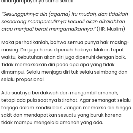
dihargai upayanya sama sekali.
“Sesungguhnya din (agama) itu mudah, dan tidaklah
seseorang mempersulitnya kecuali akan dikalahkan
atau menjadi berat mengamalkannya.”
(HR. Muslim)
Maka perhatikanlah, bahwa semua punya hak masing-
masing. Diri juga harus dipenuhi haknya. Makan tepat
waktu, kebutuhan akan diri juga dipenuhi dengan baik.
Tidak memaksakan diri pada apa apa yang tidak
dimampui. Selalu menjaga diri tuk selalu seimbang dan
selalu proposional.
Ada saatnya berdakwah dan mengambil amanah,
tetapi ada pula saatnya istirahat. Agar semangat selalu
terjaga dalam kondisi baik. Jangan memaksa diri hingga
sakit dan mendapatkan sesuatu yang buruk karena
tidak mampu mengelola amanah yang ada.