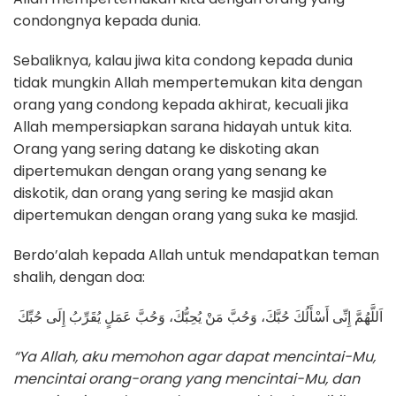
condongnya kepada dunia.
Sebaliknya, kalau jiwa kita condong kepada dunia
tidak mungkin Allah mempertemukan kita dengan
orang yang condong kepada akhirat, kecuali jika
Allah mempersiapkan sarana hidayah untuk kita.
Orang yang sering datang ke diskoting akan
dipertemukan dengan orang yang senang ke
diskotik, dan orang yang sering ke masjid akan
dipertemukan dengan orang yang suka ke masjid.
Berdo’alah kepada Allah untuk mendapatkan teman
shalih, dengan doa:
اَللَّهُمَّ إِنِّى أَسْأَلُكَ حُبَّكَ، وَحُبَّ مَنْ يُحِبُّكَ، وَحُبَّ عَمَلٍ يُقَرِّبُ إِلَى حُبِّكَ
“Ya Allah, aku memohon agar dapat mencintai-Mu,
mencintai orang-orang yang mencintai-Mu, dan