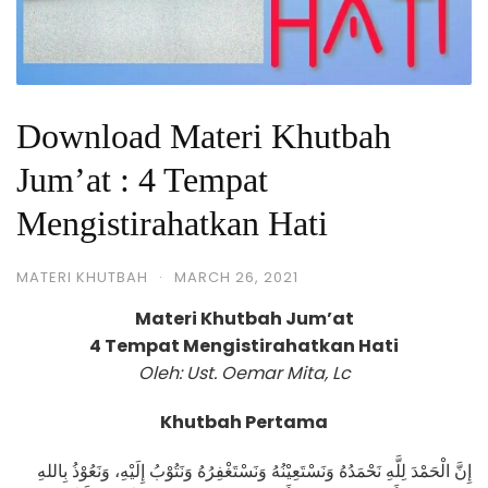
Download Materi Khutbah
Jum’at : 4 Tempat
Mengistirahatkan Hati
MATERI KHUTBAH
·
MARCH 26, 2021
Materi Khutbah Jum’at
4 Tempat Mengistirahatkan Hati
Oleh: Ust. Oemar Mita, Lc
Khutbah Pertama
إِنَّ الْحَمْدَ لِلَّهِ نَحْمَدُهُ وَنَسْتَعِيْنُهُ وَنَسْتَغْفِرُهُ وَنَتُوْبُ إِلَيْهِ، وَنَعُوْذُ بِاللهِ