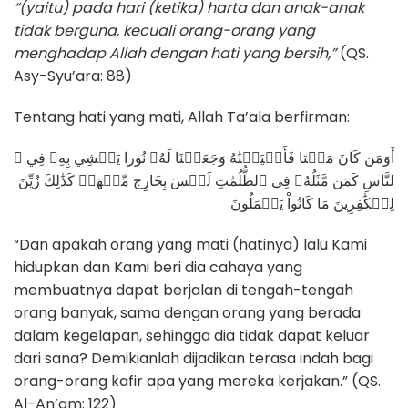
“(yaitu) pada hari (ketika) harta dan anak-anak
tidak berguna, kecuali orang-orang yang
menghadap Allah dengan hati yang bersih,”
(QS.
Asy-Syu’ara: 88)
Tentang hati yang mati, Allah Ta’ala berfirman:
أَوَمَن كَانَ مَيۡتا فَأَحۡيَيۡنَٰهُ وَجَعَلۡنَا لَهُۥ نُورا يَمۡشِي بِهِۦ فِي ٱ
لنَّاسِ كَمَن مَّثَلُهُۥ فِي ٱلظُّلُمَٰتِ لَيۡسَ بِخَارِج مِّنۡهَاۚ كَذَٰلِكَ زُيِّنَ
لِلۡكَٰفِرِينَ مَا كَانُواْ يَعۡمَلُونَ
“Dan apakah orang yang mati (hatinya) lalu Kami
hidupkan dan Kami beri dia cahaya yang
membuatnya dapat berjalan di tengah-tengah
orang banyak, sama dengan orang yang berada
dalam kegelapan, sehingga dia tidak dapat keluar
dari sana? Demikianlah dijadikan terasa indah bagi
orang-orang kafir apa yang mereka kerjakan.” (QS.
Al-An’am: 122)