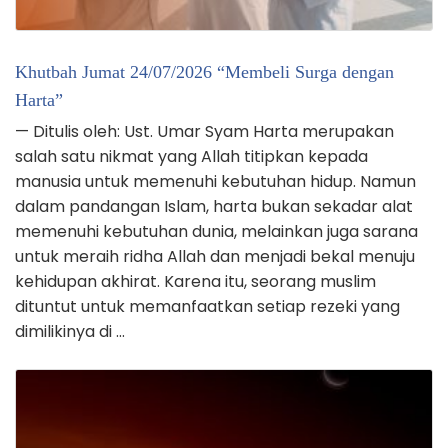
Khutbah Jumat 24/07/2026 “Membeli Surga dengan
Harta”
— Ditulis oleh: Ust. Umar Syam Harta merupakan
salah satu nikmat yang Allah titipkan kepada
manusia untuk memenuhi kebutuhan hidup. Namun
dalam pandangan Islam, harta bukan sekadar alat
memenuhi kebutuhan dunia, melainkan juga sarana
untuk meraih ridha Allah dan menjadi bekal menuju
kehidupan akhirat. Karena itu, seorang muslim
dituntut untuk memanfaatkan setiap rezeki yang
dimilikinya di …