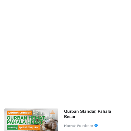
Qurban Standar, Pahala
Besar
Himayah Foundation