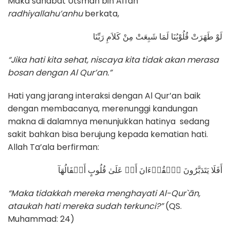
Maka sahabat Utsman bin Affan
radhiyallahu’anhu
berkata,
لَوْ طَهَرَتْ قُلُوْبُنَا لَمَا شَبِعَتْ مِنْ كَلاَمِ رَبِّنَا
“Jika hati kita sehat, niscaya kita tidak akan merasa
bosan dengan Al Qur’an.”
Hati yang jarang interaksi dengan Al Qur’an baik
dengan membacanya, merenunggi kandungan
makna di dalamnya menunjukkan hatinya sedang
sakit bahkan bisa berujung kepada kematian hati.
Allah Ta’ala berfirman:
أَفَلَا يَتَدَبَّرُونَ ٱلۡقُرۡءَانَ أَمۡ عَلَىٰ قُلُوبٍ أَقۡفَالُهَآ
“Maka tidakkah mereka menghayati Al-Qur`ān,
ataukah hati mereka sudah terkunci?”
(QS.
Muhammad: 24)