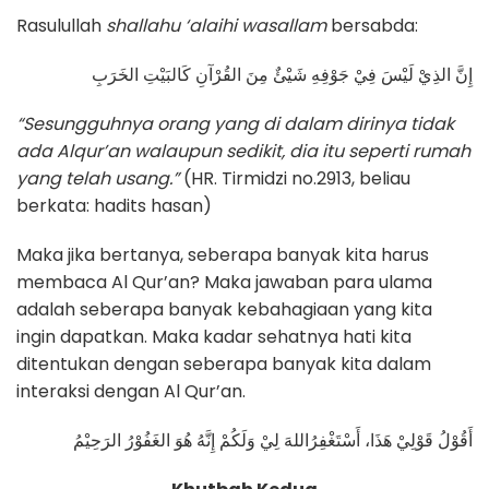
Rasulullah
shallahu ‘alaihi wasallam
bersabda:
إِنَّ الذِيْ لَيْسَ فِيْ جَوْفِهِ شَيْئٌ مِنَ القُرْآنِ كَالبَيْتِ الخَرَبِ
“Sesungguhnya orang yang di dalam dirinya tidak
ada Alqur’an walaupun sedikit, dia itu seperti rumah
yang telah usang
.
”
(HR. Tirmidzi no.2913, beliau
berkata: hadits hasan)
Maka jika bertanya, seberapa banyak kita harus
membaca Al Qur’an? Maka jawaban para ulama
adalah seberapa banyak kebahagiaan yang kita
ingin dapatkan. Maka kadar sehatnya hati kita
ditentukan dengan seberapa banyak kita dalam
interaksi dengan Al Qur’an.
أَقُوْلُ قَوْلِيْ هَذَا، أَسْتَغْفِرُاللهَ لِيْ وَلَكُمْ إِنَّهُ هُوَ الغَفُوْرُ الرَحِيْمُ