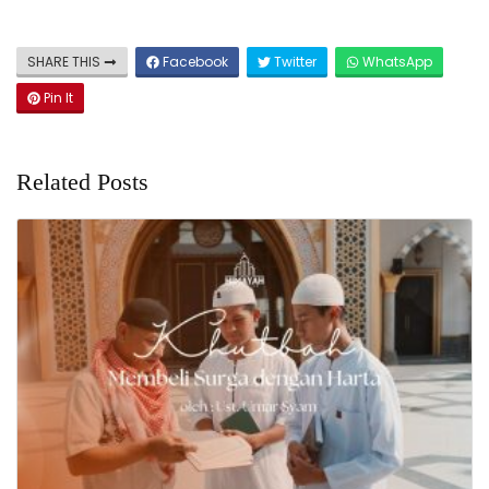
SHARE THIS
Facebook
Twitter
WhatsApp
Pin It
Related Posts