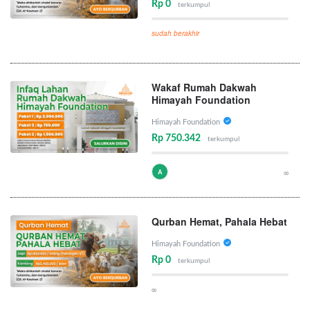
Rp 0
terkumpul
sudah berakhir
Wakaf Rumah Dakwah
Himayah Foundation
Himayah Foundation
Rp 750.342
terkumpul
A
∞
Qurban Hemat, Pahala Hebat
Himayah Foundation
Rp 0
terkumpul
∞