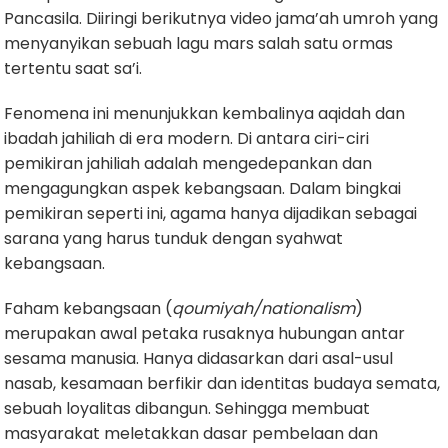
Pancasila. Diiringi berikutnya video jama’ah umroh yang
menyanyikan sebuah lagu mars salah satu ormas
tertentu saat sa’i.
Fenomena ini menunjukkan kembalinya aqidah dan
ibadah jahiliah di era modern. Di antara ciri-ciri
pemikiran jahiliah adalah mengedepankan dan
mengagungkan aspek kebangsaan. Dalam bingkai
pemikiran seperti ini, agama hanya dijadikan sebagai
sarana yang harus tunduk dengan syahwat
kebangsaan.
Faham kebangsaan (
qoumiyah/nationalism
)
merupakan awal petaka rusaknya hubungan antar
sesama manusia. Hanya didasarkan dari asal-usul
nasab, kesamaan berfikir dan identitas budaya semata,
sebuah loyalitas dibangun. Sehingga membuat
masyarakat meletakkan dasar pembelaan dan