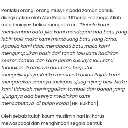
Perilaku orang-orang musyrik pada zaman dahulu
diungkapkan oleh Abu Roja al ‘Uthoridi –semoga Allah
meridhoinya- beliau mengatakan:
“Dahulu kami
menyembah batu, jika kami mendapati ada batu yang
lebih baik maka kami membuang batu yang lama.
Apabila kami tidak mendapati batu maka kami
mengumpulkan pasir dari tanah lalu kami hadirkan
seekor domba dan kami perah susunya lalu kami
tuangkan di atasnya dan kami berputar
mengelilinginya. Ketika memasuki bulan Rojab kami
mengatakan saatnya melepas ujung-ujung besi. Maka
kami tidaklah meninggalkan tombak dan panah yang
ujungnya ada besinya melainkan kami
mencabutnya
di bulan Rojab
[HR. Bukhori]
Oleh sebab itulah kaum muslimin hari ini harus
mewaspadai dan menghindari segala bentuk