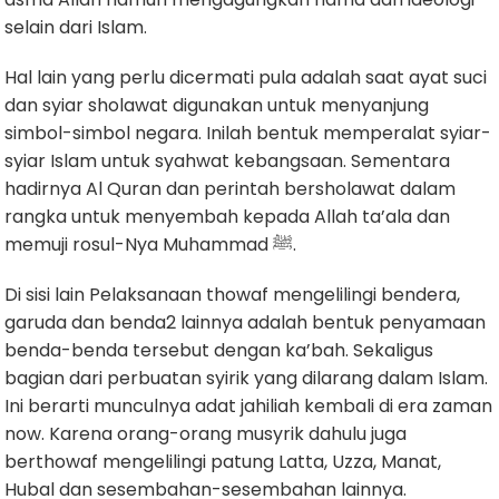
selain dari Islam.
Hal lain yang perlu dicermati pula adalah saat ayat suci
dan syiar sholawat digunakan untuk menyanjung
simbol-simbol negara. Inilah bentuk memperalat syiar-
syiar Islam untuk syahwat kebangsaan. Sementara
hadirnya Al Quran dan perintah bersholawat dalam
rangka untuk menyembah kepada Allah ta’ala dan
memuji rosul-Nya Muhammad ﷺ.
Di sisi lain Pelaksanaan thowaf mengelilingi bendera,
garuda dan benda2 lainnya adalah bentuk penyamaan
benda-benda tersebut dengan ka’bah. Sekaligus
bagian dari perbuatan syirik yang dilarang dalam Islam.
Ini berarti munculnya adat jahiliah kembali di era zaman
now. Karena orang-orang musyrik dahulu juga
berthowaf mengelilingi patung Latta, Uzza, Manat,
Hubal dan sesembahan-sesembahan lainnya.