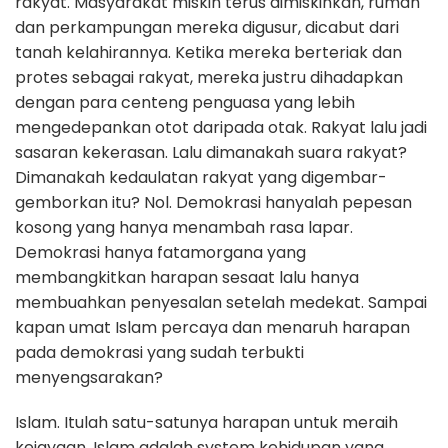
rakyat. Masyarakat miskin terus dimiskinkan, rumah
dan perkampungan mereka digusur, dicabut dari
tanah kelahirannya. Ketika mereka berteriak dan
protes sebagai rakyat, mereka justru dihadapkan
dengan para centeng penguasa yang lebih
mengedepankan otot daripada otak. Rakyat lalu jadi
sasaran kekerasan. Lalu dimanakah suara rakyat?
Dimanakah kedaulatan rakyat yang digembar-
gemborkan itu? Nol. Demokrasi hanyalah pepesan
kosong yang hanya menambah rasa lapar.
Demokrasi hanya fatamorgana yang
membangkitkan harapan sesaat lalu hanya
membuahkan penyesalan setelah medekat. Sampai
kapan umat Islam percaya dan menaruh harapan
pada demokrasi yang sudah terbukti
menyengsarakan?
Islam. Itulah satu-satunya harapan untuk meraih
kejayaan. Islam adalah system kehidupan yang