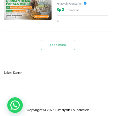
Himayah Foundation
Rp 0
terkumpul
∞
Load more
Lokasi Kantor
Copyright © 2026 Himayah Foundation