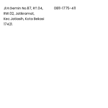
Jl.H.Gemin No.87, RT.04,
0811-1775-411
RW.02, Jatikramat,
Kec.Jatiasih, Kota Bekasi
17421.