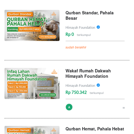
Qurban Standar, Pahala
Besar
Himayah Foundation
Rp 0
terkumpul
sudah berakhir
Wakaf Rumah Dakwah
Himayah Foundation
Himayah Foundation
Rp 750.342
terkumpul
A
∞
Qurban Hemat, Pahala Hebat