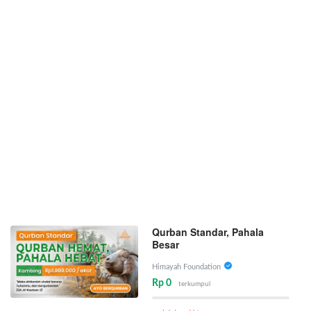
Qurban Standar, Pahala
Besar
Himayah Foundation
Rp 0
terkumpul