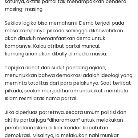
satunya, aktifis partai tak menampakkan bendera
masing-masing.
Sekilas logika bisa memahami. Demo terjadi pada
masa kampanye pilkada sehingga dikhawatirkan
akan dituduh memanfaatkan demo untuk
kampanye. Kalau atribut partai muncul,
kemungkinan akan dibully di media massa.
Tapi jika dilihat dari sudut pandang aqidah,
menunjukkan bahwa demokrasi adalah ideologi yang
meminta totalitas dari para pelakunya. Saat terlibat
pilkada, seolah menjadi haram untuk ikut membela
Islam resmi atas nama partai.
Jika diperluas potretnya, secara umum politisi dan
aktifis partai juga “diharamkan” untuk melakukan
pembelaan Islam di luar koridor kepatutan
demokrasi. Misalnya, ia melakukan nahi munkar