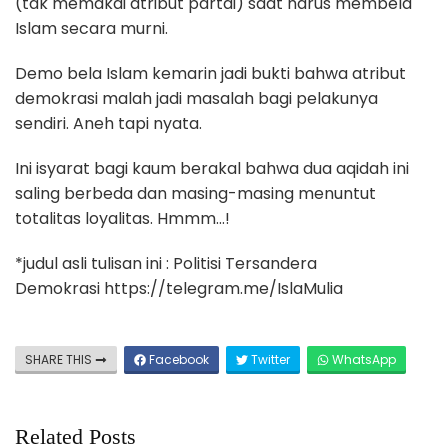
(tak memakai atribut partai) saat harus membela
Islam secara murni.
Demo bela Islam kemarin jadi bukti bahwa atribut
demokrasi malah jadi masalah bagi pelakunya
sendiri. Aneh tapi nyata.
Ini isyarat bagi kaum berakal bahwa dua aqidah ini
saling berbeda dan masing-masing menuntut
totalitas loyalitas. Hmmm…!
*judul asli tulisan ini : Politisi Tersandera
Demokrasi https://telegram.me/IslaMulia
SHARE THIS
Facebook
Twitter
WhatsApp
Related Posts