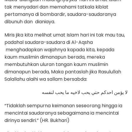
tak menyadari dan memahami tatkala kiblat
pertamanya di bombardir, saudara-saudaranya
dibunuh dan dianiaya.
Miris jika kita melihat umat Islam hari ini tak mau tau,
padahal saudara-saudara di Al-Aqsha
menghadapkan wajahnya kapada kita, kepada
kaum muslimin dimanapun berada, mereka
membutuhkan uluran tangan kaum muslimin
dimanapun berada, Maka pantaslah jika Rasulullah
Salallahu alaihi wa sallam bersabda:
لا يؤمن احدكم حتي يحب لاخيه ما يحب لنفسه
“Tidaklah sempurna keimanan seseorang hingga ia
mencintai saudaranya sebagaimana ia mencintai
dirinya sendiri.” (HR. Bukhari)