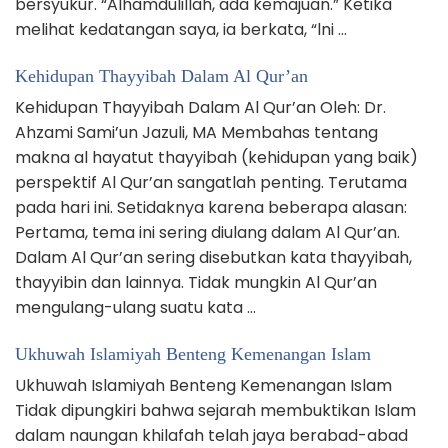
bersyukur. “Alhamdulillah, ada kemajuan.” Ketika
melihat kedatangan saya, ia berkata, “lni …
Kehidupan Thayyibah Dalam Al Qur’an
Kehidupan Thayyibah Dalam Al Qur’an Oleh: Dr.
Ahzami Sami’un Jazuli, MA Membahas tentang
makna al hayatut thayyibah (kehidupan yang baik)
perspektif Al Qur’an sangatlah penting. Terutama
pada hari ini. Setidaknya karena beberapa alasan:
Pertama, tema ini sering diulang dalam Al Qur’an.
Dalam Al Qur’an sering disebutkan kata thayyibah,
thayyibin dan lainnya. Tidak mungkin Al Qur’an
mengulang-ulang suatu kata …
Ukhuwah Islamiyah Benteng Kemenangan Islam
Ukhuwah Islamiyah Benteng Kemenangan Islam
Tidak dipungkiri bahwa sejarah membuktikan Islam
dalam naungan khilafah telah jaya berabad-abad