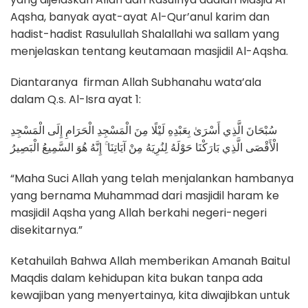
Aqsha, banyak ayat-ayat Al-Qur’anul karim dan
hadist-hadist Rasulullah Shalallahi wa sallam yang
menjelaskan tentang keutamaan masjidil Al-Aqsha.
Diantaranya firman Allah Subhanahu wata’ala
dalam Q.s. Al-Isra ayat 1:
سُبْحَانَ الَّذِي أَسْرَىٰ بِعَبْدِهِ لَيْلًا مِنَ الْمَسْجِدِ الْحَرَامِ إِلَى الْمَسْجِدِ
الْأَقْصَى الَّذِي بَارَكْنَا حَوْلَهُ لِنُرِيَهُ مِنْ آيَاتِنَا ۚ إِنَّهُ هُوَ السَّمِيعُ الْبَصِيرُ
“Maha Suci Allah yang telah menjalankan hambanya
yang bernama Muhammad dari masjidil haram ke
masjidil Aqsha yang Allah berkahi negeri-negeri
disekitarnya.”
Ketahuilah Bahwa Allah memberikan Amanah Baitul
Maqdis dalam kehidupan kita bukan tanpa ada
kewajiban yang menyertainya, kita diwajibkan untuk