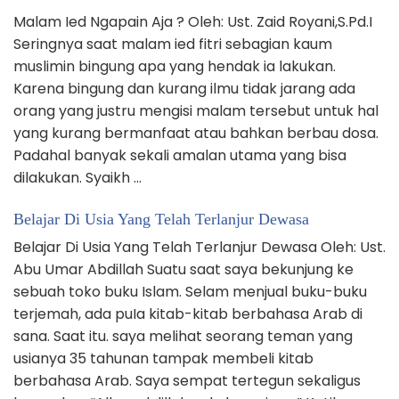
Malam Ied Ngapain Aja ? Oleh: Ust. Zaid Royani,S.Pd.I
Seringnya saat malam ied fitri sebagian kaum
muslimin bingung apa yang hendak ia lakukan.
Karena bingung dan kurang ilmu tidak jarang ada
orang yang justru mengisi malam tersebut untuk hal
yang kurang bermanfaat atau bahkan berbau dosa.
Padahal banyak sekali amalan utama yang bisa
dilakukan. Syaikh …
Belajar Di Usia Yang Telah Terlanjur Dewasa
Belajar Di Usia Yang Telah Terlanjur Dewasa Oleh: Ust.
Abu Umar Abdillah Suatu saat saya bekunjung ke
sebuah toko buku Islam. Selam menjual buku-buku
terjemah, ada puIa kitab-kitab berbahasa Arab di
sana. Saat itu. saya melihat seorang teman yang
usianya 35 tahunan tampak membeli kitab
berbahasa Arab. Saya sempat tertegun sekaligus