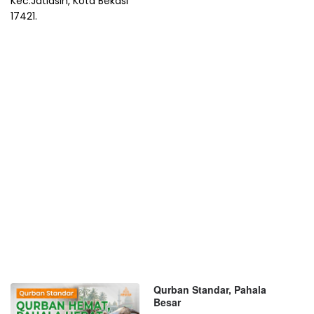
Kec.Jatiasih, Kota Bekasi
17421.
Qurban Standar, Pahala
Besar