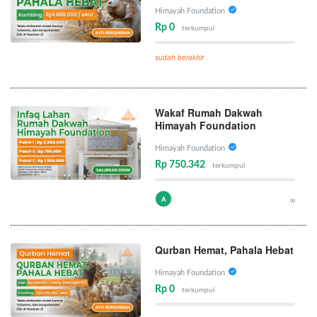
Himayah Foundation
Rp 0
terkumpul
sudah berakhir
Wakaf Rumah Dakwah
Himayah Foundation
Himayah Foundation
Rp 750.342
terkumpul
A
∞
Qurban Hemat, Pahala Hebat
Himayah Foundation
Rp 0
terkumpul