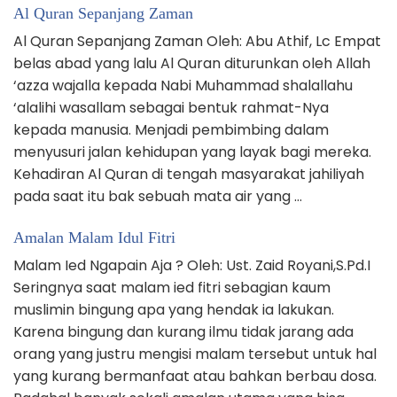
Al Quran Sepanjang Zaman
Al Quran Sepanjang Zaman Oleh: Abu Athif, Lc Empat
belas abad yang lalu Al Quran diturunkan oleh Allah
‘azza wajalla kepada Nabi Muhammad shalallahu
‘alalihi wasallam sebagai bentuk rahmat-Nya
kepada manusia. Menjadi pembimbing dalam
menyusuri jalan kehidupan yang layak bagi mereka.
Kehadiran Al Quran di tengah masyarakat jahiliyah
pada saat itu bak sebuah mata air yang …
Amalan Malam Idul Fitri
Malam Ied Ngapain Aja ? Oleh: Ust. Zaid Royani,S.Pd.I
Seringnya saat malam ied fitri sebagian kaum
muslimin bingung apa yang hendak ia lakukan.
Karena bingung dan kurang ilmu tidak jarang ada
orang yang justru mengisi malam tersebut untuk hal
yang kurang bermanfaat atau bahkan berbau dosa.