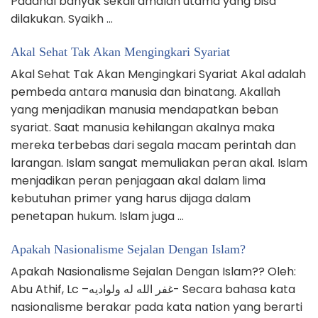
Padahal banyak sekali amalan utama yang bisa
dilakukan. Syaikh …
Akal Sehat Tak Akan Mengingkari Syariat
Akal Sehat Tak Akan Mengingkari Syariat Akal adalah
pembeda antara manusia dan binatang. Akallah
yang menjadikan manusia mendapatkan beban
syariat. Saat manusia kehilangan akalnya maka
mereka terbebas dari segala macam perintah dan
larangan. Islam sangat memuliakan peran akal. Islam
menjadikan peran penjagaan akal dalam lima
kebutuhan primer yang harus dijaga dalam
penetapan hukum. Islam juga …
Apakah Nasionalisme Sejalan Dengan Islam?
Apakah Nasionalisme Sejalan Dengan Islam?? Oleh:
Abu Athif, Lc –غفر الله له ولواديه- Secara bahasa kata
nasionalisme berakar pada kata nation yang berarti