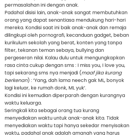
permasalahan ini dengan anak.
Padahal disisi lain, anak-anak sangat membutuhkan
orang yang dapat senantiasa mendukung hari-hari
mereka. Kondisi saat ini baik anak-anak dan remaja
dilingkupi oleh pornografi, kecanduan gadget, beban
kurikulum sekolah yang berat, konten yang tanpa
filter, tekanan teman sebaya, bullying dan
pergeseran nilai. Kalau dulu untuk mengungkapkan
rasa cinta cukup dengan sms : I miss you, I love you,
tapi sekarang sms nya menjadi (
maaf jika kurang
berkenan
) : ‘Yang, dah lama neech gak ML, bonyok
lagi keluar, ke rumah donk, ML yuk’.
Kondisi ini kemudian diperparah dengan kurangnya
waktu keluarga.
Seringkali kita sebagai orang tua kurang
menyediakan waktu untuk anak-anak kita. Tidak
menyediakan waktu tapi hanya sekedar menyisakan
waktu, padahal anak adalah amanah yang harus