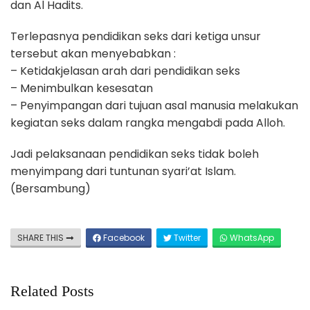
dan Al Hadits.
Terlepasnya pendidikan seks dari ketiga unsur
tersebut akan menyebabkan :
– Ketidakjelasan arah dari pendidikan seks
– Menimbulkan kesesatan
– Penyimpangan dari tujuan asal manusia melakukan
kegiatan seks dalam rangka mengabdi pada Alloh.
Jadi pelaksanaan pendidikan seks tidak boleh
menyimpang dari tuntunan syari’at Islam.
(Bersambung)
SHARE THIS
Facebook
Twitter
WhatsApp
Related Posts