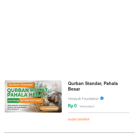
Qurban Standar, Pahala
Besar
Himayah Foundation
Rp 0
terkumpul
sudah berakhir