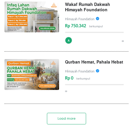
Wakaf Rumah Dakwah
Himayah Foundation
Himayah Foundation
Rp 750.342
terkumpul
A
∞
Qurban Hemat, Pahala Hebat
Himayah Foundation
Rp 0
terkumpul
∞
Load more