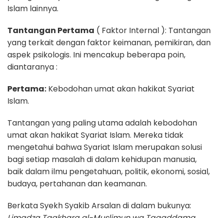
Islam lainnya.
Tantangan Pertama
( Faktor Internal ): Tantangan
yang terkait dengan faktor keimanan, pemikiran, dan
aspek psikologis. Ini mencakup beberapa poin,
diantaranya :
Pertama:
Kebodohan umat akan hakikat Syariat
Islam.
Tantangan yang paling utama adalah kebodohan
umat akan hakikat Syariat Islam. Mereka tidak
mengetahui bahwa Syariat Islam merupakan solusi
bagi setiap masalah di dalam kehidupan manusia,
baik dalam ilmu pengetahuan, politik, ekonomi, sosial,
budaya, pertahanan dan keamanan.
Berkata Syekh Syakib Arsalan di dalam bukunya:
Limadza Taakhara al-Muslimun wa Taqaddama