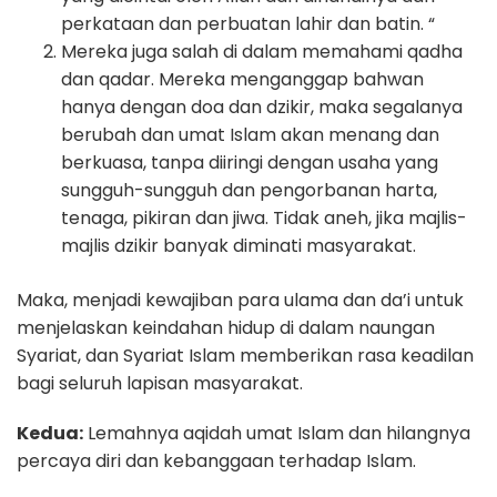
perkataan dan perbuatan lahir dan batin. “
Mereka juga salah di dalam memahami qadha
dan qadar. Mereka menganggap bahwan
hanya dengan doa dan dzikir, maka segalanya
berubah dan umat Islam akan menang dan
berkuasa, tanpa diiringi dengan usaha yang
sungguh-sungguh dan pengorbanan harta,
tenaga, pikiran dan jiwa. Tidak aneh, jika majlis-
majlis dzikir banyak diminati masyarakat.
Maka, menjadi kewajiban para ulama dan da’i untuk
menjelaskan keindahan hidup di dalam naungan
Syariat, dan Syariat Islam memberikan rasa keadilan
bagi seluruh lapisan masyarakat.
Kedua:
Lemahnya aqidah umat Islam dan hilangnya
percaya diri dan kebanggaan terhadap Islam.