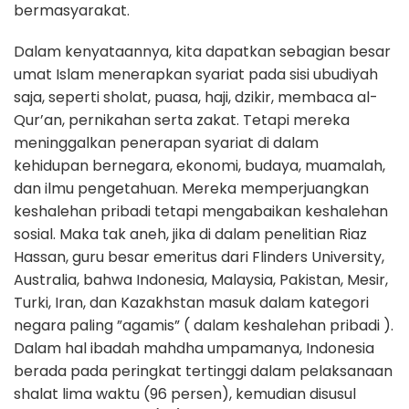
bermasyarakat.
Dalam kenyataannya, kita dapatkan sebagian besar
umat Islam menerapkan syariat pada sisi ubudiyah
saja, seperti sholat, puasa, haji, dzikir, membaca al-
Qur’an, pernikahan serta zakat. Tetapi mereka
meninggalkan penerapan syariat di dalam
kehidupan bernegara, ekonomi, budaya, muamalah,
dan ilmu pengetahuan. Mereka memperjuangkan
keshalehan pribadi tetapi mengabaikan keshalehan
sosial. Maka tak aneh, jika di dalam penelitian Riaz
Hassan, guru besar emeritus dari Flinders University,
Australia, bahwa Indonesia, Malaysia, Pakistan, Mesir,
Turki, Iran, dan Kazakhstan masuk dalam kategori
negara paling ”agamis” ( dalam keshalehan pribadi ).
Dalam hal ibadah mahdha umpamanya, Indonesia
berada pada peringkat tertinggi dalam pelaksanaan
shalat lima waktu (96 persen), kemudian disusul