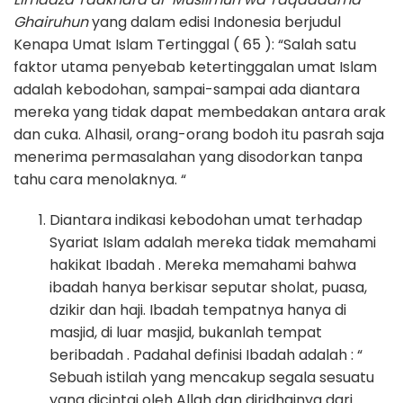
Ghairuhun
yang dalam edisi Indonesia berjudul
Kenapa Umat Islam Tertinggal ( 65 ): “Salah satu
faktor utama penyebab ketertinggalan umat Islam
adalah kebodohan, sampai-sampai ada diantara
mereka yang tidak dapat membedakan antara arak
dan cuka. Alhasil, orang-orang bodoh itu pasrah saja
menerima permasalahan yang disodorkan tanpa
tahu cara menolaknya. “
Diantara indikasi kebodohan umat terhadap
Syariat Islam adalah mereka tidak memahami
hakikat Ibadah . Mereka memahami bahwa
ibadah hanya berkisar seputar sholat, puasa,
dzikir dan haji. Ibadah tempatnya hanya di
masjid, di luar masjid, bukanlah tempat
beribadah . Padahal definisi Ibadah adalah : “
Sebuah istilah yang mencakup segala sesuatu
yang dicintai oleh Allah dan diridhainya dari