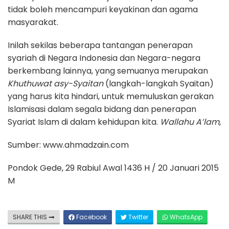
tidak boleh mencampuri keyakinan dan agama
masyarakat.
Inilah sekilas beberapa tantangan penerapan
syariah di Negara Indonesia dan Negara-negara
berkembang lainnya, yang semuanya merupakan
Khuthuwat asy-Syaitan
(langkah-langkah Syaitan)
yang harus kita hindari, untuk memuluskan gerakan
Islamisasi dalam segala bidang dan penerapan
Syariat Islam di dalam kehidupan kita.
Wallahu A’lam,
Sumber: www.ahmadzain.com
Pondok Gede, 29 Rabiul Awal 1436 H / 20 Januari 2015
M
SHARE THIS
Facebook
Twitter
WhatsApp