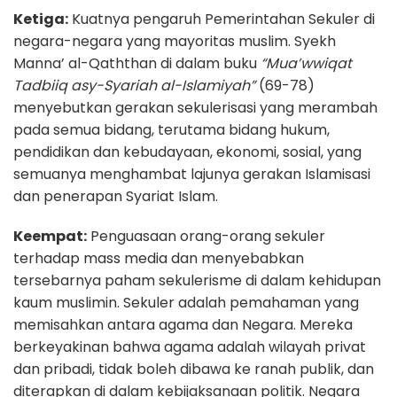
Ketiga:
Kuatnya pengaruh Pemerintahan Sekuler di
negara-negara yang mayoritas muslim. Syekh
Manna’ al-Qaththan di dalam buku
“Mua’wwiqat
Tadbiiq asy-Syariah al-Islamiyah”
(69-78)
menyebutkan gerakan sekulerisasi yang merambah
pada semua bidang, terutama bidang hukum,
pendidikan dan kebudayaan, ekonomi, sosial, yang
semuanya menghambat lajunya gerakan Islamisasi
dan penerapan Syariat Islam.
Keempat:
Penguasaan orang-orang sekuler
terhadap mass media dan menyebabkan
tersebarnya paham sekulerisme di dalam kehidupan
kaum muslimin. Sekuler adalah pemahaman yang
memisahkan antara agama dan Negara. Mereka
berkeyakinan bahwa agama adalah wilayah privat
dan pribadi, tidak boleh dibawa ke ranah publik, dan
diterapkan di dalam kebijaksanaan politik. Negara