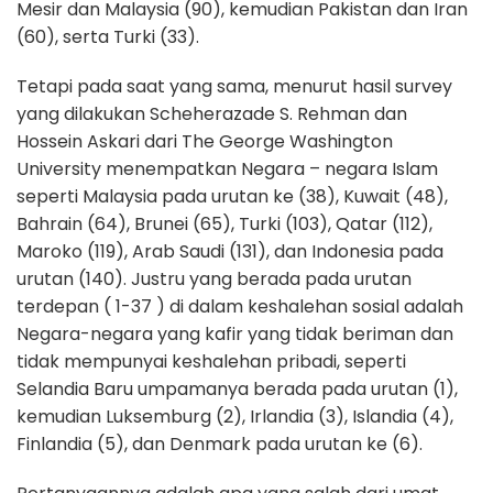
Mesir dan Malaysia (90), kemudian Pakistan dan Iran
(60), serta Turki (33).
Tetapi pada saat yang sama, menurut hasil survey
yang dilakukan Scheherazade S. Rehman dan
Hossein Askari dari The George Washington
University menempatkan Negara – negara Islam
seperti Malaysia pada urutan ke (38), Kuwait (48),
Bahrain (64), Brunei (65), Turki (103), Qatar (112),
Maroko (119), Arab Saudi (131), dan Indonesia pada
urutan (140). Justru yang berada pada urutan
terdepan ( 1-37 ) di dalam keshalehan sosial adalah
Negara-negara yang kafir yang tidak beriman dan
tidak mempunyai keshalehan pribadi, seperti
Selandia Baru umpamanya berada pada urutan (1),
kemudian Luksemburg (2), Irlandia (3), Islandia (4),
Finlandia (5), dan Denmark pada urutan ke (6).