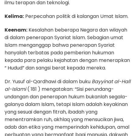
ilmu terapan dan teknologi.
Kelima:
Perpecahan politik di kalangan Umat Islam.
Keenam:
Kesalahan beberapa Negara dan wilayah
di dalam penerapan Syariat Islam. Sebagian umat
Islam menganggap bahwa penerapan Syariat
hanyalah terbatas pada pemberian hukuman
kepada para pelaku kejahatan dengan menerapkan
“ Hudud” dan sangsi berat kepada mereka.
Dr. Yusuf al-Qardhawi di dalam buku
Bayyinat al-Hall
al-Islami
( 181 ) mengatakan: “Sisi perundang-
undangan dan penerapan hukum bukanlah segala-
galanya dalam Islam, tetapi Islam adalah keyakinan
yang sesuai dengan fitrah, ibadah yang
menentramkan ruh, akhlaq yang mensucikan jiwa,
adab dan etika yang memperindah kehidupan, amal
perbuatan yang bermanfaat bagi manusia, dakwah