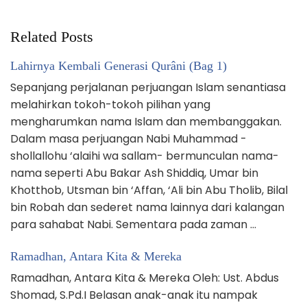
Related Posts
Lahirnya Kembali Generasi Qurâni (Bag 1)
Sepanjang perjalanan perjuangan Islam senantiasa
melahirkan tokoh-tokoh pilihan yang
mengharumkan nama Islam dan membanggakan.
Dalam masa perjuangan Nabi Muhammad -
shollallohu ‘alaihi wa sallam- bermunculan nama-
nama seperti Abu Bakar Ash Shiddiq, Umar bin
Khotthob, Utsman bin ‘Affan, ‘Ali bin Abu Tholib, Bilal
bin Robah dan sederet nama lainnya dari kalangan
para sahabat Nabi. Sementara pada zaman …
Ramadhan, Antara Kita & Mereka
Ramadhan, Antara Kita & Mereka Oleh: Ust. Abdus
Shomad, S.Pd.I Belasan anak-anak itu nampak