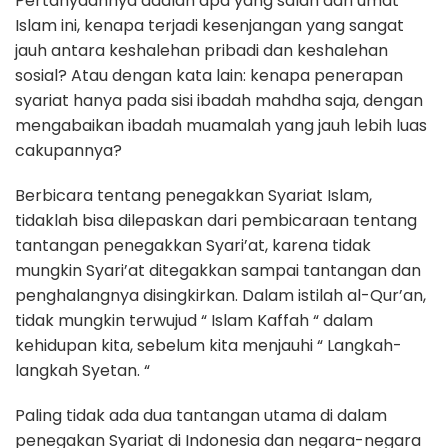
Pertanyaannya adalah apa yang salah dari umat
Islam ini, kenapa terjadi kesenjangan yang sangat
jauh antara keshalehan pribadi dan keshalehan
sosial? Atau dengan kata lain: kenapa penerapan
syariat hanya pada sisi ibadah mahdha saja, dengan
mengabaikan ibadah muamalah yang jauh lebih luas
cakupannya?
Berbicara tentang penegakkan Syariat Islam,
tidaklah bisa dilepaskan dari pembicaraan tentang
tantangan penegakkan Syari’at, karena tidak
mungkin Syari’at ditegakkan sampai tantangan dan
penghalangnya disingkirkan. Dalam istilah al-Qur’an,
tidak mungkin terwujud “ Islam Kaffah “ dalam
kehidupan kita, sebelum kita menjauhi “ Langkah-
langkah Syetan. “
Paling tidak ada dua tantangan utama di dalam
penegakan Syariat di Indonesia dan negara-negara