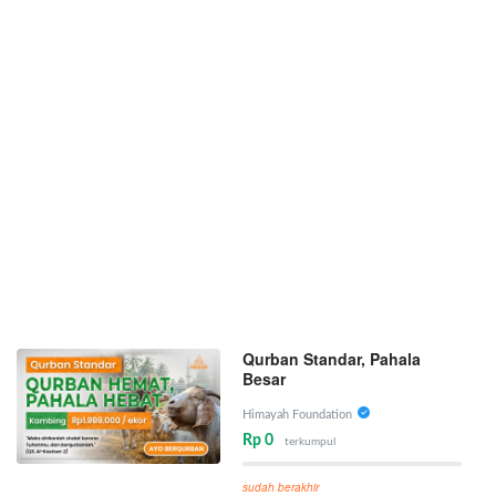
Qurban Standar, Pahala
Besar
Himayah Foundation
Rp 0
terkumpul
sudah berakhir