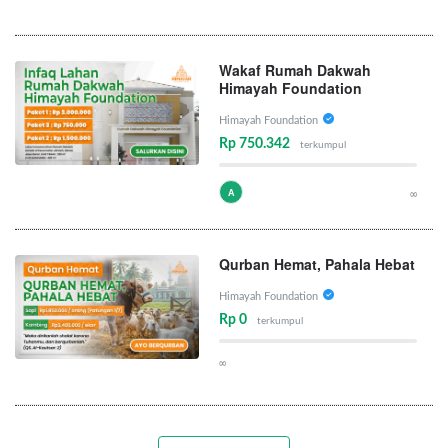
Wakaf Rumah Dakwah
Himayah Foundation
Himayah Foundation
Rp 750.342
terkumpul
A
∞
Qurban Hemat, Pahala Hebat
Himayah Foundation
Rp 0
terkumpul
∞