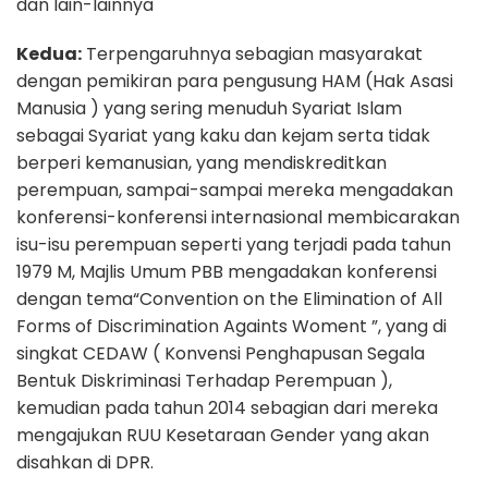
dan lain-lainnya
Kedua:
Terpengaruhnya sebagian masyarakat
dengan pemikiran para pengusung HAM (Hak Asasi
Manusia ) yang sering menuduh Syariat Islam
sebagai Syariat yang kaku dan kejam serta tidak
berperi kemanusian, yang mendiskreditkan
perempuan, sampai-sampai mereka mengadakan
konferensi-konferensi internasional membicarakan
isu-isu perempuan seperti yang terjadi pada tahun
1979 M, Majlis Umum PBB mengadakan konferensi
dengan tema“Convention on the Elimination of All
Forms of Discrimination Againts Woment ”, yang di
singkat CEDAW ( Konvensi Penghapusan Segala
Bentuk Diskriminasi Terhadap Perempuan ),
kemudian pada tahun 2014 sebagian dari mereka
mengajukan RUU Kesetaraan Gender yang akan
disahkan di DPR.