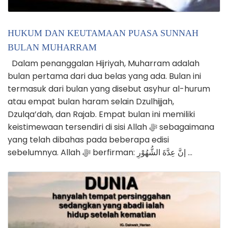
HUKUM DAN KEUTAMAAN PUASA SUNNAH
BULAN MUHARRAM
Dalam penanggalan Hijriyah, Muharram adalah
bulan pertama dari dua belas yang ada. Bulan ini
termasuk dari bulan yang disebut asyhur al-hurum
atau empat bulan haram selain Dzulhijjah,
Dzulqa’dah, dan Rajab. Empat bulan ini memiliki
keistimewaan tersendiri di sisi Allah ﷻ sebagaimana
yang telah dibahas pada beberapa edisi
sebelumnya. Allah ﷻ berfirman: إنَّ عِدَّةَ الشُّهُوْرِ …