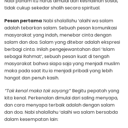
Nabi paham itu harus dimulai dari keshalihan sosial,
tidak cukup sekedar shalih secara spiritual.
Pesan pertama
Nabi shalallahu ‘alaihi wa salam
adalah tebarkan salam. Sebuah pesan komunikasi
masyarakat yang indah, menebar cinta dengan
salam dan doa. Salam yang ditebar adalah ekspresi
berbagi cinta. Inilah pengejewantahan dari ‘Islam
sebagai Rahmat’, sebuah pesan kuat di tengah
masyarakat bahwa siapa saja yang menjadi muslim
maka pada saat itu ia menjadi pribadi yang lebih
hangat dan penuh kasih.
“Tak kenal maka tak sayang
.” Begitu pepatah yang
kita kenal. Perkenalan dimulai dari saling menyapa,
dan cara menyapa terbaik adalah dengan salam
dan doa. Nabi shalallahu ‘alaihi wa salam bersabda
dalam kesempatan lain: