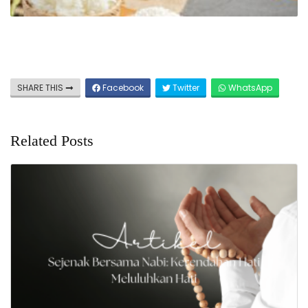
SHARE THIS
Facebook
Twitter
WhatsApp
Related Posts