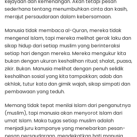
kejayaan dan kemenangan. Akan tetapi pesan
sederhana tentang menumbuhkan cinta dan kasih,
merajut persaudaraan dalam kebersamaan.
Manusia tidak membaca al-Quran, mereka tidak
mengenal Islam, tapi mereka melihat gerak laku dan
sikap hidup dari setiap muslim yang berinteraksi
setiap hari dengan mereka. Mereka mengukur kita
bukan dengan ukuran keshalihan ritual; shalat, puasa,
zikir. Bukan. Manusia melihat dengan penuh selidik
keshalihan sosial yang kita tampakkan; adab dan
akhlak, tutur kata dan gimik wajah, sikap simpati dan
pembawaan yang teduh.
Memang tidak tepat menilai Islam dari penganutnya
(muslim), tapi manusia akan menyorot Islam dari
umat Islam. Maka tugas setiap muslim adalah
menjadi juru kampanye yang menebarkan pesan-
pesan persaudaraan, mendekatkan hati manusia