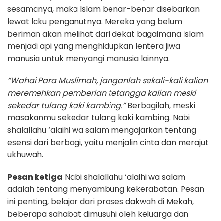
sesamanya, maka Islam benar-benar disebarkan
lewat laku penganutnya. Mereka yang belum
beriman akan melihat dari dekat bagaimana Islam
menjadi api yang menghidupkan lentera jiwa
manusia untuk menyangi manusia lainnya.
“Wahai Para Muslimah, janganlah sekali-kali kalian
meremehkan pemberian tetangga kalian meski
sekedar tulang kaki kambing.”
Berbagilah, meski
masakanmu sekedar tulang kaki kambing. Nabi
shalallahu ‘alaihi wa salam mengajarkan tentang
esensi dari berbagi, yaitu menjalin cinta dan merajut
ukhuwah.
Pesan ketiga
Nabi shalallahu ‘alaihi wa salam
adalah tentang menyambung kekerabatan. Pesan
ini penting, belajar dari proses dakwah di Mekah,
beberapa sahabat dimusuhi oleh keluarga dan