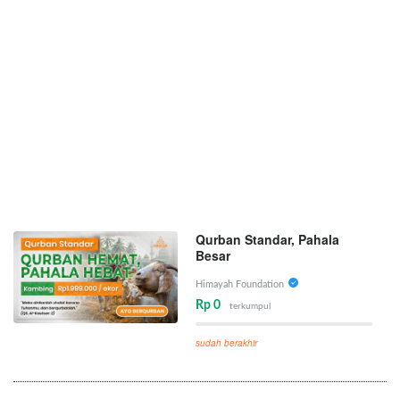
Qurban Standar, Pahala
Besar
Himayah Foundation
Rp 0
terkumpul
sudah berakhir