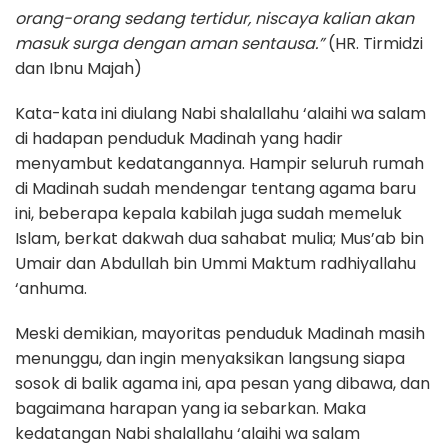
orang-orang sedang tertidur, niscaya kalian akan
masuk surga dengan aman sentausa.”
(HR. Tirmidzi
dan Ibnu Majah)
Kata-kata ini diulang Nabi shalallahu ‘alaihi wa salam
di hadapan penduduk Madinah yang hadir
menyambut kedatangannya. Hampir seluruh rumah
di Madinah sudah mendengar tentang agama baru
ini, beberapa kepala kabilah juga sudah memeluk
Islam, berkat dakwah dua sahabat mulia; Mus’ab bin
Umair dan Abdullah bin Ummi Maktum radhiyallahu
‘anhuma.
Meski demikian, mayoritas penduduk Madinah masih
menunggu, dan ingin menyaksikan langsung siapa
sosok di balik agama ini, apa pesan yang dibawa, dan
bagaimana harapan yang ia sebarkan. Maka
kedatangan Nabi shalallahu ‘alaihi wa salam