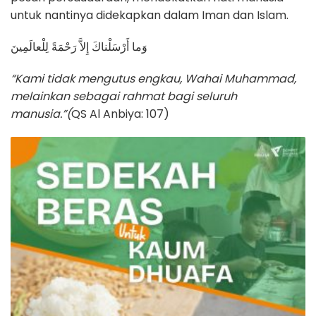
untuk nantinya didekapkan dalam Iman dan Islam.
وَما أَرْسَلْناكَ إِلاَّ رَحْمَةً لِلْعالَمِينَ
“Kami tidak mengutus engkau, Wahai Muhammad,
melainkan sebagai rahmat bagi seluruh
manusia.”(
QS Al Anbiya: 107)