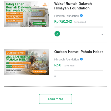
Wakaf Rumah Dakwah
Himayah Foundation
Himayah Foundation
Rp 750.342
terkumpul
A
∞
Qurban Hemat, Pahala Hebat
Himayah Foundation
Rp 0
terkumpul
∞
Load more