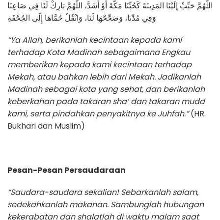
اللَّهُمَّ حَبِّبْ إِلَيْنَا المَدِينَةَ كَحُبِّنَا مَكَّةَ أَوْ أَشَدَّ، اللَّهُمَّ بَارِكْ لَنَا فِي صَاعِنَا
وَفِي مُدِّنَا، وَصَحِّحْهَا لَنَا، وَانْقُلْ حُمَّاهَا إِلَى الجُحْفَةِ
“Ya Allah, berikanlah kecintaan kepada kami
terhadap Kota Madinah sebagaimana Engkau
memberikan kepada kami kecintaan terhadap
Mekah, atau bahkan lebih dari Mekah. Jadikanlah
Madinah sebagai kota yang sehat, dan berikanlah
keberkahan pada takaran sha’ dan takaran mudd
kami, serta pindahkan penyakitnya ke Juhfah.”
(HR.
Bukhari dan Muslim)
Pesan-Pesan Persaudaraan
“Saudara-saudara sekalian! Sebarkanlah salam,
sedekahkanlah makanan. Sambunglah hubungan
kekerabatan dan shalatlah di waktu malam saat