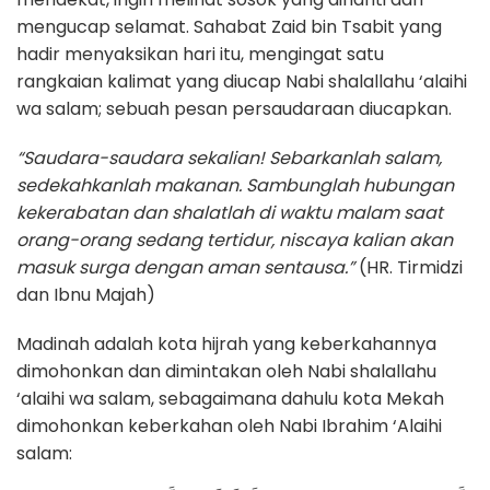
mengucap selamat. Sahabat Zaid bin Tsabit yang
hadir menyaksikan hari itu, mengingat satu
rangkaian kalimat yang diucap Nabi shalallahu ‘alaihi
wa salam; sebuah pesan persaudaraan diucapkan.
“Saudara-saudara sekalian! Sebarkanlah salam,
sedekahkanlah makanan. Sambunglah hubungan
kekerabatan dan shalatlah di waktu malam saat
orang-orang sedang tertidur, niscaya kalian akan
masuk surga dengan aman sentausa.”
(HR. Tirmidzi
dan Ibnu Majah)
Madinah adalah kota hijrah yang keberkahannya
dimohonkan dan dimintakan oleh Nabi shalallahu
‘alaihi wa salam, sebagaimana dahulu kota Mekah
dimohonkan keberkahan oleh Nabi Ibrahim ‘Alaihi
salam: