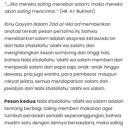
“…Jika mereka saling menebar salam, maka mereka
akan saling mencintai
..” (HR. Al-Bukhari)
Ibnu Qayyim dalam
Zad al-Ma’ad
memberikan
anotasi terkait pesan pertama ini, bahwa
menebarkan salam adalah ekspresi ketawadu’an
dari Nabi shalallahu ‘alaihi wa salam, dan
menghilangkan kesan sombong dan tinggi hati,
bahwa Nabi shalallahu ‘alaihi wa salam memberi dan
menjawab salam dari siapa saja, anak-anak hingga
dewasa, pria juga wanita, para pembesar maupun
rakyat jelata, semua mendapatkan salam dan
jawaban dari Nabi shalallahu ‘alaihi wa salam.
Pesan kedua
Nabi shalallahu ‘alaihi wa salam adalah
tentang berbagi. Saling memberi makanan agar
tumbuh perasaan senasib sepenanggungan, bahwa
muslim satu dengan lainnya bersaudara, maka saling