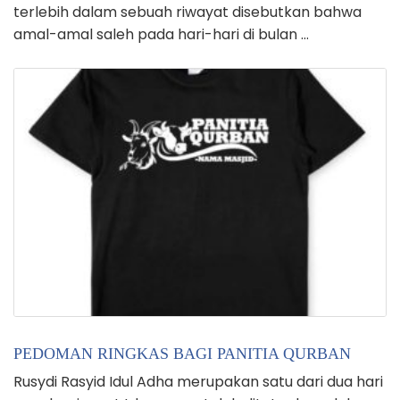
terlebih dalam sebuah riwayat disebutkan bahwa
amal-amal saleh pada hari-hari di bulan …
PEDOMAN RINGKAS BAGI PANITIA QURBAN
Rusydi Rasyid Idul Adha merupakan satu dari dua hari