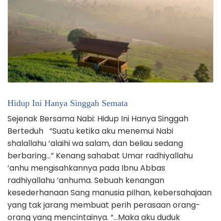
Hidup Ini Hanya Singgah Semata
Sejenak Bersama Nabi: Hidup Ini Hanya Singgah
Berteduh “Suatu ketika aku menemui Nabi
shalallahu ‘alaihi wa salam, dan beliau sedang
berbaring…” Kenang sahabat Umar radhiyallahu
‘anhu mengisahkannya pada Ibnu Abbas
radhiyallahu ‘anhuma. Sebuah kenangan
kesederhanaan Sang manusia pilhan, kebersahajaan
yang tak jarang membuat perih perasaan orang-
orang yang mencintainya. “…Maka aku duduk