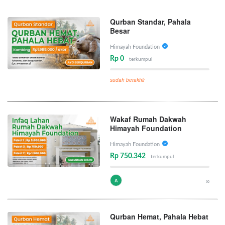
Qurban Standar, Pahala
Besar
Himayah Foundation
Rp 0
terkumpul
sudah berakhir
Wakaf Rumah Dakwah
Himayah Foundation
Himayah Foundation
Rp 750.342
terkumpul
A
∞
Qurban Hemat, Pahala Hebat