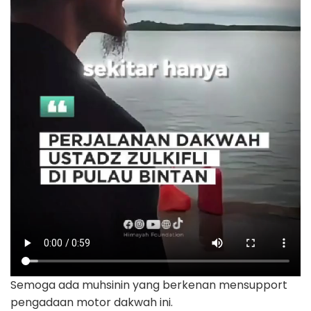
Semoga ada muhsinin yang berkenan mensupport
pengadaan motor dakwah ini.