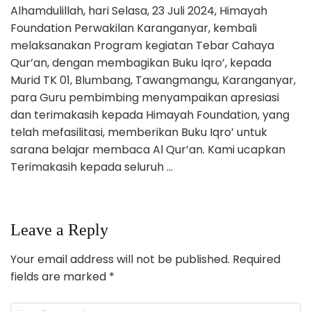
Alhamdulillah, hari Selasa, 23 Juli 2024, Himayah
Foundation Perwakilan Karanganyar, kembali
melaksanakan Program kegiatan Tebar Cahaya
Qur’an, dengan membagikan Buku Iqro’, kepada
Murid TK 01, Blumbang, Tawangmangu, Karanganyar,
para Guru pembimbing menyampaikan apresiasi
dan terimakasih kepada Himayah Foundation, yang
telah mefasilitasi, memberikan Buku Iqro’ untuk
sarana belajar membaca Al Qur’an. Kami ucapkan
Terimakasih kepada seluruh …
Leave a Reply
Your email address will not be published.
Required
fields are marked
*