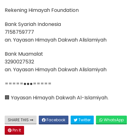
Rekening Himayah Foundation
Bank Syariah Indonesia
7158759777
an. Yayasan Himayah Dakwah Alislamiyah
Bank Muamalat
3290027532
an. Yayasan Himayah Dakwah Alislamiyah
=====●●●=====
🏢 Yayasan Himayah Dakwah Al-Islamiyah.
SHARE THIS
Facebook
Twitter
WhatsApp
Pin It