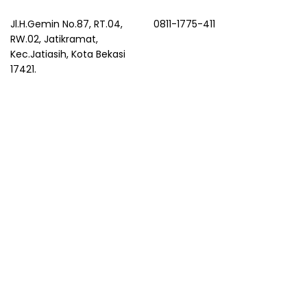
Jl.H.Gemin No.87, RT.04,
0811-1775-411
RW.02, Jatikramat,
Kec.Jatiasih, Kota Bekasi
17421.