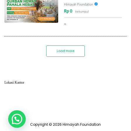
Himayah Foundation
Rp 0
terkumpul
∞
Load more
Lokasi Kantor
Copyright © 2026 Himayah Foundation