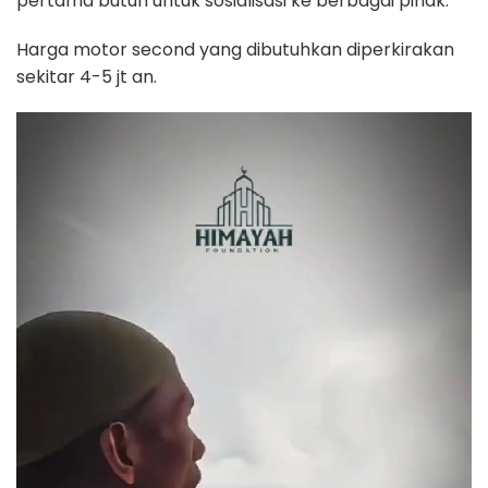
pertama butuh untuk sosialisasi ke berbagai pihak.
Harga motor second yang dibutuhkan diperkirakan
sekitar 4-5 jt an.