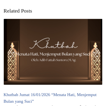
Related Posts
Khutbah Jumat 16/01/2026 “Menata Hati, Menjemput
Bulan yang Suci”