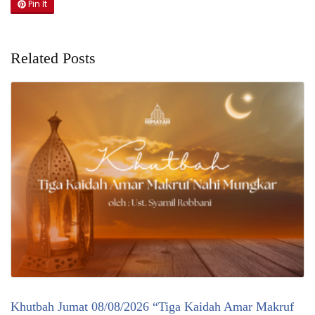
Pin It
Related Posts
Khutbah Jumat 08/08/2026 “Tiga Kaidah Amar Makruf