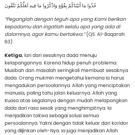
خُذُوا مَا آَتَيْنَاكُمْ بِقُوَّةٍ وَاذْكُرُوا مَا فِيهِ لَعَلَّكُمْ تَتَّقُونَ
“Peganglah dengan teguh apa yang Kami berikan
kepadamu dan ingatlah selalu apa yang ada di
dalamnya, agar kamu bertakwa.”
(QS. Al-Baqarah:
63)
Ketiga
, lari dari sesaknya dada menuju
kelapangannya. Karena hidup penuh problema.
Musibah dan masalah seringkali membuat sesaknya
dada. Orang mukmin mengetahui kemana ia harus
mengadukan persoalannya. Allah yang menciptakan
manusia, paling tahu jalan keluarnya. Allah yang
Kuasa atas segalanya dengan mudah melapangkan
dada dari rasa sesak yang menghimpitnya. Ia
menjadikan takwa sebagai solusi semua
persoalannya. Yakni dengan tidak keluar dari koridor
yang diijinkan oleh-Nya. Ia juga menjadikan Allah