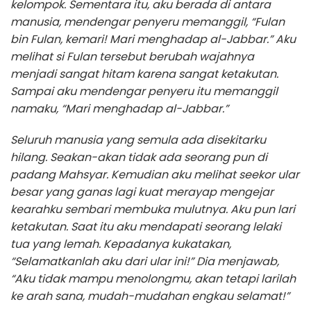
kelompok. Sementara itu, aku berada di antara
manusia, mendengar penyeru memanggil, “Fulan
bin Fulan, kemari! Mari menghadap al-Jabbar.” Aku
melihat si Fulan tersebut berubah wajahnya
menjadi sangat hitam karena sangat ketakutan.
Sampai aku mendengar penyeru itu memanggil
namaku, “Mari menghadap al-Jabbar.”
Seluruh manusia yang semula ada disekitarku
hilang. Seakan-akan tidak ada seorang pun di
padang Mahsyar. Kemudian aku melihat seekor ular
besar yang ganas lagi kuat merayap mengejar
kearahku sembari membuka mulutnya. Aku pun lari
ketakutan. Saat itu aku mendapati seorang lelaki
tua yang lemah. Kepadanya kukatakan,
“Selamatkanlah aku dari ular ini!” Dia menjawab,
“Aku tidak mampu menolongmu, akan tetapi larilah
ke arah sana, mudah-mudahan engkau selamat!”