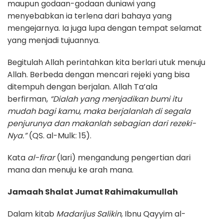
maupun godaan-godaan duniawi yang
menyebabkan ia terlena dari bahaya yang
mengejarnya. Ia juga lupa dengan tempat selamat
yang menjadi tujuannya.
Begitulah Allah perintahkan kita berlari utuk menuju
Allah. Berbeda dengan mencari rejeki yang bisa
ditempuh dengan berjalan. Allah Ta’ala
berfirman,
“Dialah yang menjadikan bumi itu
mudah bagi kamu, maka berjalanlah di segala
penjurunya dan makanlah sebagian dari rezeki-
Nya.”
(QS. al-Mulk: 15).
Kata
al-firar
(lari) mengandung pengertian dari
mana dan menuju ke arah mana.
Jamaah Shalat Jumat Rahimakumullah
Dalam kitab
Madarijus Salikin
, Ibnu Qayyim al-