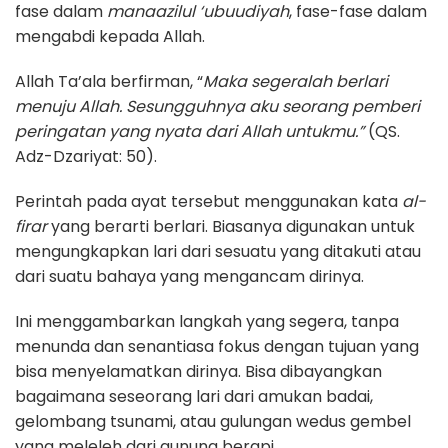
fase dalam
manaazilul ‘ubuudiyah
, fase-fase dalam
mengabdi kepada Allah.
Allah Ta’ala berfirman, “
Maka segeralah berlari
menuju Allah. Sesungguhnya aku seorang pemberi
peringatan yang nyata dari Allah untukmu.”
(QS.
Adz-Dzariyat: 50).
Perintah pada ayat tersebut menggunakan kata
al-
firar
yang berarti berlari. Biasanya digunakan untuk
mengungkapkan lari dari sesuatu yang ditakuti atau
dari suatu bahaya yang mengancam dirinya.
Ini menggambarkan langkah yang segera, tanpa
menunda dan senantiasa fokus dengan tujuan yang
bisa menyelamatkan dirinya. Bisa dibayangkan
bagaimana seseorang lari dari amukan badai,
gelombang tsunami, atau gulungan wedus gembel
yang meleleh dari gunung berapi.