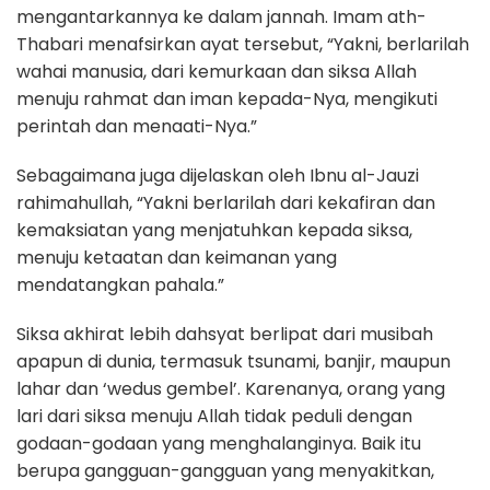
mengantarkannya ke dalam jannah. Imam ath-
Thabari menafsirkan ayat tersebut, “Yakni, berlarilah
wahai manusia, dari kemurkaan dan siksa Allah
menuju rahmat dan iman kepada-Nya, mengikuti
perintah dan menaati-Nya.”
Sebagaimana juga dijelaskan oleh Ibnu al-Jauzi
rahimahullah, “Yakni berlarilah dari kekafiran dan
kemaksiatan yang menjatuhkan kepada siksa,
menuju ketaatan dan keimanan yang
mendatangkan pahala.”
Siksa akhirat lebih dahsyat berlipat dari musibah
apapun di dunia, termasuk tsunami, banjir, maupun
lahar dan ‘wedus gembel’. Karenanya, orang yang
lari dari siksa menuju Allah tidak peduli dengan
godaan-godaan yang menghalanginya. Baik itu
berupa gangguan-gangguan yang menyakitkan,