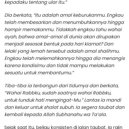
kepadaku tentang ular itu.”
Dia berkata, “Itu adalah amal keburukanmu. Engkau
telah membesarkan dan menumbuhkannya hingga
hampir memakanmu. Tidakkah engkau tahu wahai
ayah, bahwa amal-amal di dunia akan dirupakan
menjadi sesosok bentuk pada hari kiamat? Dan
lelaki yang lemah tersebut adalah amal shalihmu.
Engkau telah melemahkannya hingga dia menangis
karena kondisimu dan tidak mampu melakukan
sesuatu untuk membantumu.”
Tiba-tiba ia terbangun dari tidurnya dan berkata,
“Wahai Rabbku, sudah saatnya wahai Rabbku,
untuk tunduk hati mengingat-Mu.” Lantas ia mandi
dan keluar untuk shalat subuh. Ia segera taubat dan
kembali kepada Allah Subhanahu wa Ta’ala.
Sejak saat itu, beliau konsisten di jalan taubat. Ia rajin