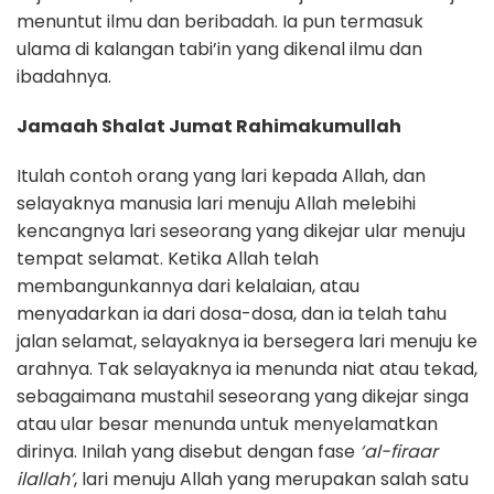
menuntut ilmu dan beribadah. Ia pun termasuk
ulama di kalangan tabi’in yang dikenal ilmu dan
ibadahnya.
Jamaah Shalat Jumat Rahimakumullah
Itulah contoh orang yang lari kepada Allah, dan
selayaknya manusia lari menuju Allah melebihi
kencangnya lari seseorang yang dikejar ular menuju
tempat selamat. Ketika Allah telah
membangunkannya dari kelalaian, atau
menyadarkan ia dari dosa-dosa, dan ia telah tahu
jalan selamat, selayaknya ia bersegera lari menuju ke
arahnya. Tak selayaknya ia menunda niat atau tekad,
sebagaimana mustahil seseorang yang dikejar singa
atau ular besar menunda untuk menyelamatkan
dirinya. Inilah yang disebut dengan fase
‘al-firaar
ilallah’
, lari menuju Allah yang merupakan salah satu