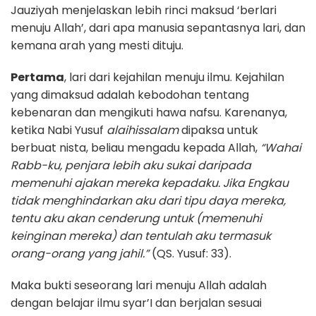
Jauziyah menjelaskan lebih rinci maksud ‘berlari
menuju Allah’, dari apa manusia sepantasnya lari, dan
kemana arah yang mesti dituju.
Pertama
, lari dari kejahilan menuju ilmu. Kejahilan
yang dimaksud adalah kebodohan tentang
kebenaran dan mengikuti hawa nafsu. Karenanya,
ketika Nabi Yusuf
alaihissalam
dipaksa untuk
berbuat nista, beliau mengadu kepada Allah,
“Wahai
Rabb-ku, penjara lebih aku sukai daripada
memenuhi ajakan mereka kepadaku. Jika Engkau
tidak menghindarkan aku dari tipu daya mereka,
tentu aku akan cenderung untuk (memenuhi
keinginan mereka) dan tentulah aku termasuk
orang-orang yang jahil.”
(QS. Yusuf: 33).
Maka bukti seseorang lari menuju Allah adalah
dengan belajar ilmu syar’I dan berjalan sesuai