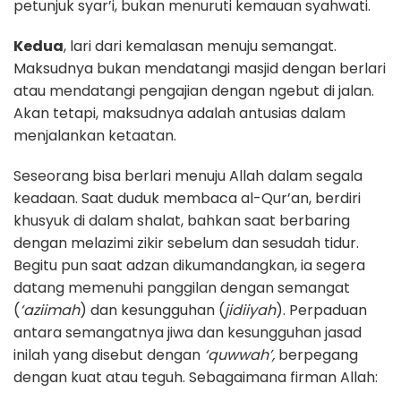
petunjuk syar’i, bukan menuruti kemauan syahwati.
Kedua
, lari dari kemalasan menuju semangat.
Maksudnya bukan mendatangi masjid dengan berlari
atau mendatangi pengajian dengan ngebut di jalan.
Akan tetapi, maksudnya adalah antusias dalam
menjalankan ketaatan.
Seseorang bisa berlari menuju Allah dalam segala
keadaan. Saat duduk membaca al-Qur’an, berdiri
khusyuk di dalam shalat, bahkan saat berbaring
dengan melazimi zikir sebelum dan sesudah tidur.
Begitu pun saat adzan dikumandangkan, ia segera
datang memenuhi panggilan dengan semangat
(
‘aziimah
) dan kesungguhan (
jidiiyah
). Perpaduan
antara semangatnya jiwa dan kesungguhan jasad
inilah yang disebut dengan
‘quwwah’,
berpegang
dengan kuat atau teguh. Sebagaimana firman Allah: