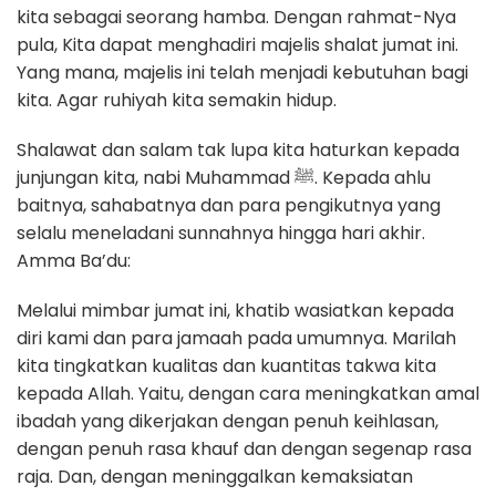
kita sebagai seorang hamba. Dengan rahmat-Nya
pula, Kita dapat menghadiri majelis shalat jumat ini.
Yang mana, majelis ini telah menjadi kebutuhan bagi
kita. Agar ruhiyah kita semakin hidup.
Shalawat dan salam tak lupa kita haturkan kepada
junjungan kita, nabi Muhammad ﷺ. Kepada ahlu
baitnya, sahabatnya dan para pengikutnya yang
selalu meneladani sunnahnya hingga hari akhir.
Amma Ba’du:
Melalui mimbar jumat ini, khatib wasiatkan kepada
diri kami dan para jamaah pada umumnya. Marilah
kita tingkatkan kualitas dan kuantitas takwa kita
kepada Allah. Yaitu, dengan cara meningkatkan amal
ibadah yang dikerjakan dengan penuh keihlasan,
dengan penuh rasa khauf dan dengan segenap rasa
raja. Dan, dengan meninggalkan kemaksiatan