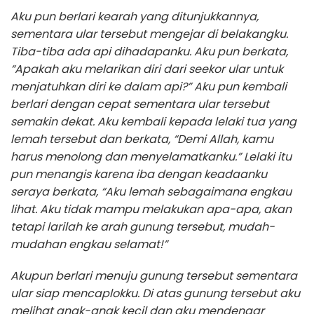
Aku pun berlari kearah yang ditunjukkannya,
sementara ular tersebut mengejar di belakangku.
Tiba-tiba ada api dihadapanku. Aku pun berkata,
“Apakah aku melarikan diri dari seekor ular untuk
menjatuhkan diri ke dalam api?” Aku pun kembali
berlari dengan cepat sementara ular tersebut
semakin dekat. Aku kembali kepada lelaki tua yang
lemah tersebut dan berkata, “Demi Allah, kamu
harus menolong dan menyelamatkanku.” Lelaki itu
pun menangis karena iba dengan keadaanku
seraya berkata, “Aku lemah sebagaimana engkau
lihat. Aku tidak mampu melakukan apa-apa, akan
tetapi larilah ke arah gunung tersebut, mudah-
mudahan engkau selamat!”
Akupun berlari menuju gunung tersebut sementara
ular siap mencaplokku. Di atas gunung tersebut aku
melihat anak-anak kecil dan aku mendengar