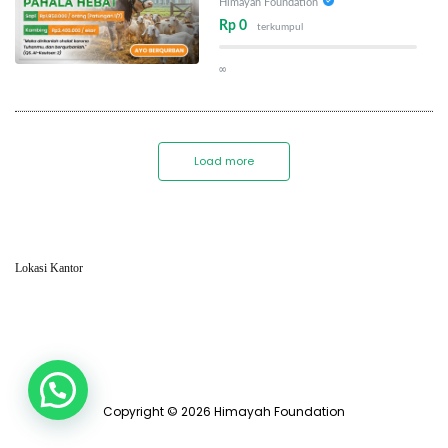
Himayah Foundation
Rp 0
terkumpul
∞
Load more
Lokasi Kantor
Copyright © 2026 Himayah Foundation