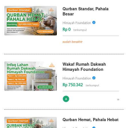
Qurban Standar, Pahala
Besar
Himayah Foundation
Rp 0
terkumpul
sudah berakhir
Wakaf Rumah Dakwah
Himayah Foundation
Himayah Foundation
Rp 750.342
terkumpul
A
∞
Qurban Hemat, Pahala Hebat