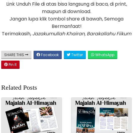
Link Unduh File di atas bisa langsung di baca, di print,
maupun di download.
Jangan lupa klik tombol share di bawah, Semoga
Bermanfaat!
Terimakasih,
Jazakumullah Khairan, Barakallahu Fiikum
SHARE THIS
Facebook
Twitter
WhatsApp
Pin It
Related Posts