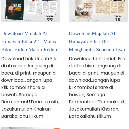
Download Majalah Al-
Download Majalah Al-
Himayah Edisi 22 : Malas
Himayah Edisi 18 :
Bikin Hidup Makin Redup
Menghamba Sepenuh Jiwa
Download Link Unduh File
Download Link Unduh File
di atas bisa langsung di
di atas bisa langsung di
baca, di print, maupun di
baca, di print, maupun di
download.Jangan lupa
download.Jangan lupa
klik tombol share di
klik tombol share di
bawah, Semoga
bawah, Semoga
Bermanfaat!Terimakasih,
Bermanfaat!Terimakasih,
Jazakumullah Khairan,
Jazakumullah Khairan,
Barakallahu Fiikum
Barakallahu Fiikum