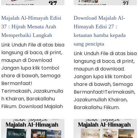
Majalah Al-Himayah Edisi
Download Majalah Al-
37 : Hijrah Menata Arah
Himayah Edisi 27 :
Memperbaiki Langkah
ketaatan hamba kepada
sang pencipta
Link Unduh File di atas bisa
langsung di baca, di print,
Link Unduh File di atas bisa
maupun di Download
langsung di baca, di print,
Jangan lupa klik tombol
maupun di download.
share di bawah, Semoga
Jangan lupa klik tombol
Bermanfaat!
share di bawah, Semoga
Terimakasih, Jazakumulla
Bermanfaat!Terimakasih,
h Khairan, Barakallahu
Jazakumullah Khairan,
Fiikum. Download Majalah
Barakallahu Fiikum.