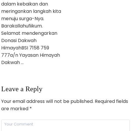
dalam kebaikan dan
meringankan langkah kita
menuju surga-Nya.
Barakallahufiikum.
Selamat mendengarkan
Donasi Dakwah
HimayahBSI 7158 759
777a/n Yayasan Himayah
Dakwah …
Leave a Reply
Your email address will not be published.
Required fields
are marked
*