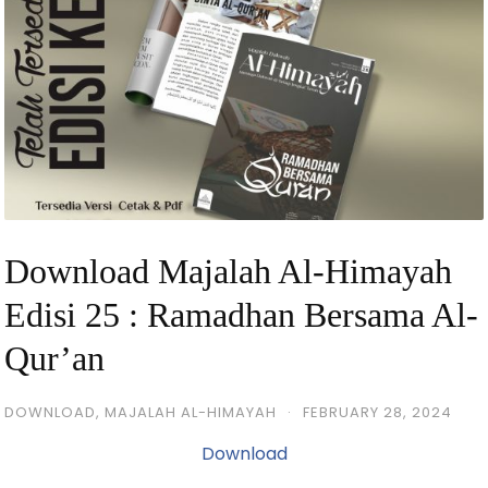
Download Majalah Al-Himayah
Edisi 25 : Ramadhan Bersama Al-
Qur’an
DOWNLOAD
,
MAJALAH AL-HIMAYAH
·
FEBRUARY 28, 2024
Download