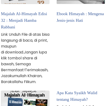
Majalah Al-Himayah Edisi
Ebook Himayah : Mengena
32 : Menjadi Hamba
Jenis-jenis Hati
Rabbani
Link Unduh File di atas bisa
langsung di baca, di print,
maupun
di download.Jangan lupa
klik tombol share di
bawah, Semoga
Bermanfaat!Terimakasih,
Jazakumullah Khairan,
Barakallahu Fiikum.
Apa Kata Syaikh Walid
tentang Himayah?