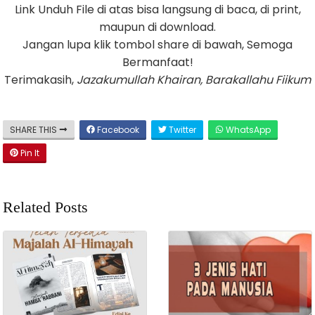
Link Unduh File di atas bisa langsung di baca, di print,
maupun di download.
Jangan lupa klik tombol share di bawah, Semoga
Bermanfaat!
Terimakasih,
Jazakumullah Khairan, Barakallahu Fiikum
SHARE THIS
Facebook
Twitter
WhatsApp
Pin It
Related Posts