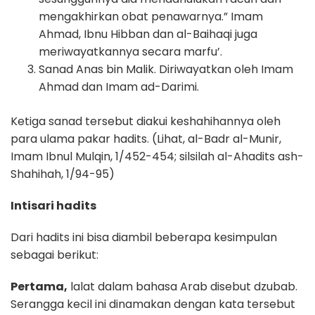
mengakhirkan obat penawarnya.” Imam
Ahmad, Ibnu Hibban dan al-Baihaqi juga
meriwayatkannya secara marfu’.
Sanad Anas bin Malik. Diriwayatkan oleh Imam
Ahmad dan Imam ad-Darimi.
Ketiga sanad tersebut diakui keshahihannya oleh
para ulama pakar hadits. (Lihat, al-Badr al-Munir,
Imam Ibnul Mulqin, 1/452-454; silsilah al-Ahadits ash-
Shahihah, 1/94-95)
Intisari hadits
Dari hadits ini bisa diambil beberapa kesimpulan
sebagai berikut:
Pertama,
lalat dalam bahasa Arab disebut dzubab.
Serangga kecil ini dinamakan dengan kata tersebut