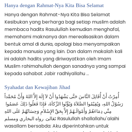
Hanya dengan Rahmat-Nya Kita Bisa Selamat
Hanya dengan Rahmat-Nya Kita Bisa Selamat
Kesibukan yang berharga bagi setiap muslim adalah
membaca hadits Rasulullah kemudian menghafal,
memahami maknanya dan merealisasikan dalam
bentuk amal di dunia, apalagi bisa menyampaikan
kepada manusia yang lain. Dan dalam makalah kali
ini adalah hadits yang diriwayatkan oleh Imam
Muslim rahimahullah dengan sanadnya yang sampai
kepada sahabat Jabir radhiyallahu …
Syahadat dan Kewajiban Jihad
أُمِرْتُ أَنْ أُقَاتِلَ النَّاسَ حَتَّى يَشْهَدُوا أَنْ لاَ إِلَهَ إِلاَّ اللهُ وَأَنَّ مُحَمَّداً
رَسُوْلُ اللهِ، وَيُقِيْمُوا الصَّلاَةَ وَيُؤْتُوا الزَّكاَةَ، فَإِذَا فَعَلُوا ذَلِكَ عَصَمُوا
مِنِّي دِمَاءَهُمْ وَأَمْوَالَـهُمْ إِلاَّ بِحَقِّ الإِسْلاَمِ وَحِسَابُهُمْ عَلَى اللهِ
تَعَالىَ. رواه البخاري ومسلم Rasulullah shallallahu`alaihi
wasallam bersabda: Aku diperintahkan untuk