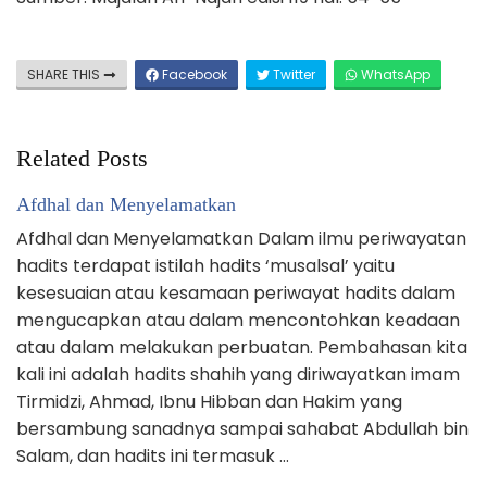
SHARE THIS
Facebook
Twitter
WhatsApp
Related Posts
Afdhal dan Menyelamatkan
Afdhal dan Menyelamatkan Dalam ilmu periwayatan
hadits terdapat istilah hadits ‘musalsal’ yaitu
kesesuaian atau kesamaan periwayat hadits dalam
mengucapkan atau dalam mencontohkan keadaan
atau dalam melakukan perbuatan. Pembahasan kita
kali ini adalah hadits shahih yang diriwayatkan imam
Tirmidzi, Ahmad, Ibnu Hibban dan Hakim yang
bersambung sanadnya sampai sahabat Abdullah bin
Salam, dan hadits ini termasuk …