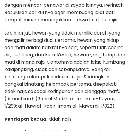
dengan mencari penawar di sayap lainnya. Perintah
Rasulullah berikutnya agar membuang lalat dari
tempat minum menunjukkan bahwa lalat itu najis.
Lebih lanjut, hewan yang tidak memiliki darah yang
mengalir terbagi dua. Pertama, hewan yang hidup
dan mati dalam habitatnya saja; seperti ulat, cacing
air, belatung, dan kutu. Kedua, hewan yang hidup dan
mati di mana saja. Contohnya adalah lalat, kumbang,
kalajengking, cicak dan sebangsanya. Bangkai
binatang kelompok kedua ini najis. Sedangkan
bangkai binatang kelompok pertama, disepakati
tidak najis sebagai keringanan dan dianggap ma’fu
(dimaafkan). (Bahrul Madzhab, Imam ar-Ruyani,
1/299; al-Hawi al-Kabir, Imam al-Mawardi, 1/322)
Pendapat kedua,
tidak najis.