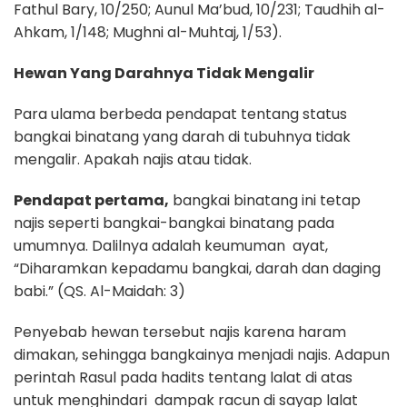
Fathul Bary, 10/250; Aunul Ma’bud, 10/231; Taudhih al-
Ahkam, 1/148; Mughni al-Muhtaj, 1/53).
Hewan Yang Darahnya Tidak Mengalir
Para ulama berbeda pendapat tentang status
bangkai binatang yang darah di tubuhnya tidak
mengalir. Apakah najis atau tidak.
Pendapat pertama,
bangkai binatang ini tetap
najis seperti bangkai-bangkai binatang pada
umumnya. Dalilnya adalah keumuman ayat,
“Diharamkan kepadamu bangkai, darah dan daging
babi.” (QS. Al-Maidah: 3)
Penyebab hewan tersebut najis karena haram
dimakan, sehingga bangkainya menjadi najis. Adapun
perintah Rasul pada hadits tentang lalat di atas
untuk menghindari dampak racun di sayap lalat