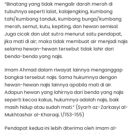
“Binatang yang tidak mengalir darah merah di
tubuhnya seperti lalat, kalajengking, kumbang
tahi/kumbang tanduk, kumbang bunga/kumbang
merah, semut, kutu, kepiting, dan hewan semisal.
Juga cicak dan ulat sutra menurut satu pendapat,
jika mati di air; maka tidak membuat air menjadi najis
selama hewan-hewan tersebut tidak lahir dari
benda-benda yang najis.
Imam Ahmad dalam riwayat lainnya menganggap
bangkai tersebut najis. Sama hukumnya dengan
hewan-hewan najis lainnya apabila mati di air.
Adapun hewan yang lahirnya dari benda yang najis
seperti kecoa kakus, hukumnya adalah najis, baik
masih hidup atau sudah mati.” (Syarh az-Zarkasyi al-
Mukhtashar al-Kharaqi, 1/153-155)
Pendapat kedua ini lebih diterima oleh Imam al-