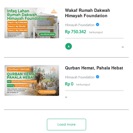
Wakaf Rumah Dakwah
Himayah Foundation
Himayah Foundation
Rp 750.342
terkumpul
A
∞
Qurban Hemat, Pahala Hebat
Himayah Foundation
Rp 0
terkumpul
∞
Load more