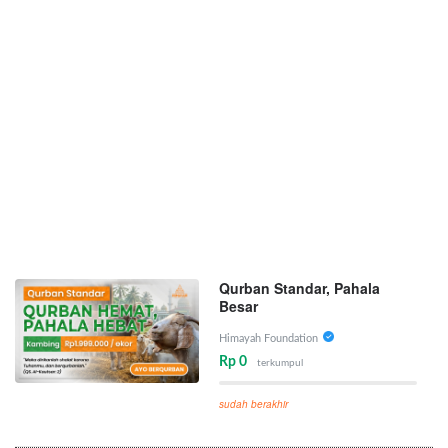
Qurban Standar, Pahala
Besar
Himayah Foundation
Rp 0
terkumpul
sudah berakhir