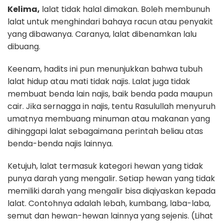
Kelima,
lalat tidak halal dimakan. Boleh membunuh
lalat untuk menghindari bahaya racun atau penyakit
yang dibawanya. Caranya, lalat dibenamkan lalu
dibuang.
Keenam, hadits ini pun menunjukkan bahwa tubuh
lalat hidup atau mati tidak najis. Lalat juga tidak
membuat benda lain najis, baik benda pada maupun
cair. Jika sernagga in najis, tentu Rasulullah menyuruh
umatnya membuang minuman atau makanan yang
dihinggapi lalat sebagaimana perintah beliau atas
benda-benda najis lainnya.
Ketujuh, lalat termasuk kategori hewan yang tidak
punya darah yang mengalir. Setiap hewan yang tidak
memiliki darah yang mengalir bisa diqiyaskan kepada
lalat. Contohnya adalah lebah, kumbang, laba-laba,
semut dan hewan-hewan lainnya yang sejenis. (Lihat