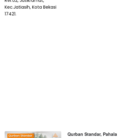
RW.02, Jatikramat,
Kec.Jatiasih, Kota Bekasi
17421.
Qurban Standar, Pahala