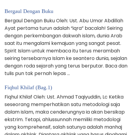
Bergaul Dengan Buku
Bergaul Dengan Buku Oleh: Ust. Abu Umar Abdillah
Ayat pertama turun adalah “iqra” bacalah! Seiring
dengan perkembangan dakwah islam, dunia Arab
saat itu mengalami kemajuan yang sangat pesat.
Spirit Islam untuk membaca itu terus merambah
seiring tersebarnya Islam ke seantero dunia, sejalan
dengan roda sejarah yang terus berputar. Baca dan
tulis pun tak pernah lepas …
Fiqhul Khilaf (Bag.1)
Fiqhul Khilaf Oleh: Ust. Ahmad Taqiyuddin, Lc Ketika
seseorang memperhatikan satu metodologi saja
dalam islam, maka cenderungnya ia akan bersikap
ekstrim. Tetapi, ahlussunnah memiliki metodologi
yang komprehensif, salah satunya adalah manhaj
dalam akhlak. Diantara akhlak yang harus dipahami