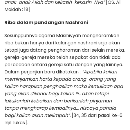
anak-anak Allah dan kekasih-kekasih-Nya”
[QS. Al
Maidah : 18]
Riba dalam pandangan Nashrani
Sesungguhnya agama Masihiyyah mengharamkan
riba bukan hanya dari kalangan nashrani saja akan
tetapi juga datang pengharaman dari selain mereka,
gereja-gereja mereka telah sepakat dan tidak ada
perbedaan antara gereja satu dengan yang lainnya.
Dalam perjanjian baru dikatakan :
“Apabila kalian
meminjamkan harta kepada orang-orang yang
kalian harapkan penghasilan maka kemuliaan apa
yang akan dikenal bagi kalian ?!.. akan tetapi
lakukanlah kebaikan dan berikanlah pinjaman
tanpa mengharap kembalinya… niscaya pahala
bagi kalian akan melimpah”.
[34, 35 dari pasal ke-6
Injil Lukas].