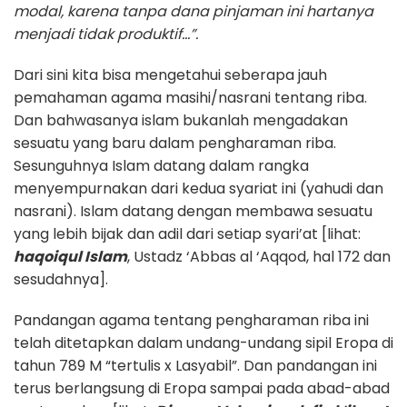
modal, karena tanpa dana pinjaman ini hartanya
menjadi tidak produktif…”.
Dari sini kita bisa mengetahui seberapa jauh
pemahaman agama masihi/nasrani tentang riba.
Dan bahwasanya islam bukanlah mengadakan
sesuatu yang baru dalam pengharaman riba.
Sesunguhnya Islam datang dalam rangka
menyempurnakan dari kedua syariat ini (yahudi dan
nasrani). Islam datang dengan membawa sesuatu
yang lebih bijak dan adil dari setiap syari’at [lihat:
haqoiqul Islam
, Ustadz ‘Abbas al ‘Aqqod, hal 172 dan
sesudahnya].
Pandangan agama tentang pengharaman riba ini
telah ditetapkan dalam undang-undang sipil Eropa di
tahun 789 M “tertulis x Lasyabil”. Dan pandangan ini
terus berlangsung di Eropa sampai pada abad-abad