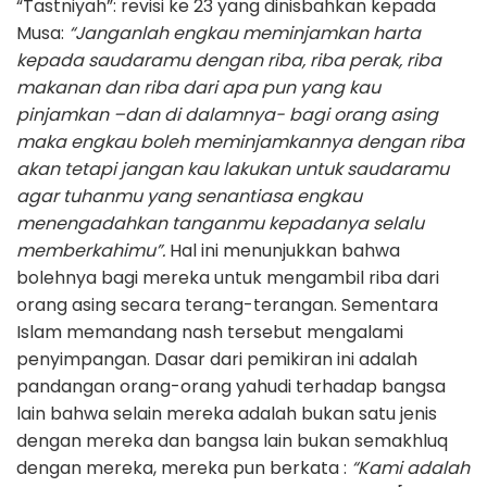
“Tastniyah”: revisi ke 23 yang dinisbahkan kepada
Musa:
“Janganlah engkau meminjamkan harta
kepada saudaramu dengan riba, riba perak, riba
makanan dan riba dari apa pun yang kau
pinjamkan –dan di dalamnya- bagi orang asing
maka engkau boleh meminjamkannya dengan riba
akan tetapi jangan kau lakukan untuk saudaramu
agar tuhanmu yang senantiasa engkau
menengadahkan tanganmu kepadanya selalu
memberkahimu”.
Hal ini menunjukkan bahwa
bolehnya bagi mereka untuk mengambil riba dari
orang asing secara terang-terangan. Sementara
Islam memandang nash tersebut mengalami
penyimpangan. Dasar dari pemikiran ini adalah
pandangan orang-orang yahudi terhadap bangsa
lain bahwa selain mereka adalah bukan satu jenis
dengan mereka dan bangsa lain bukan semakhluq
dengan mereka, mereka pun berkata :
“Kami adalah