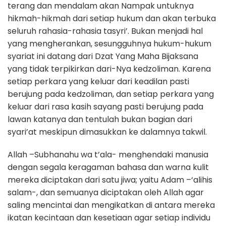
terang dan mendalam akan Nampak untuknya
hikmah-hikmah dari setiap hukum dan akan terbuka
seluruh rahasia-rahasia tasyri’. Bukan menjadi hal
yang mengherankan, sesungguhnya hukum-hukum
syariat ini datang dari Dzat Yang Maha Bijaksana
yang tidak terpikirkan dari-Nya kedzoliman. Karena
setiap perkara yang keluar dari keadilan pasti
berujung pada kedzoliman, dan setiap perkara yang
keluar dari rasa kasih sayang pasti berujung pada
lawan katanya dan tentulah bukan bagian dari
syari’at meskipun dimasukkan ke dalamnya takwil.
Allah –Subhanahu wa t’ala- menghendaki manusia
dengan segala keragaman bahasa dan warna kulit
mereka diciptakan dari satu jiwa; yaitu Adam –‘alihis
salam-, dan semuanya diciptakan oleh Allah agar
saling mencintai dan mengikatkan di antara mereka
ikatan kecintaan dan kesetiaan agar setiap individu