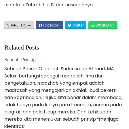
oleh Abu Zahroh hal 12 dan sesudahnya
SHARE THIS
Facebook
Twitter
WhatsApp
Related Posts
Sebuah Prinsip
Sebuah Prinsip Oleh: Ust. Sudarisman Ahmad, MA
Selain berfungsi sebagai madrasah ilmu dan
pengetahuan, madzhab yang empat adalah
madrasah yang mengajarkan akhlak, budi pekerti,
dan kepribadian. Ini jika kita benar dalam membaca,
tidak hanya pada karya para Imam itu, namun pada
biografi dan pola hidup mereka. Dari kehidupan
mereka kita menemukan sebuah prinsip “menjaga
identitas” …