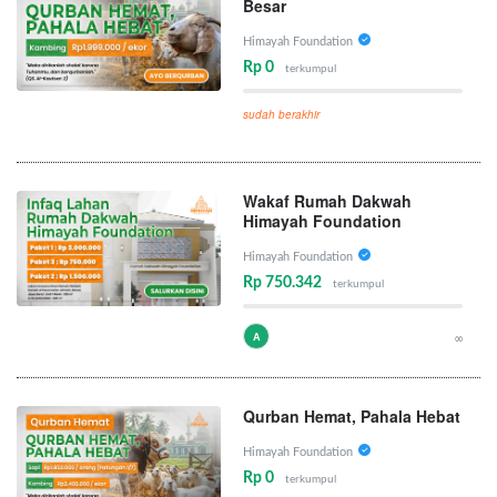
Besar
Himayah Foundation
Rp 0
terkumpul
sudah berakhir
Wakaf Rumah Dakwah
Himayah Foundation
Himayah Foundation
Rp 750.342
terkumpul
A
∞
Qurban Hemat, Pahala Hebat
Himayah Foundation
Rp 0
terkumpul