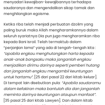
menyadari kewajiban-kewajibannya terhadapa
saudaranya dan mengendalikan sikap tamak dan
menghilangkan egoisme.
Ketika riba telah menjadi perbuatan dzolim yang
paling buruk maka Allah mengharamkannya dalam
seluruh syariatnya Dia pun juga mengharamkan riba
kepada Bani Isroil. Telah termaktub dalam
“perjanjian lama” yang ada di tengah-tengah kita :
“apabila engkau menghutangkan harta kepada
anak-anak bangsaku maka janganlah engkau
menjadikan dirimu darinya seperti pemberi hutang
dan janganlah engkau mengambil keuntungan
untuk hartamu”.
[25 dari pasal 22 dari kitab keluar].
Di tempat lain disebutkan pula:
“Apabila saudaramu
dalam kefakiran maka bantulah dia dan janganlah
meminta darinya keuntungan ataupun manfaat”.
[35 pasal 25 dari kitab Lawyen]. Dan dalam kitab