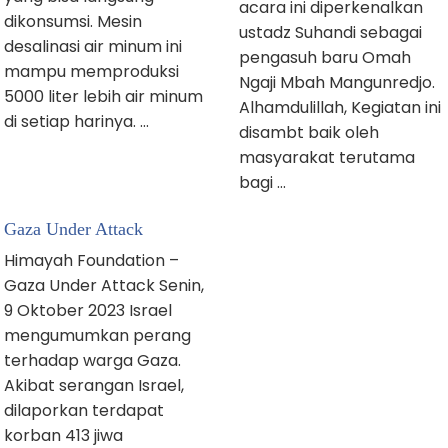
acara ini diperkenalkan
dikonsumsi. Mesin
ustadz Suhandi sebagai
desalinasi air minum ini
pengasuh baru Omah
mampu memproduksi
Ngaji Mbah Mangunredjo.
5000 liter lebih air minum
Alhamdulillah, Kegiatan ini
di setiap harinya. …
disambt baik oleh
masyarakat terutama
bagi …
Gaza Under Attack
Himayah Foundation –
Gaza Under Attack Senin,
9 Oktober 2023 Israel
mengumumkan perang
terhadap warga Gaza.
Akibat serangan Israel,
dilaporkan terdapat
korban 413 jiwa