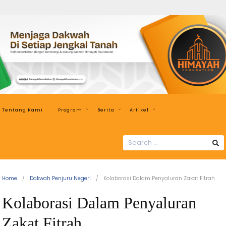
Tentang Kami
Program
Berita
Artikel
Home
Dakwah Penjuru Negeri
Kolaborasi Dalam Penyaluran Zakat Fitrah
Kolaborasi Dalam Penyaluran
Zakat Fitrah