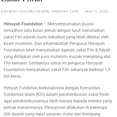
DAKWAH PENJURU NEGERI
,
HIMAYAH CARE
·
MAY 11, 2022
Himayah Foundation
– Menyempurnakan puasa
romadhon satu bulan penuh dengan turut menunaikan
zakat Fitri adalah suatu kebaikan yang telah dikenal oleh
kaum muslimin. Dan alhamdulillah Pengurus Himayah
Foundation telah menyalurkan agenda zakat Fitri & fidyah
yang dititipkan oleh para muhsinin muzaki menjelang idul
Fitri kemarin. Setidaknya tahun ini pengurus Himayah
Foundation menyalurkan zakat Fitri sebanyak berkisar 1,5
ton beras.
Himyah Fundation berkolaborasi dengan Komunitas
Solidaritas Islam (KSI) dalam pendistribusian zakat fitrah
agar pendistribusiannya lebih merata kepada mereka yang
berhak menerimanya. Penyaluran dilakukan di beberapa
titik daerah yang tepat sasaran, mulai dari Kampung