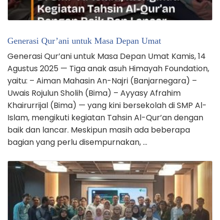
Generasi Qur’ani untuk Masa Depan Umat
Generasi Qur’ani untuk Masa Depan Umat Kamis, 14
Agustus 2025 — Tiga anak asuh Himayah Foundation,
yaitu: – Aiman Mahasin An-Najri (Banjarnegara) –
Uwais Rojulun Sholih (Bima) – Ayyasy Afrahim
Khairurrijal (Bima) — yang kini bersekolah di SMP Al-
Islam, mengikuti kegiatan Tahsin Al-Qur’an dengan
baik dan lancar. Meskipun masih ada beberapa
bagian yang perlu disempurnakan, …