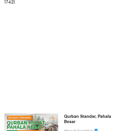
17421.
Qurban Standar, Pahala
Besar
Himayah Foundation