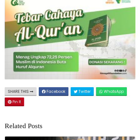
SHARE THIS
Facebook
Twitter
WhatsApp
Pin It
Related Posts