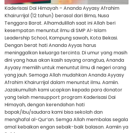
Kaderisasi Dai Himayah – Ananda Ayyasy Afrahim
Khairurrijal (12 tahun) berasal dari Bima, Nusa
Tenggara Barat. Alhamdulillah saat ini Allah beri
kesempatan menuntut ilmu di SMP Al-Islam
Leadership School, Kampung sawah, Kota Bekasi.
Dengan berat hati Ananda Ayyas harus
meninggalkan keluarga tercinta. Di umur yang masih
dini yang haus akan kasih sayang orangtua, Ananda
Ayyasy memilih untuk menuntut ilmu di negeri orang
yang jauh. Semoga Allah mudahkan Ananda Ayyasy
Afrahim Khairurrijal dalam menuntut ilmu. Aamiin.
Jazakumullah kami ucapkan kepada para donator
yang telah mensupport program Kaderisasi Dai
Himayah, dengan kerendahan hati
bapak/ibu/saudara kami bisa sekolah dan
menghafal al-Qur’an. Semga Allah membalas segala
amal kebaikan engan sebaik-baik balasan. Aamiin ya