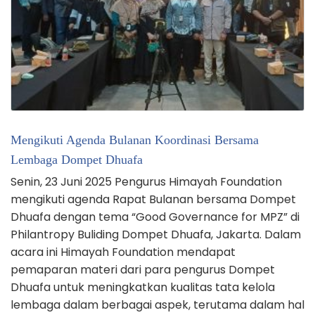
Mengikuti Agenda Bulanan Koordinasi Bersama
Lembaga Dompet Dhuafa
Senin, 23 Juni 2025 Pengurus Himayah Foundation
mengikuti agenda Rapat Bulanan bersama Dompet
Dhuafa dengan tema “Good Governance for MPZ” di
Philantropy Buliding Dompet Dhuafa, Jakarta. Dalam
acara ini Himayah Foundation mendapat
pemaparan materi dari para pengurus Dompet
Dhuafa untuk meningkatkan kualitas tata kelola
lembaga dalam berbagai aspek, terutama dalam hal