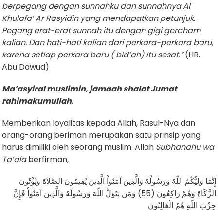
berpegang dengan sunnahku dan sunnahnya Al
Khulafa’ Ar Rasyidin yang mendapatkan petunjuk.
Pegang erat-erat sunnah itu dengan gigi geraham
kalian. Dan hati-hati kalian dari perkara-perkara baru,
karena setiap perkara baru ( bid‘ah) itu sesat.”
(HR.
Abu Dawud)
Ma
’
asyiral
muslimin, jamaah shalat Jumat
rahimakumullah.
Memberikan loyalitas kepada Allah, Rasul-Nya dan
orang-orang beriman merupakan satu prinsip yang
harus dimiliki oleh seorang muslim. Allah
Subhanahu wa
Ta’ala
berfirman,
إِنَّمَا وَلِيُّكُمُ اللّهُ وَرَسُولُهُ وَالَّذِينَ آمَنُواْ الَّذِينَ يُقِيمُونَ الصَّلاَةَ وَيُؤْتُونَ
الزَّكَاةَ وَهُمْ رَاكِعُونَ (55) وَمَن يَتَوَلَّ اللّهَ وَرَسُولَهُ وَالَّذِينَ آمَنُواْ فَإِنَّ
حِزْبَ اللّهِ هُمُ الْغَالِبُون