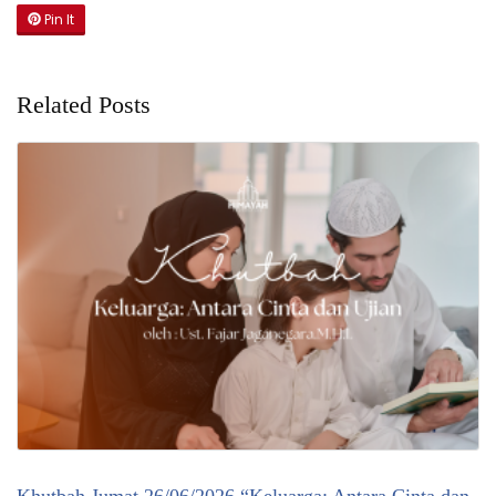
Pin It
Related Posts