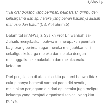
وَٱلْحِجَارَةُ
“Hai orang-orang yang beriman, peliharalah dirimu dan
keluargamu dari api neraka yang bahan bakarnya adalah
manusia dan batu.”
(QS. At-Tahrim:6)
Dalam tafsir Al-Wajiz, Syaikh Prof Dr. wahbah az-
Zuhaili, menjelaskan bahwa ini merupakan perintah
bagi orang beriman agar mereka menjauhkan diri
sekaligus keluarga mereka dari neraka dengan
meninggalkan kemaksiatan dan melaksanakan
ketaatan.
Dari penjelasan di atas bisa kita pahami bahwa tidak
cukup hanya berhenti sampai pada diri sendiri,
melainkan penjagaan diri dari api neraka juga meliputi
keluarga yang menjadi organisasi terkecil yang kita
punya.