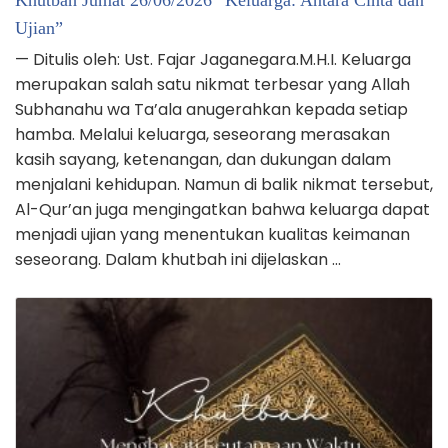
Khutbah Jumat 26/06/2026 “Keluarga: Antara Cinta dan
Ujian”
— Ditulis oleh: Ust. Fajar Jaganegara.M.H.I. Keluarga
merupakan salah satu nikmat terbesar yang Allah
Subhanahu wa Ta’ala anugerahkan kepada setiap
hamba. Melalui keluarga, seseorang merasakan
kasih sayang, ketenangan, dan dukungan dalam
menjalani kehidupan. Namun di balik nikmat tersebut,
Al-Qur’an juga mengingatkan bahwa keluarga dapat
menjadi ujian yang menentukan kualitas keimanan
seseorang. Dalam khutbah ini dijelaskan …