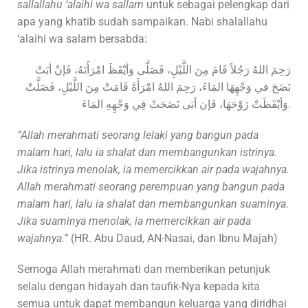
sallallahu ‘alaihi wa sallam
untuk sebagai pelengkap dari
apa yang khatib sudah sampaikan. Nabi shalallahu
‘alaihi wa salam bersabda:
رَحِمَ اللهُ رَجُلاً قَامَ مِنَ اللَّيْلِ، فَصَلَّى وَأيْقَظَ امْرَأَتَهُ، فَإنْ أبَتْ
نَضَحَ في وَجْهِهَا المَاءَ، رَحِمَ اللهُ امْرَأَةً قَامَتْ مِنَ اللَّيْلِ، فَصَلَّتْ
وَأيْقَظَتْ زَوْجَهَا، فَإن أبَى نَضَحَتْ فِي وَجْهِهِ المَاءَ.
“Allah merahmati seorang lelaki yang bangun pada
malam hari, lalu ia shalat dan membangunkan istrinya.
Jika istrinya menolak, ia memercikkan air pada wajahnya.
Allah merahmati seorang perempuan yang bangun pada
malam hari, lalu ia shalat dan membangunkan suaminya.
Jika suaminya menolak, ia memercikkan air pada
wajahnya.”
(HR. Abu Daud, AN-Nasai, dan Ibnu Majah)
Semoga Allah merahmati dan memberikan petunjuk
selalu dengan hidayah dan taufik-Nya kepada kita
semua untuk dapat membangun keluarga yang diridhai