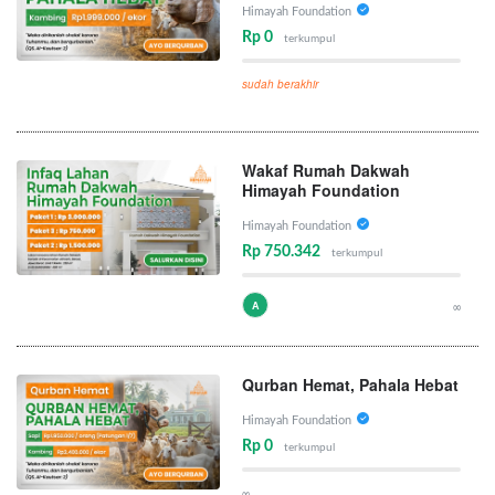
Himayah Foundation
Rp 0
terkumpul
sudah berakhir
Wakaf Rumah Dakwah
Himayah Foundation
Himayah Foundation
Rp 750.342
terkumpul
A
∞
Qurban Hemat, Pahala Hebat
Himayah Foundation
Rp 0
terkumpul
∞