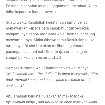
sahabat Abu Thalhah dan istrinya Ummu Sulaim.
Pasangan sahabat ini tahu bagaimana membuat Allah
ridha kepada keluarga mereka.
Suatu waktu Rasulullah kedatangan tamu. Beliau
menawarkan kepada para sahabat untuk bersedia
menjamunya, tanpa pikir lama Abu Thalhah langsung
menyambutnya. Maka dibawa tamu Rasulullah itu ke
rumahnya. Di sini kita akan melihat bagaimana
pasangan sahabat nabi itu bekerja sama dengan
sangat baik dalam beramal shalih.
Sampai di rumah, Abu Thalhah berkata ke istrinya,
“Muliakanlah tamu Rasulullah!”
Istrinya menjawab,
“Kita
tidak memiliki apa pun kecuali jatah makanan untuk
anak-anak.”
Abu Thalhah berkata,
“Siapkanlah makanannya,
nyalakanlah lampu, dan tidurkanlah anak-anak kita kalau