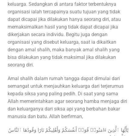
keluarga. Sedangkan di antara faktor terbentuknya
organisasi ialah tercapainya suatu tujuan yang tidak
dapat dicapai jika dilakukan hanya seorang diri, atau
memaksimalkan hasil yang tidak dapat dicapai jika
dikerjakan secara individu. Begitu juga dengan
organisasi yang disebut keluarga, saat ia dikaitkan
dengan amal shalih, maka banyak amal shalih yang
bisa dilakukan yang tidak maksimal jika dilakukan
seorang diri.
Amal shalih dalam rumah tangga dapat dimulai dari
semangat untuk menjauhkan keluarga dari terjerumus
kepada siksa yang paling pedih. Di saat yang sama
Allah memerintahkan agar seorang hamba menjaga diri
dan keluarganya dari siksa api yang berbahan bakar
manusia dan batu. Allah berfirman,
يَٰٓأَيُّهَا ٱلَّذِينَ ءَامَنُوا۟ قُوٓا۟ أَنفُسَكُمْ وَأَهْلِيكُمْ نَارًا وَقُودُهَا ٱلنَّاسُ