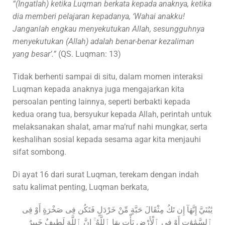
“(Ingatlah) ketika Luqman berkata kepada anaknya, ketika
dia memberi pelajaran kepadanya, ‘Wahai anakku!
Janganlah engkau menyekutukan Allah, sesungguhnya
menyekutukan (Allah) adalah benar-benar kezaliman
yang besar’.”
(QS. Luqman: 13)
Tidak berhenti sampai di situ, dalam momen interaksi
Luqman kepada anaknya juga mengajarkan kita
persoalan penting lainnya, seperti berbakti kepada
kedua orang tua, bersyukur kepada Allah, perintah untuk
melaksanakan shalat, amar ma’ruf nahi mungkar, serta
keshalihan sosial kepada sesama agar kita menjauhi
sifat sombong.
Di ayat 16 dari surat Luqman, terekam dengan indah
satu kalimat penting, Luqman berkata,
يَٰبُنَيَّ إِنَّهَآ إِن تَكُ مِثْقَالَ حَبَّةٍ مِّنْ خَرْدَلٍ فَتَكُن فِى صَخْرَةٍ أَوْ فِى
ٱلسَّمَٰوَٰتِ أَوْ فِى ٱلْأَرْضِ يَأْتِ بِهَا ٱللَّهُ ۚ إِنَّ ٱللَّهَ لَطِيفٌ خَبِيرٌ