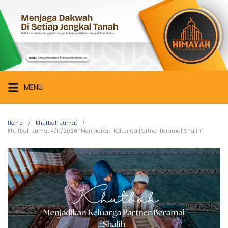
MENU
Home
Khutbah Jumat
Khutbah Jumat 4/17/2026 “Menjadikan Keluarga Partner Beramal Shalih”