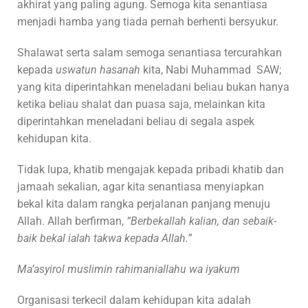
akhirat yang paling agung. Semoga kita senantiasa
menjadi hamba yang tiada pernah berhenti bersyukur.
Shalawat serta salam semoga senantiasa tercurahkan
kepada
uswatun hasanah
kita, Nabi Muhammad SAW;
yang kita diperintahkan meneladani beliau bukan hanya
ketika beliau shalat dan puasa saja, melainkan kita
diperintahkan meneladani beliau di segala aspek
kehidupan kita.
Tidak lupa, khatib mengajak kepada pribadi khatib dan
jamaah sekalian, agar kita senantiasa menyiapkan
bekal kita dalam rangka perjalanan panjang menuju
Allah. Allah berfirman,
“Berbekallah kalian, dan sebaik-
baik bekal ialah takwa kepada Allah.”
Ma’asyirol muslimin rahimaniallahu wa iyakum
Organisasi terkecil dalam kehidupan kita adalah