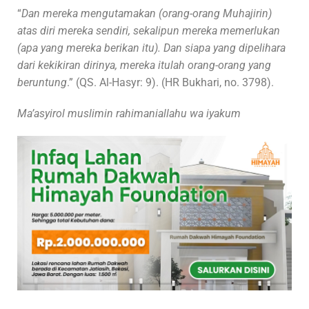
“
Dan mereka mengutamakan (orang-orang Muhajirin)
atas diri mereka sendiri, sekalipun mereka memerlukan
(apa yang mereka berikan itu). Dan siapa yang dipelihara
dari kekikiran dirinya, mereka itulah orang-orang yang
beruntung
.” (QS. Al-Hasyr: 9). (HR Bukhari, no. 3798).
Ma’asyirol muslimin rahimaniallahu wa iyakum