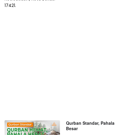
17421.
Qurban Standar, Pahala
Besar