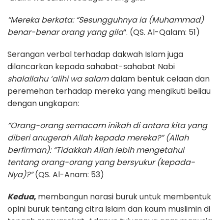
“Mereka berkata: “Sesungguhnya ia (Muhammad)
benar-benar orang yang gila
“. (QS. Al-Qalam: 51)
Serangan verbal terhadap dakwah Islam juga
dilancarkan kepada sahabat-sahabat Nabi
shalallahu ‘alihi wa salam
dalam bentuk celaan dan
peremehan terhadap mereka yang mengikuti beliau
dengan ungkapan:
“Orang-orang semacam inikah di antara kita yang
diberi anugerah Allah kepada mereka?” (Allah
berfirman): “Tidakkah Allah lebih mengetahui
tentang orang-orang yang bersyukur (kepada-
Nya)?”
(QS. Al-Anam: 53)
Kedua
,
membangun narasi buruk untuk membentuk
opini buruk tentang citra Islam dan kaum muslimin di