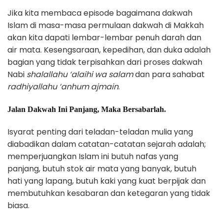
Jika kita membaca episode bagaimana dakwah
Islam di masa-masa permulaan dakwah di Makkah
akan kita dapati lembar-lembar penuh darah dan
air mata. Kesengsaraan, kepedihan, dan duka adalah
bagian yang tidak terpisahkan dari proses dakwah
Nabi
shalallahu ‘alaihi wa salam
dan para sahabat
radhiyallahu ‘anhum ajmain
.
Jalan Dakwah Ini Panjang, Maka Bersabarlah.
Isyarat penting dari teladan-teladan mulia yang
diabadikan dalam catatan-catatan sejarah adalah;
memperjuangkan Islam ini butuh nafas yang
panjang, butuh stok air mata yang banyak, butuh
hati yang lapang, butuh kaki yang kuat berpijak dan
membutuhkan kesabaran dan ketegaran yang tidak
biasa.