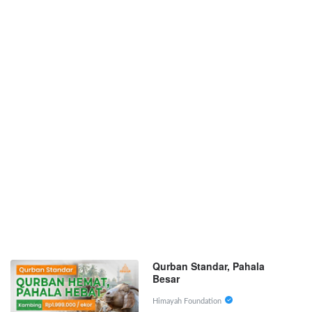
Qurban Standar, Pahala
Besar
Himayah Foundation