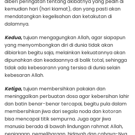
diberi peringatan tentang akibatnya yang pedih di
kemudian hari (hari kiamat), dan yang pasti akan
mendatangkan kegelisahan dan ketakutan di
dalamnya.
Kedua
,
tujuan mengagungkan Allah, agar siapapun
yang menyombongkan diri di dunia tidak akan
dibiarkan begitu saja, melainkan kekuatannya akan
dipunahkan dan keadaannya di balik total, sehingga
tidak ada kebesarann yang tersisa di dunia selain
kebesaran Allah.
Ketiga
,
tujuan membersihkan pakaian dan
meninggalkan perbuatan dosa agar kebersihan lahir
dan batin benar-benar tercapai, begitu pula dalam
membersihkan jiwa dari segala noda dan kotoran
bisa mencapai titik sempurna. Juga agar jiwa
manusia berada di bawah lindungan rahmat Allah,
penjagaan, pemeliharaan, hidayah dan cahaya-Nya.