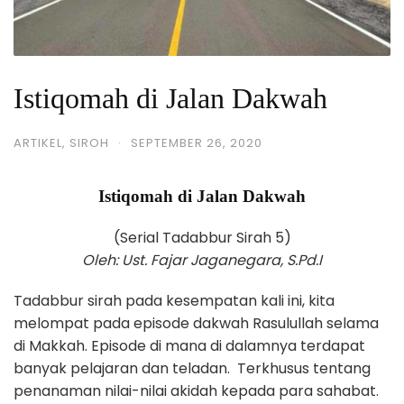
Istiqomah di Jalan Dakwah
ARTIKEL
,
SIROH
·
SEPTEMBER 26, 2020
Istiqomah di Jalan Dakwah
(Serial Tadabbur Sirah 5)
Oleh: Ust. Fajar Jaganegara, S.Pd.I
Tadabbur sirah pada kesempatan kali ini, kita
melompat pada episode dakwah Rasulullah selama
di Makkah. Episode di mana di dalamnya terdapat
banyak pelajaran dan teladan. Terkhusus tentang
penanaman nilai-nilai akidah kepada para sahabat.