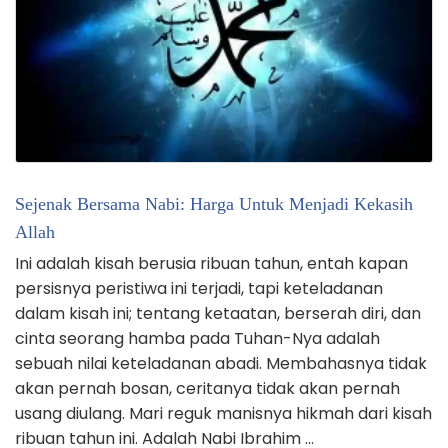
Sejenak Bersama Nabi: Harga Untuk Menjadi Kekasih
Allah
Ini adalah kisah berusia ribuan tahun, entah kapan
persisnya peristiwa ini terjadi, tapi keteladanan
dalam kisah ini; tentang ketaatan, berserah diri, dan
cinta seorang hamba pada Tuhan-Nya adalah
sebuah nilai keteladanan abadi. Membahasnya tidak
akan pernah bosan, ceritanya tidak akan pernah
usang diulang. Mari reguk manisnya hikmah dari kisah
ribuan tahun ini. Adalah Nabi Ibrahim …