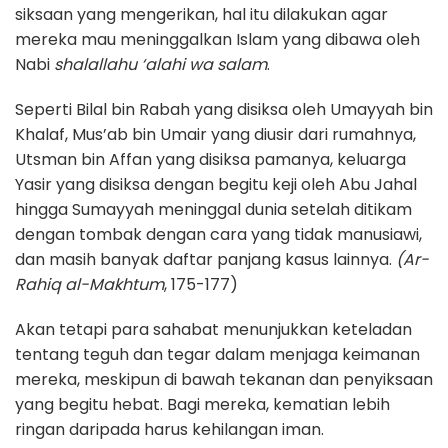
siksaan yang mengerikan, hal itu dilakukan agar
mereka mau meninggalkan Islam yang dibawa oleh
Nabi
shalallahu ‘alahi wa salam
.
Seperti Bilal bin Rabah yang disiksa oleh Umayyah bin
Khalaf, Mus’ab bin Umair yang diusir dari rumahnya,
Utsman bin Affan yang disiksa pamanya, keluarga
Yasir yang disiksa dengan begitu keji oleh Abu Jahal
hingga Sumayyah meninggal dunia setelah ditikam
dengan tombak dengan cara yang tidak manusiawi,
dan masih banyak daftar panjang kasus lainnya.
(Ar-
Rahiq al-Makhtum
, 175-177)
Akan tetapi para sahabat menunjukkan keteladan
tentang teguh dan tegar dalam menjaga keimanan
mereka, meskipun di bawah tekanan dan penyiksaan
yang begitu hebat. Bagi mereka, kematian lebih
ringan daripada harus kehilangan iman.