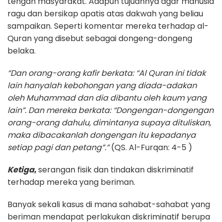
tengah masyarakat. Adapun tujuannya agar manusia
ragu dan bersikap apatis atas dakwah yang beliau
sampaikan. Seperti komentar mereka terhadap al-
Quran yang disebut sebagai dongeng-dongeng
belaka.
“Dan orang-orang kafir berkata: “Al Quran ini tidak
lain hanyalah kebohongan yang diada-adakan
oleh Muhammad dan dia dibantu oleh kaum yang
lain”. Dan mereka berkata: “Dongengan-dongengan
orang-orang dahulu, dimintanya supaya dituliskan,
maka dibacakanlah dongengan itu kepadanya
setiap pagi dan petang”.”
(QS. Al-Furqan: 4-5 )
Ketiga
,
serangan fisik dan tindakan diskriminatif
terhadap mereka yang beriman.
Banyak sekali kasus di mana sahabat-sahabat yang
beriman mendapat perlakukan diskriminatif berupa