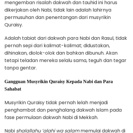
mengemban risalah dakwah dan tauhid ini harus
dikerjakan oleh Nabi, tidak lain adalah lahirnya
permusuhan dan penentangan dari musyrikin
Quraisy.
Adalah tabiat dari dakwah para Nabi dan Rasul, tidak
pernah sepi dari kalimat-kalimat; didustakan,
dihinakan, diolok-olok dan bahkan dibunuh. Akan
tetapi teladan mereka selalu sama, teguh dan tegar
tanpa gentar.
Gangguan Musyrikin Quraisy Kepada Nabi dan Para
Sahabat
Musyrikin Quraisy tidak pernah lelah menjadi
penghambat dan penghalang dakwah Islam pada
fase permulaan dakwah Nabi di Mekkah.
Nabi
shalallahu ‘alahi wa salam
memulai dakwah di