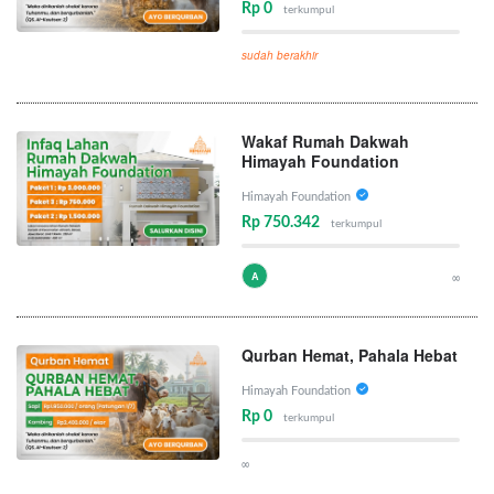
Rp 0
terkumpul
sudah berakhir
Wakaf Rumah Dakwah
Himayah Foundation
Himayah Foundation
Rp 750.342
terkumpul
A
∞
Qurban Hemat, Pahala Hebat
Himayah Foundation
Rp 0
terkumpul
∞