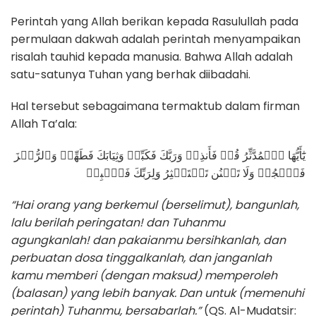
Perintah yang Allah berikan kepada Rasulullah pada
permulaan dakwah adalah perintah menyampaikan
risalah tauhid kepada manusia. Bahwa Allah adalah
satu-satunya Tuhan yang berhak diibadahi.
Hal tersebut sebagaimana termaktub dalam firman
Allah Ta’ala:
يَٰٓأَيُّهَا ٱلۡمُدَّثِّرُ قُمۡ فَأَنذِرۡ وَرَبَّكَ فَكَبِّرۡ وَثِيَابَكَ فَطَهِّرۡ وَٱلرُّجۡزَ
فَٱهۡجُرۡ وَلَا تَمۡنُن تَسۡتَكۡثِرُ وَلِرَبِّكَ فَٱصۡبِرۡ
“Hai orang yang berkemul (berselimut),
bangunlah,
lalu berilah peringatan!
dan Tuhanmu
agungkanlah!
dan pakaianmu bersihkanlah,
dan
perbuatan dosa tinggalkanlah,
dan janganlah
kamu memberi (dengan maksud) memperoleh
(balasan) yang lebih banyak.
Dan untuk (memenuhi
perintah) Tuhanmu, bersabarlah.”
(QS. Al-Mudatsir: