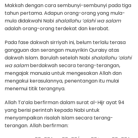
Makkah dengan cara sembunyi-sembunyi pada tiga
tahun pertama. Adapun orang-orang yang mula-
mula didakwahi Nabi
shalallahu ‘alahi wa salam
adalah orang-orang terdekat dan kerabat.
Pada fase dakwah sirriyah ini, belum terlalu terasa
gangguan dan serangan musyrikin Quraisy atas
dakwah Islam. Barulah setelah Nabi
shalallahu ‘alahi
wa salam
berdakwah secara terang-terangan,
mengajak manusia untuk mengesakan Allah dan
mengakui kerasulannya, penentangan itu mulai
menemui titik terangnya.
Allah Ta’ala berfirman dalam surat al-Hijr ayat 94
yang berisi perintah kepada Nabi untuk
menyampaikan risalah Islam secara terang-
terangan. Allah berfirman: