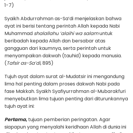
1-7)
Syaikh Abdurrahman as-Sa’di menjelaskan bahwa
ayat ini berisi tentang perintah Allah kepada Nabi
Muhammad
shalallahu ‘alaihi wa salam
untuk
beribadah kepada Allah dan bersabar atas
gangguan dari kaumnya, serta perintah untuk
menyampaikan dakwah (tauhid) kepada manusia.
(
Tafsir as-Sa’di
, 895)
Tujuh ayat dalam surat al-Mudatsir ini mengandung
lima hal penting dalam proses dakwah Nabi pada
fase Makkah. Syaikh Syafiyurrahman al-Mubarakfuri
menyebutkan lima tujuan penting dari diturunkannya
tujuh ayat ini:
Pertama
,
tujuan pemberian peringatan. Agar
siapapun yang menyalahi keridhaan Allah di dunia ini