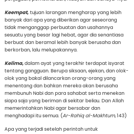
Keempat
,
tujuan larangan mengharap yang lebih
banyak dari apa yang diberikan agar seseorang
tidak menganggap perbuatan dan usahannya
sesuatu yang besar lagi hebat, agar dia senantiasa
berbuat dan beramal lebih banyak berusaha dan
berkorban, lalu melupakannya.
Kelima
,
dalam ayat yang terakhir terdapat isyarat
tentang gangguan. Berupa siksaan, ejekan, dan olok-
olok yang bakal dilancarkan orang-orang yang
menentang dan bahkan mereka akan berusaha
membunuh Nabi dan para sahabat serta menekan
siapa saja yang beriman di sekitar beliau. Dan Allah
memerintahkan Nabi agar bersabar dan
menghadapi itu semua. (
Ar-Rahiq al-Makhtum
, 143)
Apa yang terjadi setelah perintah untuk