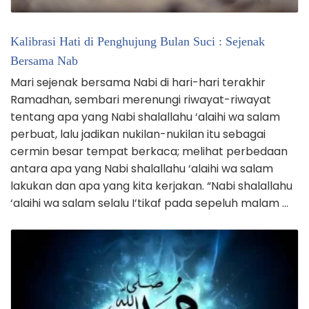
Kalibrasi Hati di Penghujung Bulan Suci : Sejenak
Bersama Nab
Mari sejenak bersama Nabi di hari-hari terakhir
Ramadhan, sembari merenungi riwayat-riwayat
tentang apa yang Nabi shalallahu ‘alaihi wa salam
perbuat, lalu jadikan nukilan-nukilan itu sebagai
cermin besar tempat berkaca; melihat perbedaan
antara apa yang Nabi shalallahu ‘alaihi wa salam
lakukan dan apa yang kita kerjakan. “Nabi shalallahu
‘alaihi wa salam selalu I’tikaf pada sepeluh malam …