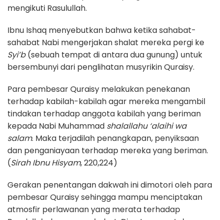
mengikuti Rasulullah.
Ibnu Ishaq menyebutkan bahwa ketika sahabat-
sahabat Nabi mengerjakan shalat mereka pergi ke
Syi’b
(sebuah tempat di antara dua gunung) untuk
bersembunyi dari penglihatan musyrikin Quraisy.
Para pembesar Quraisy melakukan penekanan
terhadap kabilah-kabilah agar mereka mengambil
tindakan terhadap anggota kabilah yang beriman
kepada Nabi Muhammad
shalallahu ‘alaihi wa
salam
. Maka terjadilah penangkapan, penyiksaan
dan penganiayaan terhadap mereka yang beriman.
(
Sirah Ibnu Hisyam
, 220,224)
Gerakan penentangan dakwah ini dimotori oleh para
pembesar Quraisy sehingga mampu menciptakan
atmosfir perlawanan yang merata terhadap