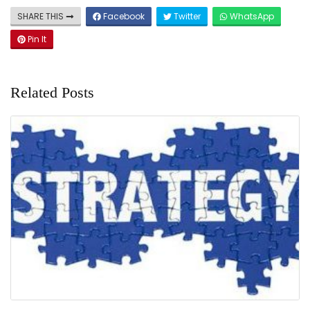
SHARE THIS
Facebook
Twitter
WhatsApp
Pin It
Related Posts