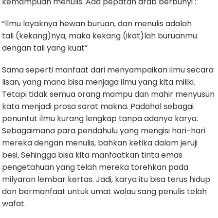
kemampuan menulis. Ada pepatah arab berbunyi :
“llmu layaknya hewan buruan, dan menulis adalah
tali (kekang)nya, maka kekang (ikat)lah buruanmu
dengan tali yang kuat”
Sama seperti manfaat dari menyampaikan ilmu secara
lisan, yang mana bisa menjaga ilmu yang kita miliki.
Tetapi tidak semua orang mampu dan mahir menyusun
kata menjadi prosa sarat makna. Padahal sebagai
penuntut ilmu kurang lengkap tanpa adanya karya.
Sebagaimana para pendahulu yang mengisi hari-hari
mereka dengan menulis, bahkan ketika dalam jeruji
besi. Sehingga bisa kita manfaatkan tinta emas
pengetahuan yang telah mereka torehkan pada
milyaran lembar kertas. Jadi, karya itu bisa terus hidup
dan bermanfaat untuk umat walau sang penulis telah
wafat.