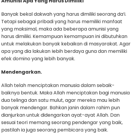
Amunisi Apa Yang Harus Dimiliki
Banyak bekal dakwah yang harus dimiliki seorang da’i.
Tetapi sebagai pribadi yang harus memiliki manfaat
yang maksimal, maka ada beberapa amunisi yang
harus dimiliki. Kemampuan kemampuan ini dibutuhkan
untuk melakukan banyak kebaikan di masyarakat. Agar
apa yang dia lakukan Iebih berdaya guna dan memiliki
efek domino yang lebih banyak.
Mendengarkan.
Allah telah menciptakan manusia dalam sebaik-
baiknya bentuk. Maka Allah menciptakan bagi manusia
dua telinga dan satu mulut, agar mereka mau lebih
banyak mendengar. Bahkan janin dalam rahim pun
dianjurkan untuk didengarkan ayat-ayat Allah. Dan
sesuai teori memang seorang pendengar yang baik,
pastilah ia juga seorang pembicara yang baik.