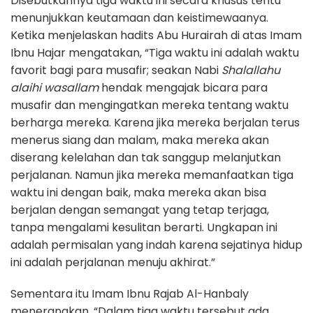
Disebutkannya tiga waktu ini secara khusus tentu
menunjukkan keutamaan dan keistimewaanya.
Ketika menjelaskan hadits Abu Hurairah di atas Imam
Ibnu Hajar mengatakan, “Tiga waktu ini adalah waktu
favorit bagi para musafir; seakan Nabi
Shalallahu
alaihi wasallam
hendak mengajak bicara para
musafir dan mengingatkan mereka tentang waktu
berharga mereka. Karena jika mereka berjalan terus
menerus siang dan malam, maka mereka akan
diserang kelelahan dan tak sanggup melanjutkan
perjalanan. Namun jika mereka memanfaatkan tiga
waktu ini dengan baik, maka mereka akan bisa
berjalan dengan semangat yang tetap terjaga,
tanpa mengalami kesulitan berarti. Ungkapan ini
adalah permisalan yang indah karena sejatinya hidup
ini adalah perjalanan menuju akhirat.”
Sementara itu Imam Ibnu Rajab Al-Hanbaly
menerangkan, “Dalam tiga waktu tersebut ada