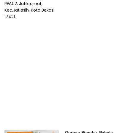
RW.02, Jatikramat,
Kec.Jatiasih, Kota Bekasi
17421.
Qurban Standar, Pahala