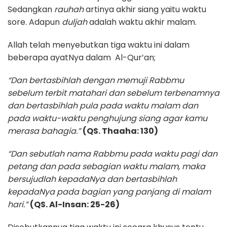
Sedangkan
rauhah
artinya akhir siang yaitu waktu
sore. Adapun
duljah
adalah waktu akhir malam.
Allah telah menyebutkan tiga waktu ini dalam
beberapa ayatNya dalam Al-Qur’an;
“Dan bertasbihlah dengan memuji Rabbmu
sebelum terbit matahari dan sebelum terbenamnya
dan bertasbihlah pula pada waktu malam dan
pada waktu-waktu penghujung siang agar kamu
merasa bahagia.”
(QS. Thaaha: 130)
“Dan sebutlah nama Rabbmu pada waktu pagi dan
petang dan pada sebagian waktu malam, maka
bersujudlah kepadaNya dan bertasbihlah
kepadaNya pada bagian yang panjang di malam
hari.”
(QS. Al-Insan: 25-26)