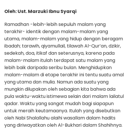
Oleh: Ust. Marzuki Ibnu Syarqi
Ramadhan -lebih-lebih sepuluh malam yang
terakhir- identik dengan malam-malam yang
utama, malam-malam yang hidup dengan beragam
ibadah; tarawih, qiyamullail, tilawah Al-Qur’an, dzikir,
sedekah, doa, itikaf dan seterusnya, karena pada
malam-malam itulah terdapat satu malam yang
lebih baik daripada seribu bulan. Menghidupkan
malam-malam di etape terakhir ini tentu suatu amal
yang utama dan mulia. Namun ada suatu yang
mungkin dilupakan oleh sebagian kita bahwa ada
pula waktu-waktu istimewa selain dari malam lailatul
qadar. Waktu yang sangat mudah bagi siapapun
untuk meraih keutamaanya. Itulah yang disebutkan
oleh Nabi Shalallahu alaihi wasallam dalam hadits
yang diriwayatkan oleh Al-Bukhari dalam Shahihnya.