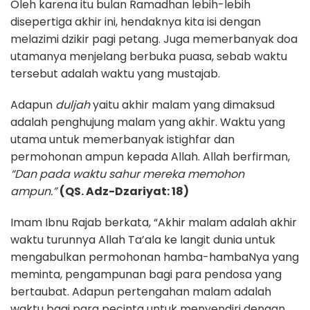
Oleh karena itu bulan Ramadhan lebih-lebih
disepertiga akhir ini, hendaknya kita isi dengan
melazimi dzikir pagi petang. Juga memerbanyak doa
utamanya menjelang berbuka puasa, sebab waktu
tersebut adalah waktu yang mustajab.
Adapun
duljah
yaitu akhir malam yang dimaksud
adalah penghujung malam yang akhir. Waktu yang
utama untuk memerbanyak istighfar dan
permohonan ampun kepada Allah. Allah berfirman,
“Dan pada waktu sahur mereka memohon
ampun.”
(QS. Adz-Dzariyat: 18)
Imam Ibnu Rajab berkata, “Akhir malam adalah akhir
waktu turunnya Allah Ta’ala ke langit dunia untuk
mengabulkan permohonan hamba-hambaNya yang
meminta, pengampunan bagi para pendosa yang
bertaubat. Adapun pertengahan malam adalah
waktu bagi para pecinta untuk menyendiri dengan