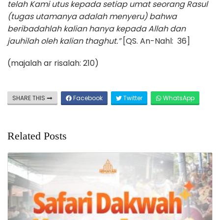
telah Kami utus kepada setiap umat seorang Rasul
(tugas utamanya adalah menyeru) bahwa
beribadahlah kalian hanya kepada Allah dan
jauhilah oleh kalian thaghut.”
[QS. An-Nahl: 36]
(majalah ar risalah: 210)
SHARE THIS
Facebook
Twitter
WhatsApp
Related Posts