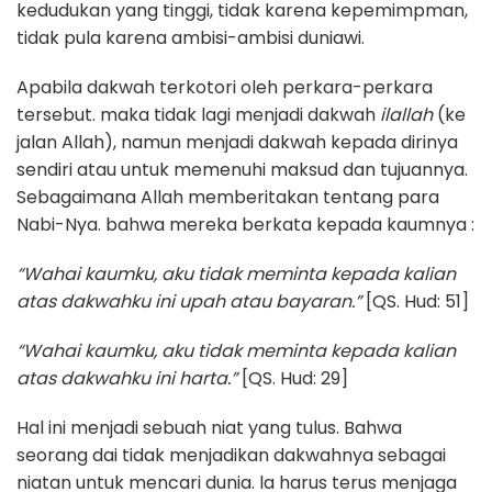
kedudukan yang tinggi, tidak karena kepemimpman,
tidak pula karena ambisi-ambisi duniawi.
Apabila dakwah terkotori oleh perkara-perkara
tersebut. maka tidak lagi menjadi dakwah
ilallah
(ke
jalan Allah), namun menjadi dakwah kepada dirinya
sendiri atau untuk memenuhi maksud dan tujuannya.
Sebagaimana Allah memberitakan tentang para
Nabi-Nya. bahwa mereka berkata kepada kaumnya :
“Wahai kaumku, aku tidak meminta kepada kalian
atas dakwahku ini upah atau bayaran.”
[QS. Hud: 51]
“Wahai kaumku, aku tidak meminta kepada kalian
atas dakwahku ini harta.”
[QS. Hud: 29]
Hal ini menjadi sebuah niat yang tulus. Bahwa
seorang dai tidak menjadikan dakwahnya sebagai
niatan untuk mencari dunia. la harus terus menjaga