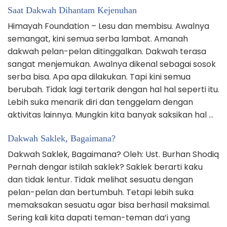
Saat Dakwah Dihantam Kejenuhan
Himayah Foundation – Lesu dan membisu. Awalnya
semangat, kini semua serba lambat. Amanah
dakwah pelan-pelan ditinggalkan. Dakwah terasa
sangat menjemukan. Awalnya dikenal sebagai sosok
serba bisa. Apa apa dilakukan. Tapi kini semua
berubah. Tidak lagi tertarik dengan hal hal seperti itu.
Lebih suka menarik diri dan tenggelam dengan
aktivitas lainnya. Mungkin kita banyak saksikan hal …
Dakwah Saklek, Bagaimana?
Dakwah Saklek, Bagaimana? Oleh: Ust. Burhan Shodiq
Pernah dengar istilah saklek? Saklek berarti kaku
dan tidak lentur. Tidak melihat sesuatu dengan
pelan-pelan dan bertumbuh. Tetapi lebih suka
memaksakan sesuatu agar bisa berhasil maksimal.
Sering kali kita dapati teman-teman da’i yang