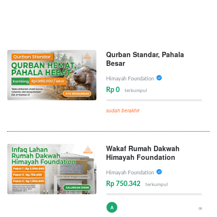
Qurban Standar, Pahala
Besar
Himayah Foundation
Rp 0
terkumpul
sudah berakhir
Wakaf Rumah Dakwah
Himayah Foundation
Himayah Foundation
Rp 750.342
terkumpul
A
∞