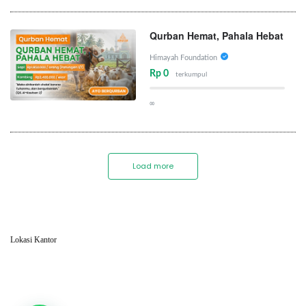
Qurban Hemat, Pahala Hebat
Himayah Foundation
Rp 0
terkumpul
∞
Load more
Lokasi Kantor