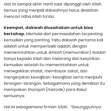
niat ini sampai akhir nanti saat dipanggil oleh Allah.
Semua yang menjadi dakwahnya harus diniatkan
mencari ridha Allah ta’ala.
Keempat, dakwah diusahakan untuk bisa
bertahap.
Memulai dari permasalahan terpenting
kemudian yang panting. Yaitu dakwah pertama kali
adalah untuk memperbaiki aqidah, dengan
memerintahkan untuk
ikhlash
(memurnikan) ibadah
hanya kepada Allah dan melarang dari kesyirikan.
Kemudian setelah itu memerintahkan untuk
menegakkan shalat, membayar zakat, dan
mengerjakan kewajiban-kewajiban serta menjauhi
larangan-larangan. Sebagaimana yang demikian itu
mempakan
thariqah
(metode) para Rasul
semuanya.
Hal ini sebagaimana firman Allah:
“Sesungguhnya