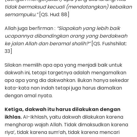
tidak bermaksud kecuali (mendatangkan) kebaikan
semampuku.”
[QS. Hud: 88]
Allah juga berfirman :
“Siapakah yang lebih baik
ucapannya dibandingkan orang yang berdakwah
ke jalan Allah dan beramal shalih?”
[QS. Fushshilat:
33]
Silakan memilih apa apa yang menjadi baik untuk
dakwah ini, tetapi targetnya adalah mengamalkan
apa apa yang dia dakwahkan. Bukan hanya sekedar
kata-kata nan indah tetapi juga harus diamalkan
dengan amal nyata.
Ketiga, dakwah itu harus dilakukan dengan
ikhlas.
AI-Ikhlash, yaitu dakwah dilakukan karena
mengharap wajah Allah. Tidak dimaksudkan karena
riya’, tidak karena sum’ah, tidak karena mencari