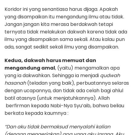
Koridor ini yang senantiasa harus dijaga. Apakah
yang disampaikan itu mengandung ilmu atau tidak.
Jangan jangan kita merasa berdakwah tetapi
ternyata tidak melakukan dakwah karena tidak ada
ilmu yang disampaikan sama sekali. Atau kalau pun
ada, sangat sedikit sekali ilmu yang disampaikan.
Kedua, dakwah harus memuat dan
mengandung amal
, (yaitu) mengamalkan apa
yang ia dakwahkan. Sehingga ia menjadi
qudwah
hasanah
(teladan yang baik), perbuatannya selaras
dengan ucapannya, dan tidak ada celah bagi ahlul
batil atasnya (untuk menjatuhkannya). Allah
berfirman kepada Nabi-Nya Syu’aib, bahwa beliau
berkata kepada kaumnya :
“Dan aku tidak bermaksud menyalahi kalian
(dengan mengerjakan) apa yang aku Iarang. Aku