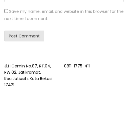
Save my name, email, and website in this browser for the
next time I comment.
Jl.H.Gemin No.87, RT.04,
0811-1775-411
RW.02, Jatikramat,
Kec.Jatiasih, Kota Bekasi
17421.