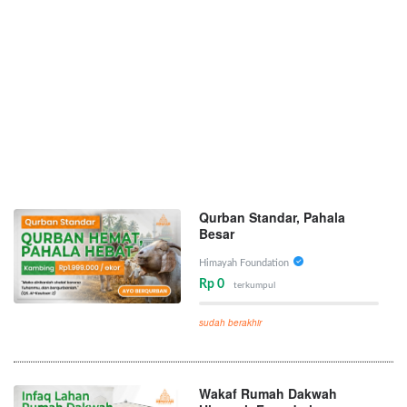
Qurban Standar, Pahala
Besar
Himayah Foundation
Rp 0
terkumpul
sudah berakhir
Wakaf Rumah Dakwah