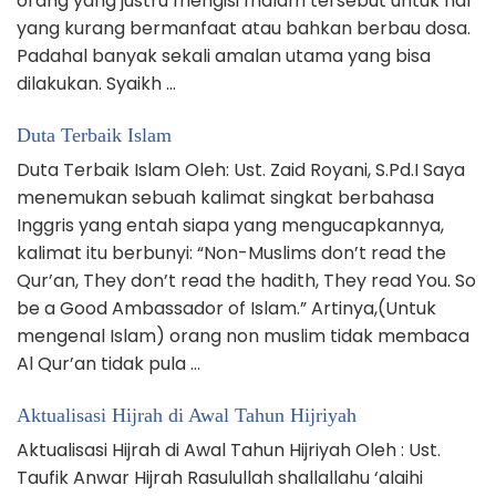
orang yang justru mengisi malam tersebut untuk hal
yang kurang bermanfaat atau bahkan berbau dosa.
Padahal banyak sekali amalan utama yang bisa
dilakukan. Syaikh …
Duta Terbaik Islam
Duta Terbaik Islam Oleh: Ust. Zaid Royani, S.Pd.I Saya
menemukan sebuah kalimat singkat berbahasa
Inggris yang entah siapa yang mengucapkannya,
kalimat itu berbunyi: “Non-Muslims don’t read the
Qur’an, They don’t read the hadith, They read You. So
be a Good Ambassador of Islam.” Artinya,(Untuk
mengenal Islam) orang non muslim tidak membaca
Al Qur’an tidak pula …
Aktualisasi Hijrah di Awal Tahun Hijriyah
Aktualisasi Hijrah di Awal Tahun Hijriyah Oleh : Ust.
Taufik Anwar Hijrah Rasulullah shallallahu ‘alaihi