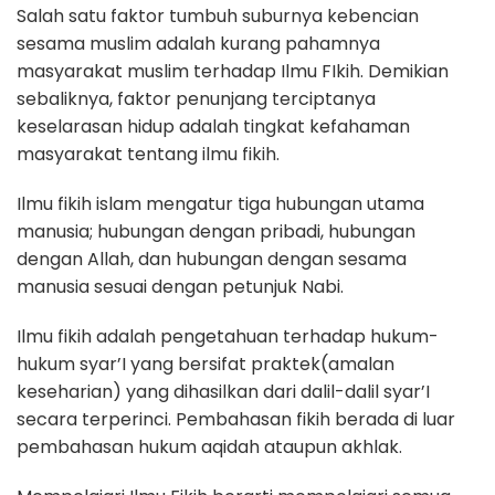
Salah satu faktor tumbuh suburnya kebencian
sesama muslim adalah kurang pahamnya
masyarakat muslim terhadap Ilmu FIkih. Demikian
sebaliknya, faktor penunjang terciptanya
keselarasan hidup adalah tingkat kefahaman
masyarakat tentang ilmu fikih.
Ilmu fikih islam mengatur tiga hubungan utama
manusia; hubungan dengan pribadi, hubungan
dengan Allah, dan hubungan dengan sesama
manusia sesuai dengan petunjuk Nabi.
Ilmu fikih adalah pengetahuan terhadap hukum-
hukum syar’I yang bersifat praktek(amalan
keseharian) yang dihasilkan dari dalil-dalil syar’I
secara terperinci. Pembahasan fikih berada di luar
pembahasan hukum aqidah ataupun akhlak.