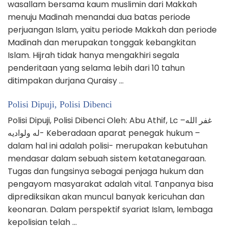
wasallam bersama kaum muslimin dari Makkah
menuju Madinah menandai dua batas periode
perjuangan Islam, yaitu periode Makkah dan periode
Madinah dan merupakan tonggak kebangkitan
Islam. Hijrah tidak hanya mengakhiri segala
penderitaan yang selama lebih dari 10 tahun
ditimpakan durjana Quraisy …
Polisi Dipuji, Polisi Dibenci
Polisi Dipuji, Polisi Dibenci Oleh: Abu Athif, Lc –غفر الله
له ولواديه- Keberadaan aparat penegak hukum –
dalam hal ini adalah polisi- merupakan kebutuhan
mendasar dalam sebuah sistem ketatanegaraan.
Tugas dan fungsinya sebagai penjaga hukum dan
pengayom masyarakat adalah vital. Tanpanya bisa
diprediksikan akan muncul banyak kericuhan dan
keonaran. Dalam perspektif syariat Islam, lembaga
kepolisian telah …