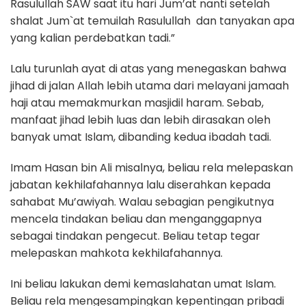
Rasulullah SAW saat itu hari Jum’at nanti setelah
shalat Jum`at temuilah Rasulullah dan tanyakan apa
yang kalian perdebatkan tadi.”
Lalu turunlah ayat di atas yang menegaskan bahwa
jihad di jalan Allah lebih utama dari melayani jamaah
haji atau memakmurkan masjidil haram. Sebab,
manfaat jihad lebih luas dan lebih dirasakan oleh
banyak umat Islam, dibanding kedua ibadah tadi.
Imam Hasan bin Ali misalnya, beliau rela melepaskan
jabatan kekhilafahannya lalu diserahkan kepada
sahabat Mu’awiyah. Walau sebagian pengikutnya
mencela tindakan beliau dan menganggapnya
sebagai tindakan pengecut. Beliau tetap tegar
melepaskan mahkota kekhilafahannya.
Ini beliau lakukan demi kemaslahatan umat Islam.
Beliau rela mengesampingkan kepentingan pribadi