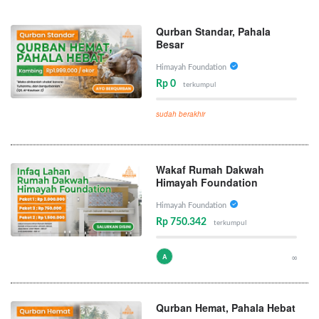
Qurban Standar, Pahala
Besar
Himayah Foundation
Rp 0
terkumpul
sudah berakhir
Wakaf Rumah Dakwah
Himayah Foundation
Himayah Foundation
Rp 750.342
terkumpul
A
∞
Qurban Hemat, Pahala Hebat