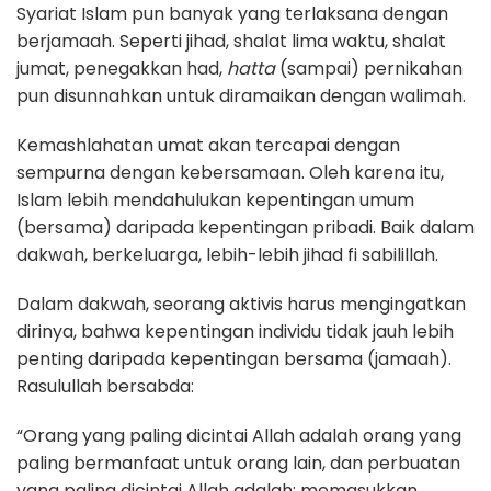
Syariat Islam pun banyak yang terlaksana dengan
berjamaah. Seperti jihad, shalat lima waktu, shalat
jumat, penegakkan had,
hatta
(sampai) pernikahan
pun disunnahkan untuk diramaikan dengan walimah.
Kemashlahatan umat akan tercapai dengan
sempurna dengan kebersamaan. Oleh karena itu,
Islam lebih mendahulukan kepentingan umum
(bersama) daripada kepentingan pribadi. Baik dalam
dakwah, berkeluarga, lebih-lebih jihad fi sabilillah.
Dalam dakwah, seorang aktivis harus mengingatkan
dirinya, bahwa kepentingan individu tidak jauh lebih
penting daripada kepentingan bersama (jamaah).
Rasulullah bersabda:
“Orang yang paling dicintai Allah adalah orang yang
paling bermanfaat untuk orang lain, dan perbuatan
yang paling dicintai Allah adalah; memasukkan