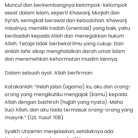
Muncul dan berkembangnya kelompok-kelompok
sesat dalam Islam, seperti Khawarij, Murjiah dan
Syi’ah, seringkali berawal dari kebodohan. Khawarij
misalnya, memiliki iradah (oreintasi) yang baik, yaitu
beribadah kepada Allah dan menegakkan hukum
Allah. Tetapi tidak berbekal ilmu yang cukup. Dari
sinilah lahir sikap menghalalkan darah umat lslam
dan meremehkan kehormatan muslim lainnya.
Dalam sebuah ayat. Allah berfirman:
Katakanlah: “lnilah jalan (agama) ku, aku dan orang-
orang yang mengikutiku mengajak (kamu) kepada
Allah dengan bashiroh (hujjah yang nyata). Maha
Suci Allah, dan aku tiada termasuk orang-orang yang
musyrik.” (QS. Yusuf: 108)
Syaikh Utsaimin menjelaskan, setidaknya ada