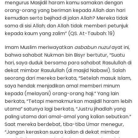
mengurus Masjidil haram kamu samakan dengan
orang-orang yang beriman kepada Allah dan hari
kemudian serta bejihad di jalan Allah? Mereka tidak
sama di sisi Allah; dan Allah tidak memberi petunjuk
kepada kaum yang zalim” (QS. At-Taubah: 19)
Imam Muslim meriwayatkan
asbabun nuzul
ayat ini,
bahwa sahabat Nukman bin Bisyr bertutur, “Suatu
hari, saya duduk bersama para sahabat Rasulullah di
dekat mimbar Rasulullah (di masjid Nabawi). Salah
seorang dari mereka berkata, “Setelah masuk Islam,
saya hendak menjadikan amal memberi minum
kepada (melayani) orang-orang haji.” Yang lain
berkata, “Tetapi memakmurkan masjidil haram lebih
utama” satunya lagi berkata, “Justru jihadlah yang
paling utama dari amal-amal yang kalian sebutkan.”
Saat mereka berdebat, tiba-tiba Umar menegur,
“Jangan keraskan suara kalian di dekat mimbar