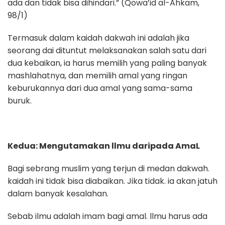
ada dan tidak bisa dihindari.” (Qowa’id al-Ahkam,
98/1)
Termasuk dalam kaidah dakwah ini adalah jika
seorang dai dituntut melaksanakan salah satu dari
dua kebaikan, ia harus memilih yang paling banyak
mashlahatnya, dan memilih amal yang ringan
keburukannya dari dua amal yang sama-sama
buruk.
Kedua: Mengutamakan llmu daripada AmaL
Bagi sebrang muslim yang terjun di medan dakwah.
kaidah ini tidak bisa diabaikan. Jika tidak. ia akan jatuh
dalam banyak kesalahan.
Sebab ilmu adalah imam bagi amal. llmu harus ada