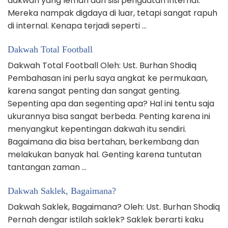
dakwah yang lemah dari sisi penguatan internal.
Mereka nampak digdaya di luar, tetapi sangat rapuh
di internal. Kenapa terjadi seperti …
Dakwah Total Football
Dakwah Total Football Oleh: Ust. Burhan Shodiq
Pembahasan ini perlu saya angkat ke permukaan,
karena sangat penting dan sangat genting.
Sepenting apa dan segenting apa? Hal ini tentu saja
ukurannya bisa sangat berbeda. Penting karena ini
menyangkut kepentingan dakwah itu sendiri.
Bagaimana dia bisa bertahan, berkembang dan
melakukan banyak hal. Genting karena tuntutan
tantangan zaman …
Dakwah Saklek, Bagaimana?
Dakwah Saklek, Bagaimana? Oleh: Ust. Burhan Shodiq
Pernah dengar istilah saklek? Saklek berarti kaku