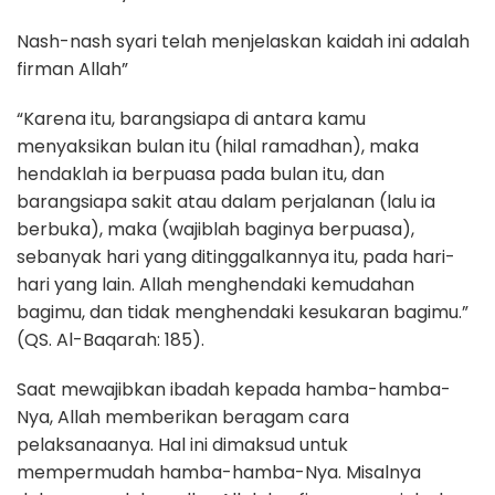
Nash-nash syari telah menjelaskan kaidah ini adalah
firman Allah”
“Karena itu, barangsiapa di antara kamu
menyaksikan bulan itu (hilal ramadhan), maka
hendaklah ia berpuasa pada bulan itu, dan
barangsiapa sakit atau dalam perjalanan (lalu ia
berbuka), maka (wajiblah baginya berpuasa),
sebanyak hari yang ditinggalkannya itu, pada hari-
hari yang lain. Allah menghendaki kemudahan
bagimu, dan tidak menghendaki kesukaran bagimu.”
(QS. Al-Baqarah: 185).
Saat mewajibkan ibadah kepada hamba-hamba-
Nya, Allah memberikan beragam cara
pelaksanaanya. Hal ini dimaksud untuk
mempermudah hamba-hamba-Nya. Misalnya