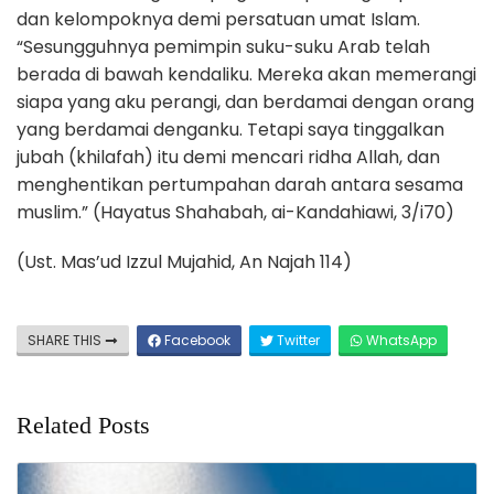
dan kelompoknya demi persatuan umat Islam.
“Sesungguhnya pemimpin suku-suku Arab telah
berada di bawah kendaliku. Mereka akan memerangi
siapa yang aku perangi, dan berdamai dengan orang
yang berdamai denganku. Tetapi saya tinggalkan
jubah (khilafah) itu demi mencari ridha Allah, dan
menghentikan pertumpahan darah antara sesama
muslim.” (Hayatus Shahabah, ai-Kandahiawi, 3/i70)
(Ust. Mas’ud Izzul Mujahid, An Najah 114)
SHARE THIS
Facebook
Twitter
WhatsApp
Related Posts