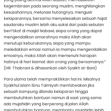
kegembiraan pada seorang muslim, menghilangkan
kesusahannya, melunasi hutangnya, mengusir
kelaparannya, bersama menyelesaikan sebuah hajat
saudaraku muslim lebih aku sukai dari pada sebulan
beri’tikaf di masjid Nabawi, siapa orang yang dapat
mengendalikan amarahnya maka Allah akan
menutupi keburukannya, siapa yang mampu
meledakkan emosi namun ia mampu mengendalikan
emosinya, maka Allah akan memenuhi harapan
hatinya di hari kiamat dan orang yang bersamanya.”
(HR. Thabrani & dihasankan oleh Syaikh aI-Bani)
Para ulama telah mempraktikkan hal ini. Misalnya
Syaikhul islam lbnu Taimiyah menfatwakan jika
sebuah kampung dilanda kelaparan hingga
membutuhkan bantuan namun di saat yang sama
ada mujahidin yang berperang di jalan Allah
membutuhkan bantuan, membantu mujahidin lebih