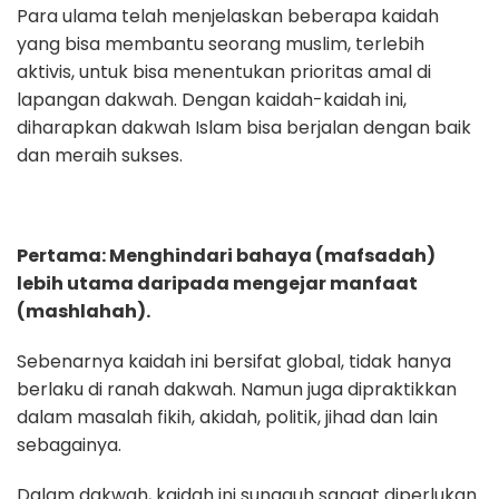
Para ulama telah menjelaskan beberapa kaidah
yang bisa membantu seorang muslim, terlebih
aktivis, untuk bisa menentukan prioritas amal di
lapangan dakwah. Dengan kaidah-kaidah ini,
diharapkan dakwah Islam bisa berjalan dengan baik
dan meraih sukses.
Pertama: Menghindari
bahaya (mafsadah)
lebih utama daripada mengejar manfaat
(mas
hlahah).
Sebenarnya kaidah ini bersifat global, tidak hanya
berlaku di ranah dakwah. Namun juga dipraktikkan
dalam masalah fikih, akidah, politik, jihad dan lain
sebagainya.
Dalam dakwah, kaidah ini sungguh sangat diperlukan.