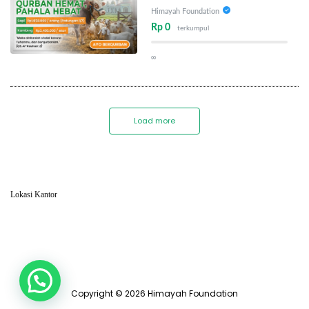
Himayah Foundation
Rp 0
terkumpul
∞
Load more
Lokasi Kantor
Copyright © 2026 Himayah Foundation