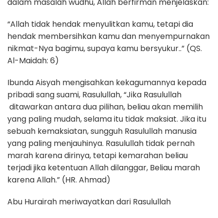
dalam masalah wudhu, Allah berfirman menjelaskan:
“Allah tidak hendak menyulitkan kamu, tetapi dia
hendak membersihkan kamu dan menyempurnakan
nikmat-Nya bagimu, supaya kamu bersyukur..” (QS.
Al-Maidah: 6)
Ibunda Aisyah mengisahkan kekagumannya kepada
pribadi sang suami, Rasulullah, “Jika Rasulullah
ditawarkan antara dua pilihan, beliau akan memilih
yang paling mudah, selama itu tidak maksiat. Jika itu
sebuah kemaksiatan, sungguh Rasulullah manusia
yang paling menjauhinya. Rasulullah tidak pernah
marah karena dirinya, tetapi kemarahan beliau
terjadi jika ketentuan Allah dilanggar, Beliau marah
karena Allah.” (HR. Ahmad)
Abu Hurairah meriwayatkan dari Rasulullah