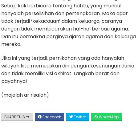
Setiap kali berbicara tentang hal itu, yang muncul
hanyalah perselisihan dan pertengkaran. Maka agar
tidak terjadi ‘kekacauan’ dalam keluarga, caranya
dengan tidak membicarakan hal-hal berbau agama.
Dan itu bermakna perginya ajaran agama dari keluarga
mereka.
Jika ini yang terjadi, pernikahan yang ada hanyalah
wilayah kita memuaskan diri dengan kesenangan dunia
dan tidak memiliki visi akhirat. Langkah berat dan
payahnya!
(majalah ar risalah)
SHARE THIS
Facebook
Twitter
WhatsApp