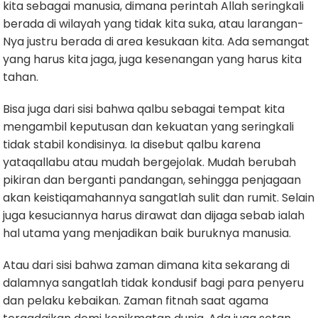
kita sebagai manusia, dimana perintah Allah seringkali
berada di wilayah yang tidak kita suka, atau larangan-
Nya justru berada di area kesukaan kita. Ada semangat
yang harus kita jaga, juga kesenangan yang harus kita
tahan.
Bisa juga dari sisi bahwa qalbu sebagai tempat kita
mengambil keputusan dan kekuatan yang seringkali
tidak stabil kondisinya. Ia disebut qalbu karena
yataqallabu atau mudah bergejolak. Mudah berubah
pikiran dan berganti pandangan, sehingga penjagaan
akan keistiqamahannya sangatlah sulit dan rumit. Selain
juga kesuciannya harus dirawat dan dijaga sebab ialah
hal utama yang menjadikan baik buruknya manusia.
Atau dari sisi bahwa zaman dimana kita sekarang di
dalamnya sangatlah tidak kondusif bagi para penyeru
dan pelaku kebaikan. Zaman fitnah saat agama