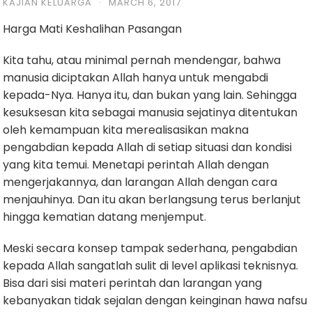
KAJIAN KELUARGA
·
MARCH 6, 2017
Harga Mati Keshalihan Pasangan
Kita tahu, atau minimal pernah mendengar, bahwa
manusia diciptakan Allah hanya untuk mengabdi
kepada-Nya. Hanya itu, dan bukan yang lain. Sehingga
kesuksesan kita sebagai manusia sejatinya ditentukan
oleh kemampuan kita merealisasikan makna
pengabdian kepada Allah di setiap situasi dan kondisi
yang kita temui. Menetapi perintah Allah dengan
mengerjakannya, dan larangan Allah dengan cara
menjauhinya. Dan itu akan berlangsung terus berlanjut
hingga kematian datang menjemput.
Meski secara konsep tampak sederhana, pengabdian
kepada Allah sangatlah sulit di level aplikasi teknisnya.
Bisa dari sisi materi perintah dan larangan yang
kebanyakan tidak sejalan dengan keinginan hawa nafsu