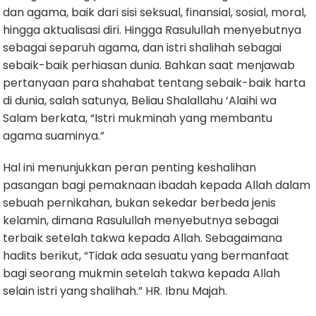
dan agama, baik dari sisi seksual, finansial, sosial, moral,
hingga aktualisasi diri. Hingga Rasulullah menyebutnya
sebagai separuh agama, dan istri shalihah sebagai
sebaik-baik perhiasan dunia. Bahkan saat menjawab
pertanyaan para shahabat tentang sebaik-baik harta
di dunia, salah satunya, Beliau Shalallahu ‘Alaihi wa
Salam berkata, “Istri mukminah yang membantu
agama suaminya.”
Hal ini menunjukkan peran penting keshalihan
pasangan bagi pemaknaan ibadah kepada Allah dalam
sebuah pernikahan, bukan sekedar berbeda jenis
kelamin, dimana Rasulullah menyebutnya sebagai
terbaik setelah takwa kepada Allah. Sebagaimana
hadits berikut, “Tidak ada sesuatu yang bermanfaat
bagi seorang mukmin setelah takwa kepada Allah
selain istri yang shalihah.” HR. Ibnu Majah.