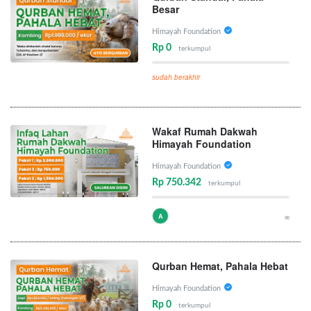
Besar
Himayah Foundation
Rp 0
terkumpul
sudah berakhir
Wakaf Rumah Dakwah
Himayah Foundation
Himayah Foundation
Rp 750.342
terkumpul
A
∞
Qurban Hemat, Pahala Hebat
Himayah Foundation
Rp 0
terkumpul