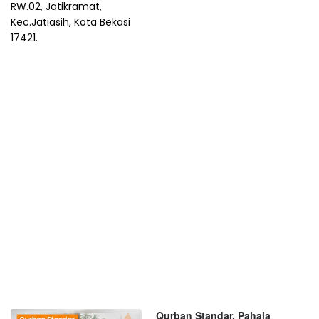
RW.02, Jatikramat,
Kec.Jatiasih, Kota Bekasi
17421.
Qurban Standar, Pahala