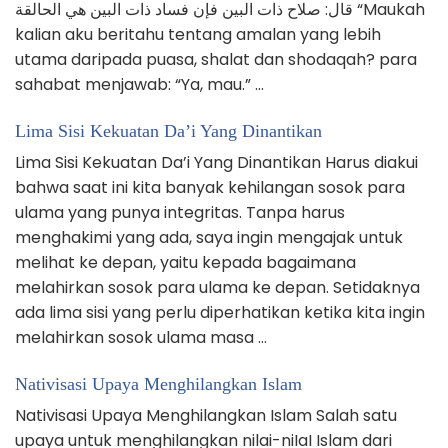
قال: صلاح ذات البين فإن فساد ذات البين هي الحالقة “Maukah
kalian aku beritahu tentang amalan yang lebih
utama daripada puasa, shalat dan shodaqah? para
sahabat menjawab: “Ya, mau.” …
Lima Sisi Kekuatan Da’i Yang Dinantikan
Lima Sisi Kekuatan Da’i Yang Dinantikan Harus diakui
bahwa saat ini kita banyak kehilangan sosok para
ulama yang punya integritas. Tanpa harus
menghakimi yang ada, saya ingin mengajak untuk
melihat ke depan, yaitu kepada bagaimana
melahirkan sosok para ulama ke depan. Setidaknya
ada lima sisi yang perlu diperhatikan ketika kita ingin
melahirkan sosok ulama masa …
Nativisasi Upaya Menghilangkan Islam
Nativisasi Upaya Menghilangkan Islam Salah satu
upaya untuk menghilangkan nilai-niIaI Islam dari