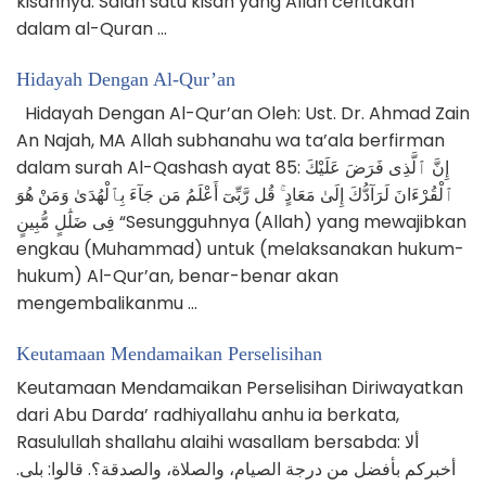
kisahnya. Salah satu kisah yang Allah ceritakan
dalam al-Quran …
Hidayah Dengan Al-Qur’an
Hidayah Dengan Al-Qur’an Oleh: Ust. Dr. Ahmad Zain
An Najah, MA Allah subhanahu wa ta’ala berfirman
dalam surah Al-Qashash ayat 85: إِنَّ ٱلَّذِى فَرَضَ عَلَيْكَ
ٱلْقُرْءَانَ لَرَآدُّكَ إِلَىٰ مَعَادٍ ۚ قُل رَّبِّىٓ أَعْلَمُ مَن جَآءَ بِٱلْهُدَىٰ وَمَنْ هُوَ
فِى ضَلَٰلٍ مُّبِينٍ “Sesungguhnya (Allah) yang mewajibkan
engkau (Muhammad) untuk (melaksanakan hukum-
hukum) Al-Qur’an, benar-benar akan
mengembalikanmu …
Keutamaan Mendamaikan Perselisihan
Keutamaan Mendamaikan Perselisihan Diriwayatkan
dari Abu Darda’ radhiyallahu anhu ia berkata,
Rasulullah shallahu alaihi wasallam bersabda: ألا
أخبركم بأفضل من درجة الصيام، والصلاة، والصدقة؟. قالوا: بلى.