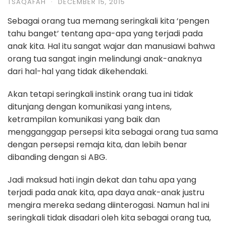
TSAQAFAH
·
DECEMBER 15, 2015
Sebagai orang tua memang seringkali kita ‘pengen
tahu banget’ tentang apa-apa yang terjadi pada
anak kita. Hal itu sangat wajar dan manusiawi bahwa
orang tua sangat ingin melindungi anak-anaknya
dari hal-hal yang tidak dikehendaki.
Akan tetapi seringkali instink orang tua ini tidak
ditunjang dengan komunikasi yang intens,
ketrampilan komunikasi yang baik dan
mengganggap persepsi kita sebagai orang tua sama
dengan persepsi remaja kita, dan lebih benar
dibanding dengan si ABG.
Jadi maksud hati ingin dekat dan tahu apa yang
terjadi pada anak kita, apa daya anak-anak justru
mengira mereka sedang diinterogasi. Namun hal ini
seringkali tidak disadari oleh kita sebagai orang tua,