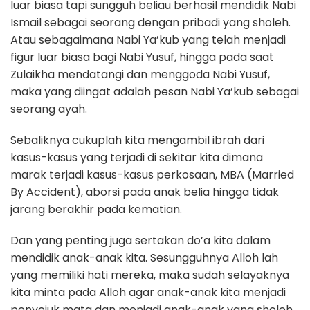
luar biasa tapi sungguh beliau berhasil mendidik Nabi
Ismail sebagai seorang dengan pribadi yang sholeh.
Atau sebagaimana Nabi Ya’kub yang telah menjadi
figur luar biasa bagi Nabi Yusuf, hingga pada saat
Zulaikha mendatangi dan menggoda Nabi Yusuf,
maka yang diingat adalah pesan Nabi Ya’kub sebagai
seorang ayah.
Sebaliknya cukuplah kita mengambil ibrah dari
kasus-kasus yang terjadi di sekitar kita dimana
marak terjadi kasus-kasus perkosaan, MBA (Married
By Accident), aborsi pada anak belia hingga tidak
jarang berakhir pada kematian.
Dan yang penting juga sertakan do’a kita dalam
mendidik anak-anak kita. Sesungguhnya Alloh lah
yang memiliki hati mereka, maka sudah selayaknya
kita minta pada Alloh agar anak-anak kita menjadi
penyejuk mata dan menjadi anak-anak yang sholeh