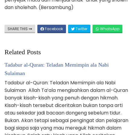
dan sholehah. (Bersambung)
SHARE THIS
Facebook
Twitter
WhatsApp
Related Posts
Tadabur al-Quran: Teladan Memimpin ala Nabi
Sulaiman
Tadabur al-Quran: Teladan Memimpin ala Nabi
Sulaiman Allah Ta’ala mengisahkan dalam al-Quran
banyak kisah-kisah yang penuh dengan hikmah.
Kisah-kisah tersebut diceritakan bukan tanpa arti
atau sekedar jadi bacaan dongeng sebelum tidur.
Bukan. Akan tetapi sebagai pengingat dan pelajaran
bagi siapa saja yang mau mereguk hikmah dalam