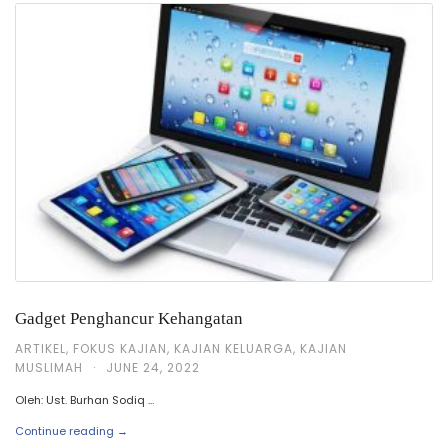
Gadget Penghancur Kehangatan
ARTIKEL
,
FOKUS KAJIAN
,
KAJIAN KELUARGA
,
KAJIAN
MUSLIMAH
·
JUNE 24, 2022
Oleh: Ust. Burhan Sodiq …
Continue reading →