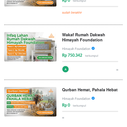
Rp 0
terkumpul
sudah berakhir
Wakaf Rumah Dakwah
Himayah Foundation
Himayah Foundation
Rp 750.342
terkumpul
A
∞
Qurban Hemat, Pahala Hebat
Himayah Foundation
Rp 0
terkumpul
∞