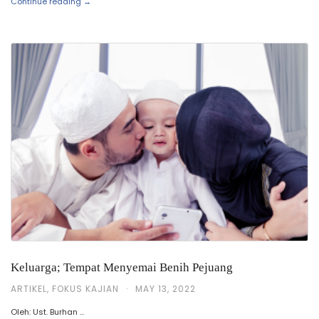
Continue reading →
Keluarga; Tempat Menyemai Benih Pejuang
ARTIKEL
,
FOKUS KAJIAN
·
MAY 13, 2022
Oleh: Ust. Burhan …