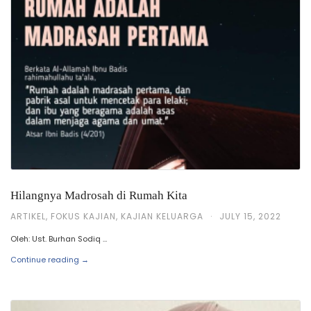
Hilangnya Madrosah di Rumah Kita
ARTIKEL
,
FOKUS KAJIAN
,
KAJIAN KELUARGA
·
JULY 15, 2022
Oleh: Ust. Burhan Sodiq …
Continue reading →