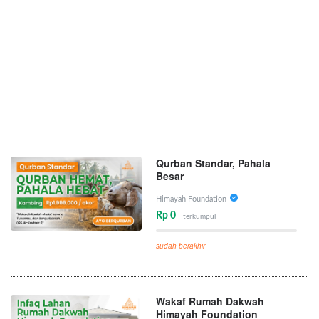
Qurban Standar, Pahala
Besar
Himayah Foundation
Rp 0
terkumpul
sudah berakhir
Wakaf Rumah Dakwah
Himayah Foundation