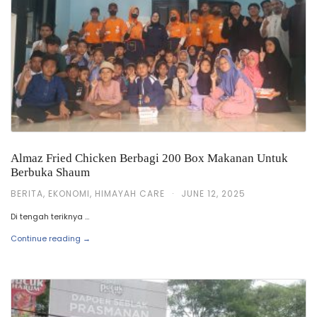
Almaz Fried Chicken Berbagi 200 Box Makanan Untuk
Berbuka Shaum
BERITA
,
EKONOMI
,
HIMAYAH CARE
·
JUNE 12, 2025
Di tengah teriknya …
Continue reading →