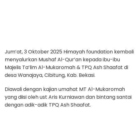
Jum’at, 3 Oktober 2025 Himayah foundation kembali
menyalurkan Mushaf Al-Qur’an kepada ibu-ibu
Majelis Ta’lim Al-Mukaromah & TPQ Ash Shaafat di
desa Wanajaya, Cibitung, Kab. Bekasi.
Diawali dengan kajian umahat MT Al-Mukaromah
yang diisi oleh ust Aris Kurniawan dan bintang santai
dengan adik-adik TPQ Ash Shaafat.