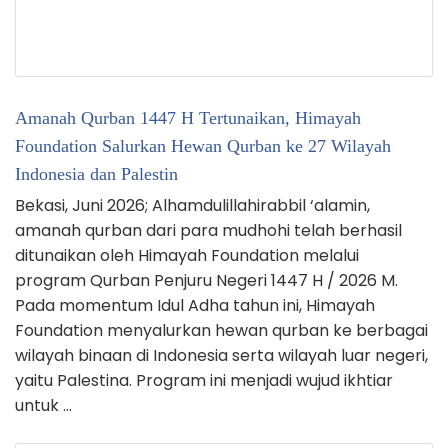
Amanah Qurban 1447 H Tertunaikan, Himayah
Foundation Salurkan Hewan Qurban ke 27 Wilayah
Indonesia dan Palestin
Bekasi, Juni 2026; Alhamdulillahirabbil ‘alamin,
amanah qurban dari para mudhohi telah berhasil
ditunaikan oleh Himayah Foundation melalui
program Qurban Penjuru Negeri 1447 H / 2026 M.
Pada momentum Idul Adha tahun ini, Himayah
Foundation menyalurkan hewan qurban ke berbagai
wilayah binaan di Indonesia serta wilayah luar negeri,
yaitu Palestina. Program ini menjadi wujud ikhtiar
untuk …