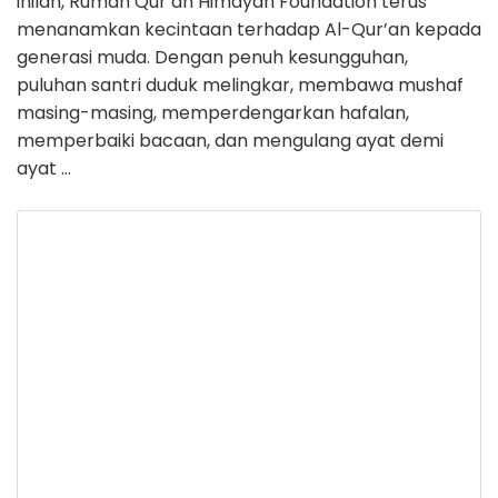
inilah, Rumah Qur’an Himayah Foundation terus
menanamkan kecintaan terhadap Al-Qur’an kepada
generasi muda. Dengan penuh kesungguhan,
puluhan santri duduk melingkar, membawa mushaf
masing-masing, memperdengarkan hafalan,
memperbaiki bacaan, dan mengulang ayat demi
ayat …