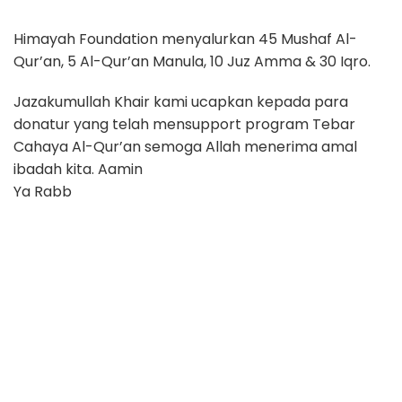
Himayah Foundation menyalurkan 45 Mushaf Al-
Qur’an, 5 Al-Qur’an Manula, 10 Juz Amma & 30 Iqro.
Jazakumullah Khair kami ucapkan kepada para
donatur yang telah mensupport program Tebar
Cahaya Al-Qur’an semoga Allah menerima amal
ibadah kita. Aamin
Ya Rabb