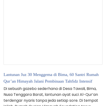
Lantunan Juz 30 Menggema di Bima, 60 Santri Rumah
Qur’an Himayah Jalani Pembinaan Tahfidz Intensif
Di sebuah gazebo sederhana di Desa Tawali, Bima,
Nusa Tenggara Barat, lantunan ayat suci Al-Qur’an
terdengar nyaris tanpa jeda setiap sore. Di tempat