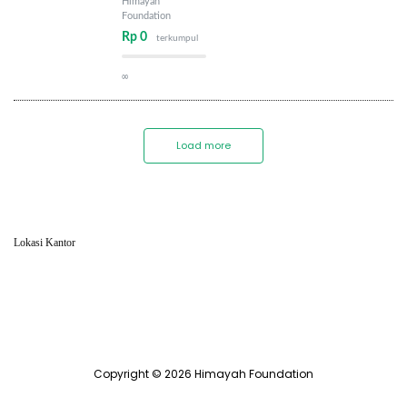
Himayah
Foundation
Rp 0
terkumpul
∞
Load more
Lokasi Kantor
Copyright © 2026 Himayah Foundation