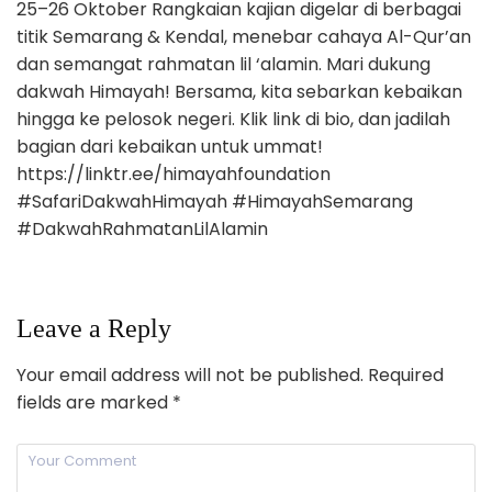
25–26 Oktober Rangkaian kajian digelar di berbagai
titik Semarang & Kendal, menebar cahaya Al-Qur’an
dan semangat rahmatan lil ‘alamin. Mari dukung
dakwah Himayah! Bersama, kita sebarkan kebaikan
hingga ke pelosok negeri. Klik link di bio, dan jadilah
bagian dari kebaikan untuk ummat!
https://linktr.ee/himayahfoundation
#SafariDakwahHimayah #HimayahSemarang
#DakwahRahmatanLilAlamin
Leave a Reply
Your email address will not be published.
Required
fields are marked
*