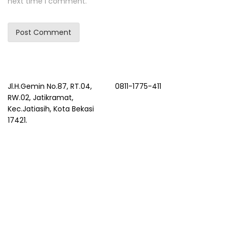
next time I comment.
Jl.H.Gemin No.87, RT.04,
0811-1775-411
RW.02, Jatikramat,
Kec.Jatiasih, Kota Bekasi
17421.