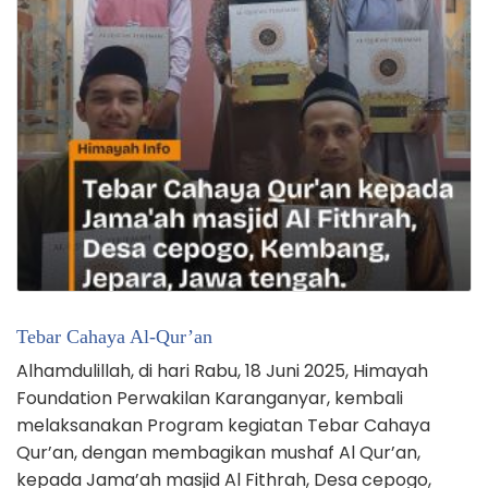
Tebar Cahaya Al-Qur’an
Alhamdulillah, di hari Rabu, 18 Juni 2025, Himayah
Foundation Perwakilan Karanganyar, kembali
melaksanakan Program kegiatan Tebar Cahaya
Qur’an, dengan membagikan mushaf Al Qur’an,
kepada Jama’ah masjid Al Fithrah, Desa cepogo,