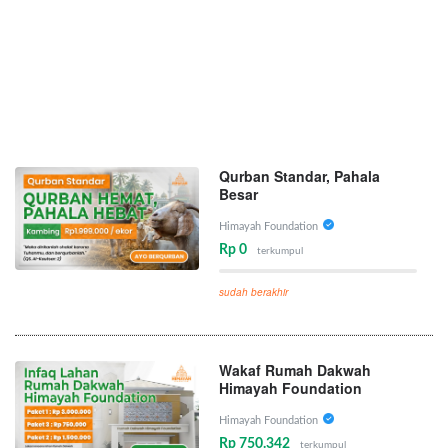
Qurban Standar, Pahala
Besar
Himayah Foundation
Rp 0
terkumpul
sudah berakhir
Wakaf Rumah Dakwah
Himayah Foundation
Himayah Foundation
Rp 750.342
terkumpul