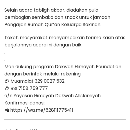
Selain acara tabligh akbar, diadakan pula
pembagian sembako dan snack untuk jamaah
Pengajian Rumah Qur’an Keluarga Sakinah.
Tokoh masyarakat menyampaikan terima kasih atas
berjalannya acara ini dengan baik.
.
.
Mari dukung program Dakwah Himayah Foundation
dengan berinfak melalui rekening:
💳 Muamalat 329 0027 532
💳 BSI 7158 759 777
a/n Yayasan Himayah Dakwah AlIslamiyah
Konfirmasi donasi:
📲 https://wa.me/628111775411