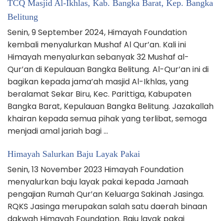
TCQ Masjid Al-Ikhlas, Kab. Bangka Barat, Kep. Bangka
Belitung
Senin, 9 September 2024, Himayah Foundation
kembali menyalurkan Mushaf Al Qur’an. Kali ini
Himayah menyalurkan sebanyak 32 Mushaf al-
Qur’an di Kepulauan Bangka Belitung. Al-Qur’an ini di
bagikan kepada jama’ah masjid Al-Ikhlas, yang
beralamat Sekar Biru, Kec. Parittiga, Kabupaten
Bangka Barat, Kepulauan Bangka Belitung. Jazakallah
khairan kepada semua pihak yang terlibat, semoga
menjadi amal jariah bagi …
Himayah Salurkan Baju Layak Pakai
Senin, 13 November 2023 Himayah Foundation
menyalurkan baju layak pakai kepada Jamaah
pengajian Rumah Qur’an Keluarga Sakinah Jasinga.
RQKS Jasinga merupakan salah satu daerah binaan
dakwah Himayah Foundation. Baju layak pakai