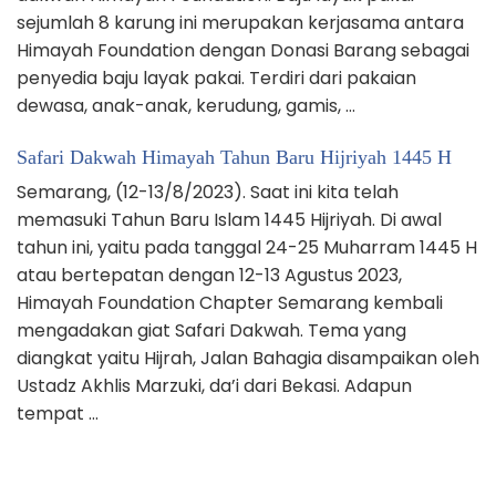
sejumlah 8 karung ini merupakan kerjasama antara
Himayah Foundation dengan Donasi Barang sebagai
penyedia baju layak pakai. Terdiri dari pakaian
dewasa, anak-anak, kerudung, gamis, …
Safari Dakwah Himayah Tahun Baru Hijriyah 1445 H
Semarang, (12-13/8/2023). Saat ini kita telah
memasuki Tahun Baru Islam 1445 Hijriyah. Di awal
tahun ini, yaitu pada tanggal 24-25 Muharram 1445 H
atau bertepatan dengan 12-13 Agustus 2023,
Himayah Foundation Chapter Semarang kembali
mengadakan giat Safari Dakwah. Tema yang
diangkat yaitu Hijrah, Jalan Bahagia disampaikan oleh
Ustadz Akhlis Marzuki, da’i dari Bekasi. Adapun
tempat …