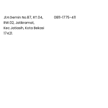
Jl.H.Gemin No.87, RT.04,
0811-1775-411
RW.02, Jatikramat,
Kec.Jatiasih, Kota Bekasi
17421.