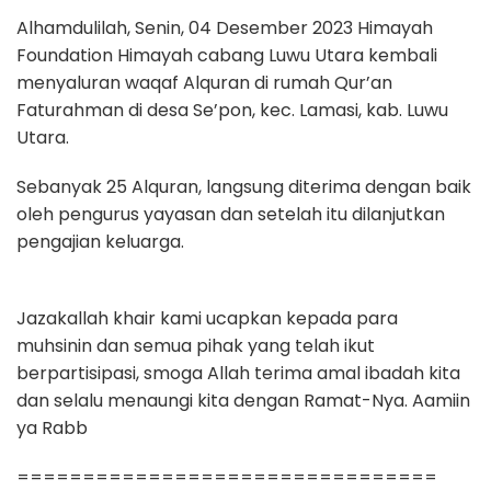
Alhamdulilah, Senin, 04 Desember 2023 Himayah
Foundation Himayah cabang Luwu Utara kembali
menyaluran waqaf Alquran di rumah Qur’an
Faturahman di desa Se’pon, kec. Lamasi, kab. Luwu
Utara.
Sebanyak 25 Alquran, langsung diterima dengan baik
oleh pengurus yayasan dan setelah itu dilanjutkan
pengajian keluarga.
Jazakallah khair kami ucapkan kepada para
muhsinin dan semua pihak yang telah ikut
berpartisipasi, smoga Allah terima amal ibadah kita
dan selalu menaungi kita dengan Ramat-Nya. Aamiin
ya Rabb
================================