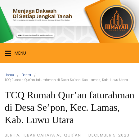
Skip
Himayah
to
Foundation
content
Menjaga
Dakwah
di
Setiap
MENU
Jengkal
Tanah
Home
Berita
TCQ Rumah Qur’an faturahman di Desa Se’pon, Kec. Lamas, Kab. Luwu Utara
TCQ Rumah Qur’an faturahman
di Desa Se’pon, Kec. Lamas,
Kab. Luwu Utara
BERITA
,
TEBAR CAHAYA AL-QUR'AN
·
DECEMBER 5, 2023