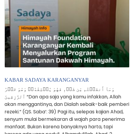
KABAR SADAYA KARANGANYAR
وَمَآ أَنفَقۡتُم مِّن شَيۡءٖ فَهُوَ يُخۡلِفُهُۥۖ وَهُوَ خَيۡرُ
ٱلرَّٰزِقِينَ “Dan apa saja yang kamu infakkan, Allah
akan menggantinya, dan Dialah sebaik-baik pemberi
rezeki.” (QS. Saba’: 39) Pagi itu, selepas kajian Ahad,
senyum mulai bermekaran di wajah para penerima
manfaat. Bukan karena banyaknya harta, tapi