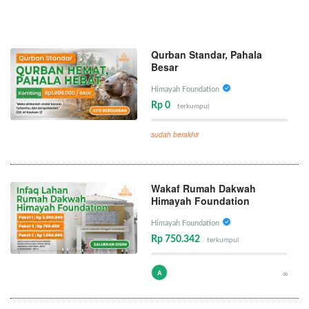
Qurban Standar, Pahala
Besar
Himayah Foundation
Rp 0
terkumpul
sudah berakhir
Wakaf Rumah Dakwah
Himayah Foundation
Himayah Foundation
Rp 750.342
terkumpul
A
∞