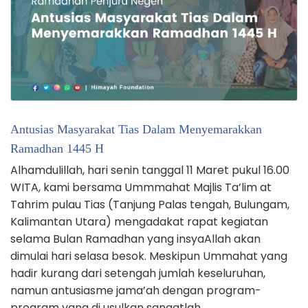
Antusias Masyarakat Tias Dalam Menyemarakkan
Ramadhan 1445 H
Alhamdulillah, hari senin tanggal 11 Maret pukul 16.00
WITA, kami bersama Ummmahat Majlis Ta’lim at
Tahrim pulau Tias (Tanjung Palas tengah, Bulungam,
Kalimantan Utara) mengadakat rapat kegiatan
selama Bulan Ramadhan yang insyaAllah akan
dimulai hari selasa besok. Meskipun Ummahat yang
hadir kurang dari setengah jumlah keseluruhan,
namun antusiasme jama’ah dengan program-
program yang di usulkan sangatlah …