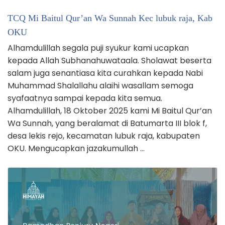
TCQ Mi Baitul Qur’an Wa Sunnah Kec lubuk raja, Kab
OKU
Alhamdulillah segala puji syukur kami ucapkan
kepada Allah Subhanahuwataala. Sholawat beserta
salam juga senantiasa kita curahkan kepada Nabi
Muhammad Shalallahu alaihi wasallam semoga
syafaatnya sampai kepada kita semua.
Alhamdulillah, 18 Oktober 2025 kami Mi Baitul Qur’an
Wa Sunnah, yang beralamat di Batumarta III blok f,
desa lekis rejo, kecamatan lubuk raja, kabupaten
OKU. Mengucapkan jazakumullah …