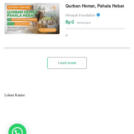
Qurban Hemat, Pahala Hebat
Himayah Foundation
Rp 0
terkumpul
∞
Load more
Lokasi Kantor