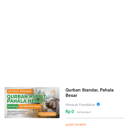
Qurban Standar, Pahala
Besar
Himayah Foundation
Rp 0
terkumpul
sudah berakhir