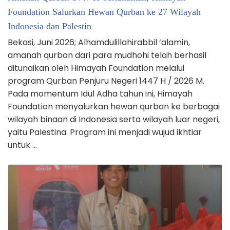
Foundation Salurkan Hewan Qurban ke 27 Wilayah
Indonesia dan Palestin
Bekasi, Juni 2026; Alhamdulillahirabbil ‘alamin,
amanah qurban dari para mudhohi telah berhasil
ditunaikan oleh Himayah Foundation melalui
program Qurban Penjuru Negeri 1447 H / 2026 M.
Pada momentum Idul Adha tahun ini, Himayah
Foundation menyalurkan hewan qurban ke berbagai
wilayah binaan di Indonesia serta wilayah luar negeri,
yaitu Palestina. Program ini menjadi wujud ikhtiar
untuk …