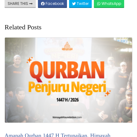
SHARE THIS
Facebook
Twitter
WhatsApp
Related Posts
Amanah Qurban 1447 H Tertunaikan, Himayah