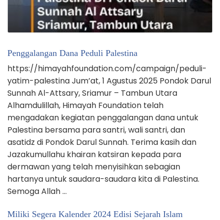
Penggalangan Dana Peduli Palestina
https://himayahfoundation.com/campaign/peduli-
yatim-palestina Jum’at, 1 Agustus 2025 Pondok Darul
Sunnah Al-Attsary, Sriamur – Tambun Utara
Alhamdulillah, Himayah Foundation telah
mengadakan kegiatan penggalangan dana untuk
Palestina bersama para santri, wali santri, dan
asatidz di Pondok Darul Sunnah. Terima kasih dan
Jazakumullahu khairan katsiran kepada para
dermawan yang telah menyisihkan sebagian
hartanya untuk saudara-saudara kita di Palestina.
Semoga Allah …
Miliki Segera Kalender 2024 Edisi Sejarah Islam