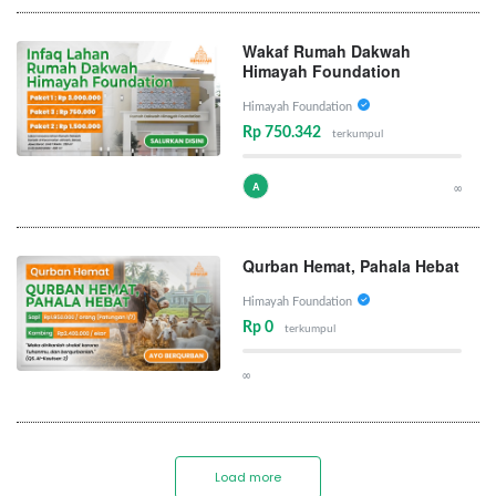
Wakaf Rumah Dakwah
Himayah Foundation
Himayah Foundation
Rp 750.342
terkumpul
A
∞
Qurban Hemat, Pahala Hebat
Himayah Foundation
Rp 0
terkumpul
∞
Load more