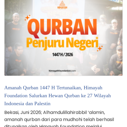
Amanah Qurban 1447 H Tertunaikan, Himayah
Foundation Salurkan Hewan Qurban ke 27 Wilayah
Indonesia dan Palestin
Bekasi, Juni 2026; Alhamdulillahirabbil ‘alamin,
amanah qurban dari para mudhohi telah berhasil
ditunaikan oleh Himayah Foundation melalui