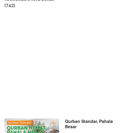
17421.
Qurban Standar, Pahala
Besar