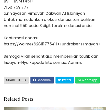
BSI – BSM (451)
7158 759 777
a.n Yayasan Himayah Dakwah Al Islamiyah
Untuk memudahkan alokasi donasi, tambahkan
nominal 550 pada 3 digit terakhir donasi anda.
.
Konfirmasi donasi :
https://wa.me/628111775411 (Fundraiser Himayah)
.
Semoga Allah senantiasa memberikan taufik dan
hidayah-Nya kepada kita semua. Aamiin.
SHARE THIS
Facebook
Twitter
WhatsApp
Related Posts