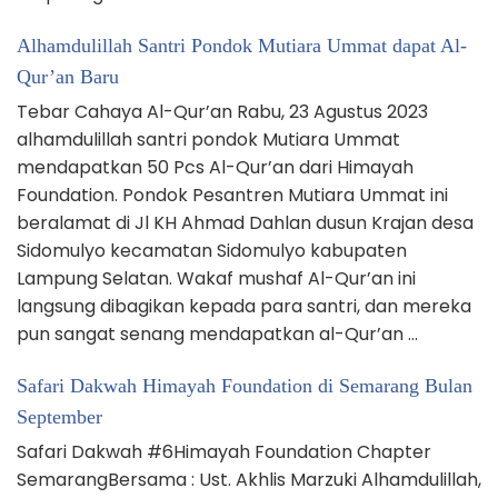
Alhamdulillah Santri Pondok Mutiara Ummat dapat Al-
Qur’an Baru
Tebar Cahaya Al-Qur’an Rabu, 23 Agustus 2023
alhamdulillah santri pondok Mutiara Ummat
mendapatkan 50 Pcs Al-Qur’an dari Himayah
Foundation. Pondok Pesantren Mutiara Ummat ini
beralamat di Jl KH Ahmad Dahlan dusun Krajan desa
Sidomulyo kecamatan Sidomulyo kabupaten
Lampung Selatan. Wakaf mushaf Al-Qur’an ini
langsung dibagikan kepada para santri, dan mereka
pun sangat senang mendapatkan al-Qur’an …
Safari Dakwah Himayah Foundation di Semarang Bulan
September
Safari Dakwah #6Himayah Foundation Chapter
SemarangBersama : Ust. Akhlis Marzuki Alhamdulillah,