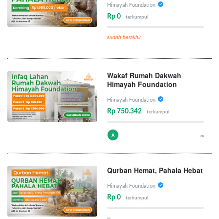
Himayah Foundation
Rp 0
terkumpul
sudah berakhir
Wakaf Rumah Dakwah
Himayah Foundation
Himayah Foundation
Rp 750.342
terkumpul
A
∞
Qurban Hemat, Pahala Hebat
Himayah Foundation
Rp 0
terkumpul
∞