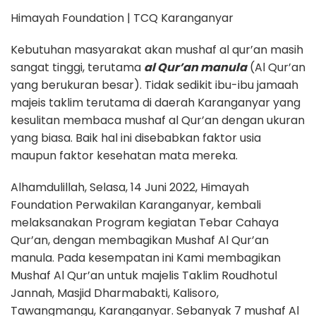
Himayah Foundation | TCQ Karanganyar
Kebutuhan masyarakat akan mushaf al qur’an masih
sangat tinggi, terutama
al Qur’an manula
(Al Qur’an
yang berukuran besar). Tidak sedikit ibu-ibu jamaah
majeis taklim terutama di daerah Karanganyar yang
kesulitan membaca mushaf al Qur’an dengan ukuran
yang biasa. Baik hal ini disebabkan faktor usia
maupun faktor kesehatan mata mereka.
Alhamdulillah, Selasa, 14 Juni 2022, Himayah
Foundation Perwakilan Karanganyar, kembali
melaksanakan Program kegiatan Tebar Cahaya
Qur’an, dengan membagikan Mushaf Al Qur’an
manula. Pada kesempatan ini Kami membagikan
Mushaf Al Qur’an untuk majelis Taklim Roudhotul
Jannah, Masjid Dharmabakti, Kalisoro,
Tawangmangu, Karanganyar. Sebanyak 7 mushaf Al