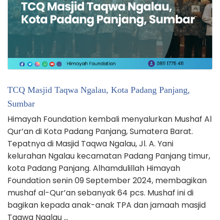
TCQ Masjid Taqwa Ngalau, Kota Padang Panjang,
Sumbar
Himayah Foundation kembali menyalurkan Mushaf Al
Qur’an di Kota Padang Panjang, Sumatera Barat.
Tepatnya di Masjid Taqwa Ngalau, Jl. A. Yani
kelurahan Ngalau kecamatan Padang Panjang timur,
kota Padang Panjang. Alhamdulillah Himayah
Foundation senin 09 September 2024, membagikan
mushaf al-Qur’an sebanyak 64 pcs. Mushaf ini di
bagikan kepada anak-anak TPA dan jamaah masjid
Taqwa Ngalau …