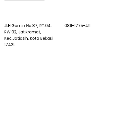
Jl.H.Gemin No.87, RT.04,
0811-1775-411
RW.02, Jatikramat,
Kec.Jatiasih, Kota Bekasi
17421.