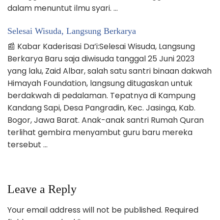
dalam menuntut ilmu syari. …
Selesai Wisuda, Langsung Berkarya
📰 Kabar Kaderisasi Da’i:Selesai Wisuda, Langsung
Berkarya Baru saja diwisuda tanggal 25 Juni 2023
yang lalu, Zaid Albar, salah satu santri binaan dakwah
Himayah Foundation, langsung ditugaskan untuk
berdakwah di pedalaman. Tepatnya di Kampung
Kandang Sapi, Desa Pangradin, Kec. Jasinga, Kab.
Bogor, Jawa Barat. Anak-anak santri Rumah Quran
terlihat gembira menyambut guru baru mereka
tersebut …
Leave a Reply
Your email address will not be published.
Required