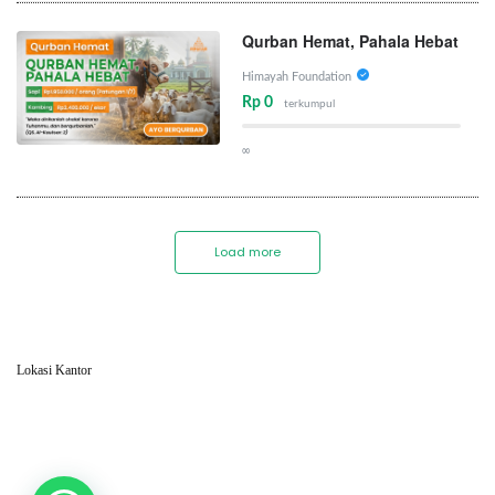
Qurban Hemat, Pahala Hebat
Himayah Foundation
Rp 0
terkumpul
∞
Load more
Lokasi Kantor