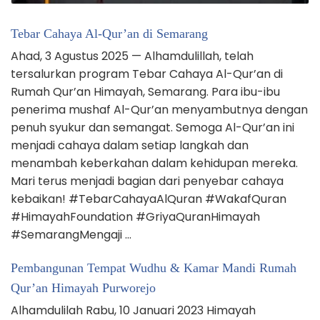
Tebar Cahaya Al-Qur’an di Semarang
Ahad, 3 Agustus 2025 — Alhamdulillah, telah
tersalurkan program Tebar Cahaya Al-Qur’an di
Rumah Qur’an Himayah, Semarang. Para ibu-ibu
penerima mushaf Al-Qur’an menyambutnya dengan
penuh syukur dan semangat. Semoga Al-Qur’an ini
menjadi cahaya dalam setiap langkah dan
menambah keberkahan dalam kehidupan mereka.
Mari terus menjadi bagian dari penyebar cahaya
kebaikan! #TebarCahayaAlQuran #WakafQuran
#HimayahFoundation #GriyaQuranHimayah
#SemarangMengaji …
Pembangunan Tempat Wudhu & Kamar Mandi Rumah
Qur’an Himayah Purworejo
Alhamdulilah Rabu, 10 Januari 2023 Himayah