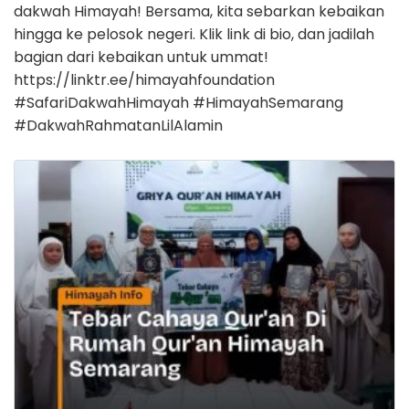
dakwah Himayah! Bersama, kita sebarkan kebaikan
hingga ke pelosok negeri. Klik link di bio, dan jadilah
bagian dari kebaikan untuk ummat!
https://linktr.ee/himayahfoundation
#SafariDakwahHimayah #HimayahSemarang
#DakwahRahmatanLilAlamin