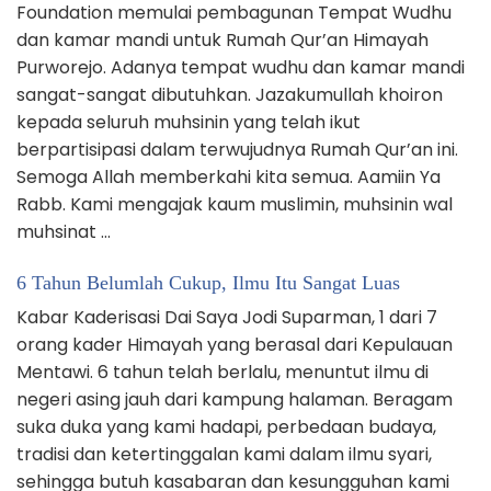
Foundation memulai pembagunan Tempat Wudhu
dan kamar mandi untuk Rumah Qur’an Himayah
Purworejo. Adanya tempat wudhu dan kamar mandi
sangat-sangat dibutuhkan. Jazakumullah khoiron
kepada seluruh muhsinin yang telah ikut
berpartisipasi dalam terwujudnya Rumah Qur’an ini.
Semoga Allah memberkahi kita semua. Aamiin Ya
Rabb. Kami mengajak kaum muslimin, muhsinin wal
muhsinat …
6 Tahun Belumlah Cukup, Ilmu Itu Sangat Luas
Kabar Kaderisasi Dai Saya Jodi Suparman, 1 dari 7
orang kader Himayah yang berasal dari Kepulauan
Mentawi. 6 tahun telah berlalu, menuntut ilmu di
negeri asing jauh dari kampung halaman. Beragam
suka duka yang kami hadapi, perbedaan budaya,
tradisi dan ketertinggalan kami dalam ilmu syari,
sehingga butuh kasabaran dan kesungguhan kami