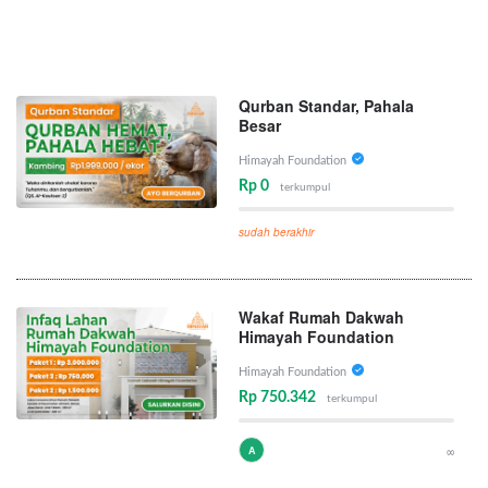
Qurban Standar, Pahala
Besar
Himayah Foundation
Rp 0
terkumpul
sudah berakhir
Wakaf Rumah Dakwah
Himayah Foundation
Himayah Foundation
Rp 750.342
terkumpul
A
∞