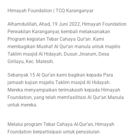
Himayah Foundation | TCQ Karanganyar
Alhamdulillah, Ahad, 19 Juni 2022, Himayah Foundation
Perwakilan Karanganyar, kembali melaksanakan
Program kegiatan Tebar Cahaya Qur’an. Kami
membagikan Mushaf Al Qur’an manula untuk majelis
Taklim masjid Al Hidayah, Dusun Jinarum, Desa
Girilayu, Kec. Matesih.
Sebanyak 15 Al Qur’an kami bagikan kepada Para
jamaah kajian majelis Taklim masjid Al Hidayah.
Mereka menyampaikan terimakasih kepada Himayah
Foundation, yang telah memfasilitasi Al Qur’an Manula
untuk mereka.
Melalui program Tebar Cahaya Al-Qur’an, Himayah
Foundation berpartisipasi untuk penyaluran