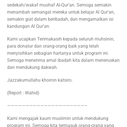
sedekah/wakaf mushaf Al-Qur’an. Semoga semakin
menambah semangat mereka untuk belajar Al Qur’an,
semakin giat dalam beribadah, dan mengamalkan isi
kandungan Al Qur’an.
Kami ucapkan Terimakasih kepada seluruh muhsinin,
para donatur dan orang-orang baik yang telah
menyisihkan sebagian hartanya untuk program ini.
Semoga menerima amal ibadah kita dalam meneruskan
dan mendukung dakwah.
Jazzakumullahu khoiron katsiro.
(Report : Wahid)
—————————————————————–
Kami mengajak kaum muslimin untuk mendukung
program ini. Semoga kita termasuk orang-orang yang