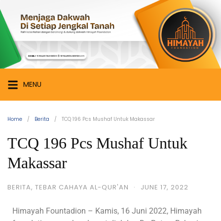
MENU
Home
Berita
TCQ 196 Pcs Mushaf Untuk Makassar
TCQ 196 Pcs Mushaf Untuk
Makassar
BERITA
,
TEBAR CAHAYA AL-QUR'AN
·
JUNE 17, 2022
Himayah Fountadion – Kamis, 16 Juni 2022, Himayah