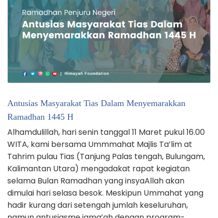
Antusias Masyarakat Tias Dalam Menyemarakkan
Ramadhan 1445 H
Alhamdulillah, hari senin tanggal 11 Maret pukul 16.00
WITA, kami bersama Ummmahat Majlis Ta’lim at
Tahrim pulau Tias (Tanjung Palas tengah, Bulungam,
Kalimantan Utara) mengadakat rapat kegiatan
selama Bulan Ramadhan yang insyaAllah akan
dimulai hari selasa besok. Meskipun Ummahat yang
hadir kurang dari setengah jumlah keseluruhan,
namun antusiasme jama’ah dengan program-