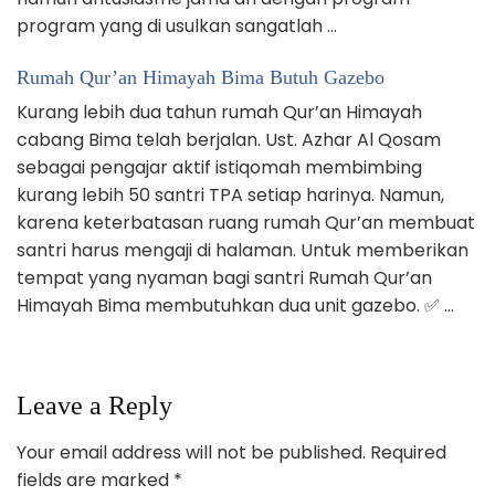
program yang di usulkan sangatlah …
Rumah Qur’an Himayah Bima Butuh Gazebo
Kurang lebih dua tahun rumah Qur’an Himayah
cabang Bima telah berjalan. Ust. Azhar Al Qosam
sebagai pengajar aktif istiqomah membimbing
kurang lebih 50 santri TPA setiap harinya. Namun,
karena keterbatasan ruang rumah Qur’an membuat
santri harus mengaji di halaman. Untuk memberikan
tempat yang nyaman bagi santri Rumah Qur’an
Himayah Bima membutuhkan dua unit gazebo. ✅ …
Leave a Reply
Your email address will not be published.
Required
fields are marked
*