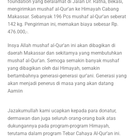
foundation yang beralamat di Jalan Dr. Ratna, Bekasi,
mengirimkan mushaf al-Qur’an ke Himayah Cabang
Makassar. Sebanyak 196 Pcs mushaf al-Qur’an seberat
142 kg. Pengiriman ini, memakan biaya sebesar Rp.
476.000,-.
Insya Allah mushaf al-Qur’an ini akan dibagikan di
daerah Makassar dan sekitarnya yang membutuhkan
mushaf al-Qur’an. Semoga semakin banyak mushaf
yang dibagikan oleh dai Himayah, semakin
bertambahnya generasi-generasi qur’ani. Generasi yang
akan menjadi penerus di masa yang akan datang
Aamiin
Jazakumullah kami ucapkan kepada para donatur,
dermawan dan juga seluruh orang-orang baik atas
dukungannya pada program-program Himayah,
terutama dalam program Tebar Cahaya Al-Qur’an ini.