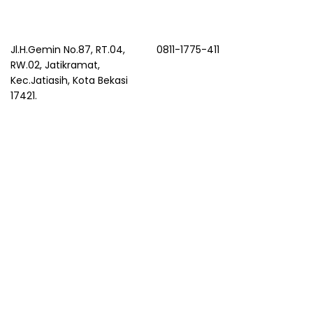
Jl.H.Gemin No.87, RT.04,
0811-1775-411
RW.02, Jatikramat,
Kec.Jatiasih, Kota Bekasi
17421.