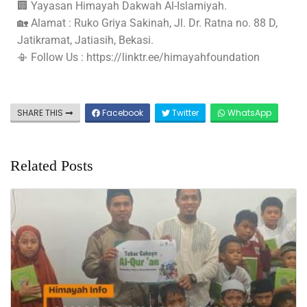
🏢 Yayasan Himayah Dakwah Al-Islamiyah.
🏡 Alamat : Ruko Griya Sakinah, Jl. Dr. Ratna no. 88 D,
Jatikramat, Jatiasih, Bekasi.
📳 Follow Us : https://linktr.ee/himayahfoundation
SHARE THIS
Facebook
Twitter
WhatsApp
Related Posts