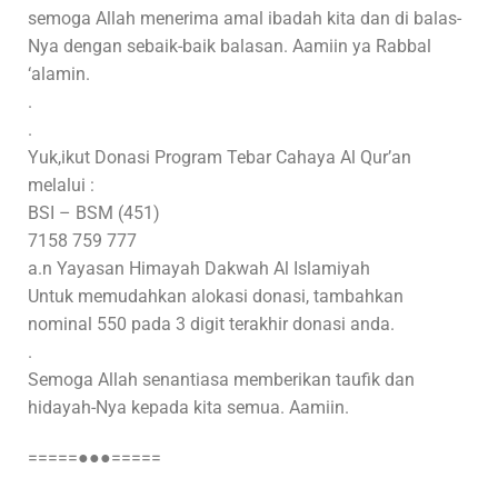
semoga Allah menerima amal ibadah kita dan di balas-
Nya dengan sebaik-baik balasan. Aamiin ya Rabbal
‘alamin.
.
.
Yuk,ikut Donasi Program Tebar Cahaya Al Qur’an
melalui :
BSI – BSM (451)
7158 759 777
a.n Yayasan Himayah Dakwah Al Islamiyah
Untuk memudahkan alokasi donasi, tambahkan
nominal 550 pada 3 digit terakhir donasi anda.
.
Semoga Allah senantiasa memberikan taufik dan
hidayah-Nya kepada kita semua. Aamiin.
=====●●●=====