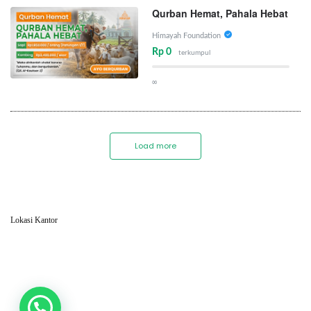
Qurban Hemat, Pahala Hebat
Himayah Foundation
Rp 0
terkumpul
∞
Load more
Lokasi Kantor