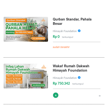
Qurban Standar, Pahala
Besar
Himayah Foundation
Rp 0
terkumpul
sudah berakhir
Wakaf Rumah Dakwah
Himayah Foundation
Himayah Foundation
Rp 750.342
terkumpul
A
∞