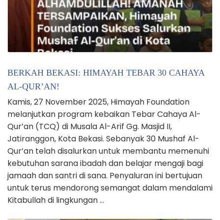
BERKAH BEKASI: HIMAYAH TEBAR 30 CAHAYA
AL-QUR’AN!
Kamis, 27 November 2025, Himayah Foundation
melanjutkan program kebaikan Tebar Cahaya Al-
Qur’an (TCQ) di Musala Al-Arif Gg. Masjid II,
Jatiranggon, Kota Bekasi. Sebanyak 30 Mushaf Al-
Qur’an telah disalurkan untuk membantu memenuhi
kebutuhan sarana ibadah dan belajar mengaji bagi
jamaah dan santri di sana. Penyaluran ini bertujuan
untuk terus mendorong semangat dalam mendalami
Kitabullah di lingkungan …