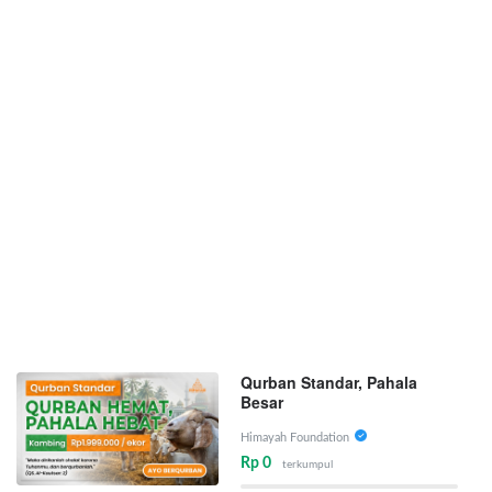
Qurban Standar, Pahala
Besar
Himayah Foundation
Rp 0
terkumpul