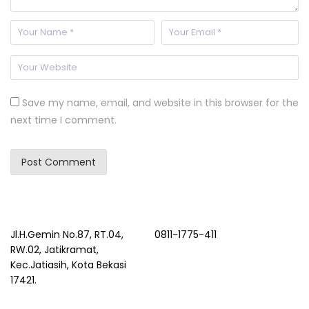
Save my name, email, and website in this browser for the
next time I comment.
Jl.H.Gemin No.87, RT.04,
0811-1775-411
RW.02, Jatikramat,
Kec.Jatiasih, Kota Bekasi
17421.