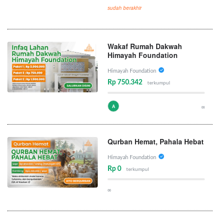
sudah berakhir
Wakaf Rumah Dakwah
Himayah Foundation
Himayah Foundation
Rp 750.342
terkumpul
A
∞
Qurban Hemat, Pahala Hebat
Himayah Foundation
Rp 0
terkumpul
∞