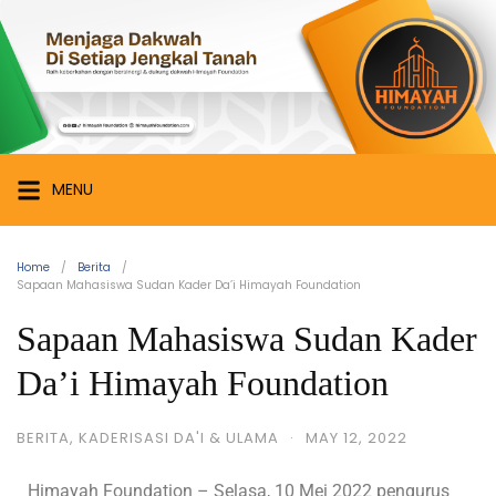
MENU
Home
Berita
Sapaan Mahasiswa Sudan Kader Da’i Himayah Foundation
Sapaan Mahasiswa Sudan Kader
Da’i Himayah Foundation
BERITA
,
KADERISASI DA'I & ULAMA
·
MAY 12, 2022
Himayah Foundation – Selasa, 10 Mei 2022 pengurus