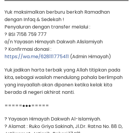
Yuk maksimalkan berburu berkah Ramadhan
dengan Infaq & Sedekah !
Penyaluran dengan transfer melalui :
? BSI 7158 759 777
a/n Yayasan Himayah Dakwah Alislamiyah
? Konfirmasi donasi :
https://wa.me/628111775411
(Admin Himayah)
Yuk jadikan harta terbaik yang Allah titipkan pada
kita, sebagai wasilah mendulang pahala berlimpah
yang insyaallah akan dipanen ketika kelak kita
berada di negeri akhirat nanti.
=====●●●=====
? Yayasan Himayah Dakwah Al-Islamiyah.
? Alamat : Ruko Griya Sakinah, Jl.Dr. Ratna No. 88 D,