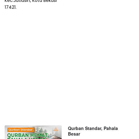
Kec.Jatiasih, Kota Bekasi
17421.
Qurban Standar, Pahala
Besar