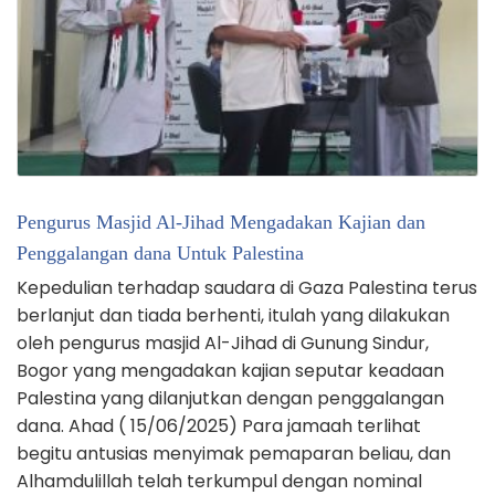
Pengurus Masjid Al-Jihad Mengadakan Kajian dan
Penggalangan dana Untuk Palestina
Kepedulian terhadap saudara di Gaza Palestina terus
berlanjut dan tiada berhenti, itulah yang dilakukan
oleh pengurus masjid Al-Jihad di Gunung Sindur,
Bogor yang mengadakan kajian seputar keadaan
Palestina yang dilanjutkan dengan penggalangan
dana. Ahad ( 15/06/2025) Para jamaah terlihat
begitu antusias menyimak pemaparan beliau, dan
Alhamdulillah telah terkumpul dengan nominal